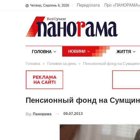
Передплата
Про «ПАНОРАМА
Четвер, Серпень 6, 2026
НОВИНИ
ГОЛОВНА
ЖИТТЯ
Головна
Головне за день
Пенсионный фонд на Сумщине 
Пенсионный фонд на Сумщине
09.07.2013
Від
Панорама