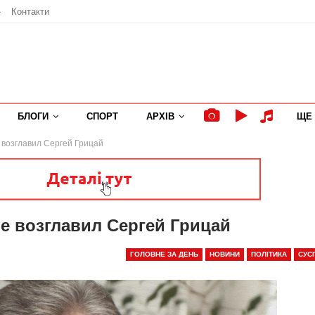
»
Контакти
БЛОГИ
СПОРТ
АРХІВ
ЩЕ
возглавил Сергей Грицай
 возглавил Сергей Грицай
ГОЛОВНЕ ЗА ДЕНЬ
НОВИНИ
ПОЛІТИКА
СУС