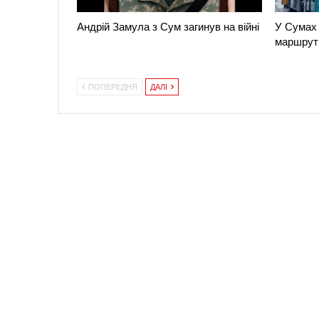
Андрій Замула з Сум загинув на війні
У Сумах 
маршрут
ПОПЕРЕДНЯ
ДАЛІ