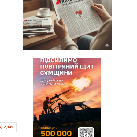
2,091