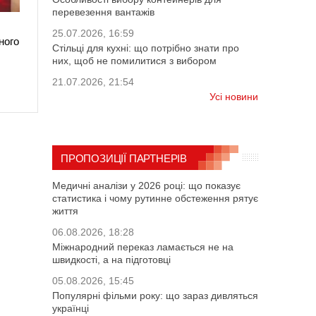
перевезення вантажів
25.07.2026, 16:59
ного
Стільці для кухні: що потрібно знати про
них, щоб не помилитися з вибором
21.07.2026, 21:54
Усі новини
ПРОПОЗИЦІЇ ПАРТНЕРІВ
Медичні аналізи у 2026 році: що показує
статистика і чому рутинне обстеження рятує
життя
06.08.2026, 18:28
Міжнародний переказ ламається не на
швидкості, а на підготовці
05.08.2026, 15:45
Популярні фільми року: що зараз дивляться
українці