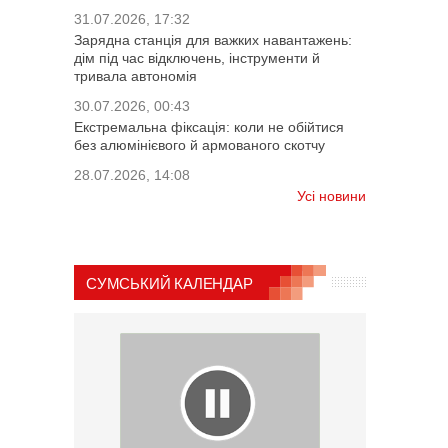
31.07.2026, 17:32
Зарядна станція для важких навантажень:
дім під час відключень, інструменти й
тривала автономія
30.07.2026, 00:43
Екстремальна фіксація: коли не обійтися
без алюмінієвого й армованого скотчу
28.07.2026, 14:08
Усі новини
СУМСЬКИЙ КАЛЕНДАР