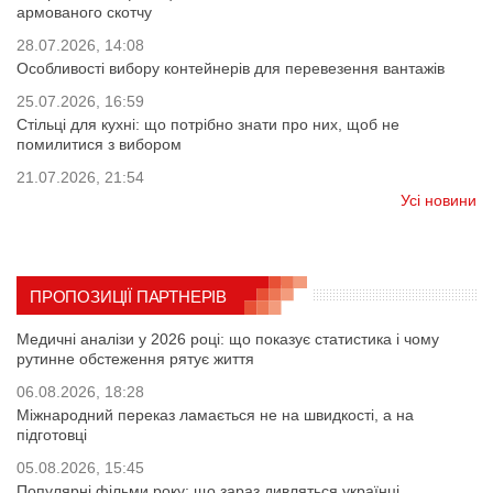
армованого скотчу
28.07.2026, 14:08
Особливості вибору контейнерів для перевезення вантажів
25.07.2026, 16:59
Стільці для кухні: що потрібно знати про них, щоб не
помилитися з вибором
21.07.2026, 21:54
Усі новини
ПРОПОЗИЦІЇ ПАРТНЕРІВ
Медичні аналізи у 2026 році: що показує статистика і чому
рутинне обстеження рятує життя
06.08.2026, 18:28
Міжнародний переказ ламається не на швидкості, а на
підготовці
05.08.2026, 15:45
Популярні фільми року: що зараз дивляться українці