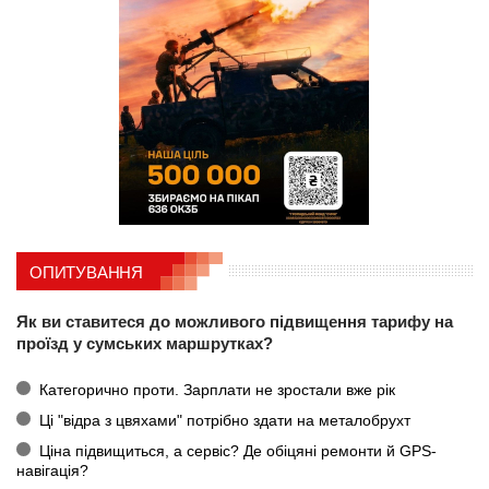
ОПИТУВАННЯ
Як ви ставитеся до можливого підвищення тарифу на
проїзд у сумських маршрутках?
Категорично проти. Зарплати не зростали вже рік
Ці "відра з цвяхами" потрібно здати на металобрухт
Ціна підвищиться, а сервіс? Де обіцяні ремонти й GPS-
навігація?