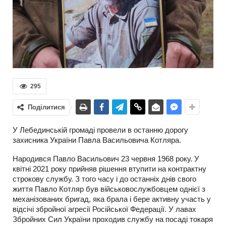
295
Поділитися
У Лебединській громаді провели в останню дорогу
захисника України Павла Васильовича Котляра.
Народився Павло Васильович 23 червня 1968 року. У
квітні 2021 року прийняв рішення втупити на контрактну
строкову службу. З того часу і до останніх днів свого
життя Павло Котляр був військовослужбовцем однієї з
механізованих бригад, яка брала і бере активну участь у
відсічі збройної агресії Російської Федерації. У лавах
Збройних Сил України проходив службу на посаді токаря