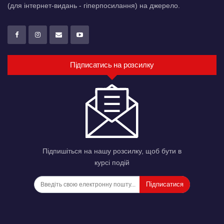
(для інтернет-видань - гіперпосилання) на джерело.
Підписатись на розсилку
Підпишіться на нашу розсилку, щоб бути в
курсі подій
Підписатися