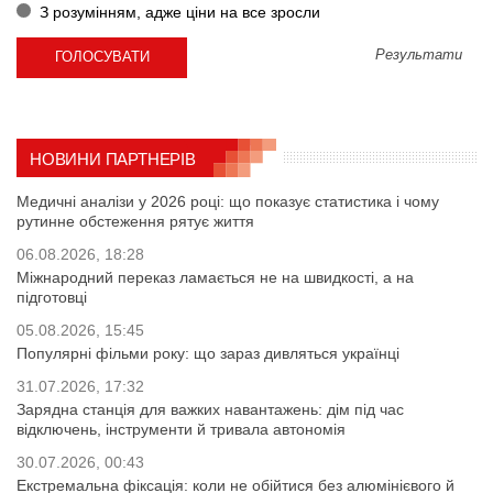
З розумінням, адже ціни на все зросли
Результати
НОВИНИ ПАРТНЕРІВ
Медичні аналізи у 2026 році: що показує статистика і чому
рутинне обстеження рятує життя
06.08.2026, 18:28
Міжнародний переказ ламається не на швидкості, а на
підготовці
05.08.2026, 15:45
Популярні фільми року: що зараз дивляться українці
31.07.2026, 17:32
Зарядна станція для важких навантажень: дім під час
відключень, інструменти й тривала автономія
30.07.2026, 00:43
Екстремальна фіксація: коли не обійтися без алюмінієвого й