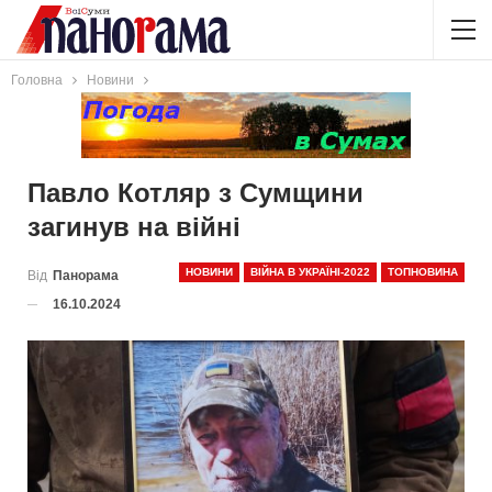
Головна
Новини
Павло Котляр з Сумщини
загинув на війні
НОВИНИ
ВІЙНА В УКРАЇНІ-2022
ТОПНОВИНА
Від
Панорама
16.10.2024