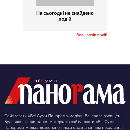
На сьогодні не знайдено
подій
Весь архів подій
Сайт газети «Всі Суми Панорама-медіа». Всі права захищені.
Будь-яке використання матеріалів сайту газети «Всі Суми
Панорама-медіа» дозволено тільки c зазначенням посилання