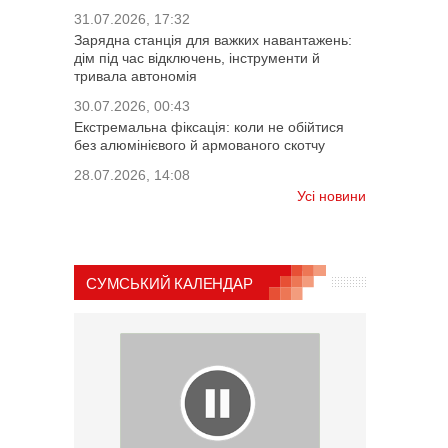
31.07.2026, 17:32
Зарядна станція для важких навантажень:
дім під час відключень, інструменти й
тривала автономія
30.07.2026, 00:43
Екстремальна фіксація: коли не обійтися
без алюмінієвого й армованого скотчу
28.07.2026, 14:08
Усі новини
СУМСЬКИЙ КАЛЕНДАР