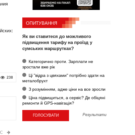
ания
ОПИТУВАННЯ
йских:
Як ви ставитеся до можливого
підвищення тарифу на проїзд у
сумських маршрутках?
Категорично проти. Зарплати не
зростали вже рік
Ці "відра з цвяхами" потрібно здати на
238
металобрухт
З розумінням, адже ціни на все зросли
Ціна підвищиться, а сервіс? Де обіцяні
ремонти й GPS-навігація?
Результати
ИС