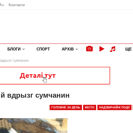
А»
Контакти
БЛОГИ
СПОРТ
АРХІВ
ЩЕ
вдрызг сумчанин
й вдрызг сумчанин
ГОЛОВНЕ ЗА ДЕНЬ
МІСТО
НАДЗВИЧАЙНІ ПОДІЇ