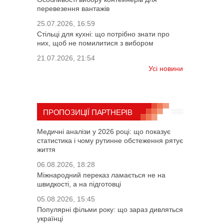
перевезення вантажів
25.07.2026, 16:59
Стільці для кухні: що потрібно знати про
них, щоб не помилитися з вибором
21.07.2026, 21:54
Усі новини
ПРОПОЗИЦІЇ ПАРТНЕРІВ
Медичні аналізи у 2026 році: що показує
статистика і чому рутинне обстеження рятує
життя
06.08.2026, 18:28
Міжнародний переказ ламається не на
швидкості, а на підготовці
05.08.2026, 15:45
Популярні фільми року: що зараз дивляться
українці