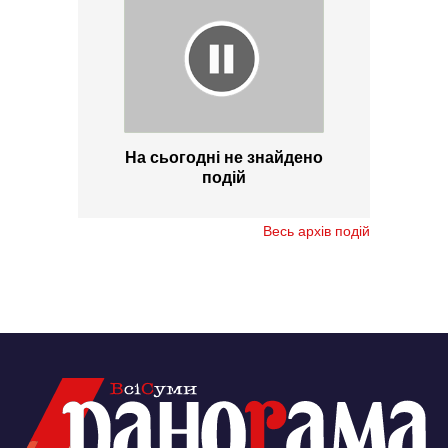
На сьогодні не знайдено
подій
Весь архів подій