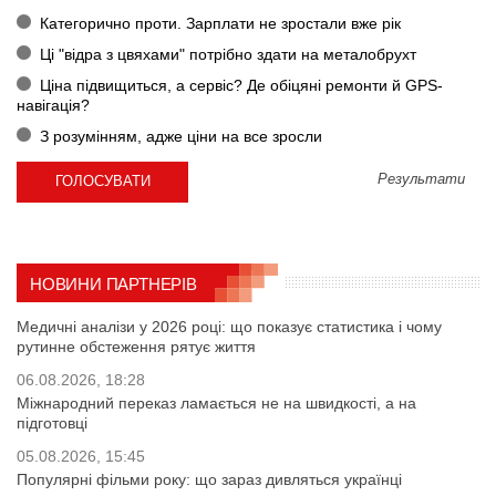
Категорично проти. Зарплати не зростали вже рік
Ці "відра з цвяхами" потрібно здати на металобрухт
Ціна підвищиться, а сервіс? Де обіцяні ремонти й GPS-
навігація?
З розумінням, адже ціни на все зросли
Результати
НОВИНИ ПАРТНЕРІВ
Медичні аналізи у 2026 році: що показує статистика і чому
рутинне обстеження рятує життя
06.08.2026, 18:28
Міжнародний переказ ламається не на швидкості, а на
підготовці
05.08.2026, 15:45
Популярні фільми року: що зараз дивляться українці