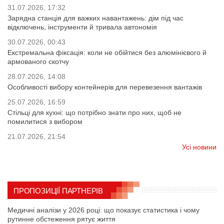
31.07.2026, 17:32
Зарядна станція для важких навантажень: дім під час
відключень, інструменти й тривала автономія
30.07.2026, 00:43
Екстремальна фіксація: коли не обійтися без алюмінієвого й
армованого скотчу
28.07.2026, 14:08
Особливості вибору контейнерів для перевезення вантажів
25.07.2026, 16:59
Стільці для кухні: що потрібно знати про них, щоб не
помилитися з вибором
21.07.2026, 21:54
Усі новини
ПРОПОЗИЦІЇ ПАРТНЕРІВ
Медичні аналізи у 2026 році: що показує статистика і чому
рутинне обстеження рятує життя