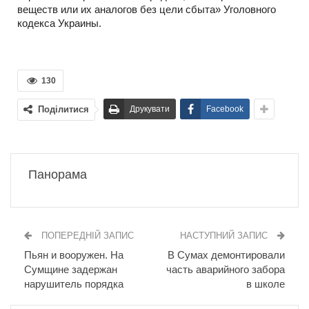
веществ или их аналогов без цели сбыта» Уголовного
кодекса Украины.
130
Поділитися
Друкувати
Facebook
Панорама
ПОПЕРЕДНІЙ ЗАПИС
НАСТУПНИЙ ЗАПИС
Пьян и вооружен. На
В Сумах демонтировали
Сумщине задержан
часть аварийного забора
нарушитель порядка
в школе