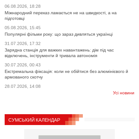
06.08.2026, 18:28
Міжнародний переказ ламається не на швидкості, а на
підготовці
05.08.2026, 15:45
Популярні фільми року: що зараз дивляться українці
31.07.2026, 17:32
Зарядна станція для важких навантажень: дім під час
відключень, інструменти й тривала автономія
30.07.2026, 00:43
Екстремальна фіксація: коли не обійтися без алюмінієвого й
армованого скотчу
28.07.2026, 14:08
Усі новини
СУМСЬКИЙ КАЛЕНДАР