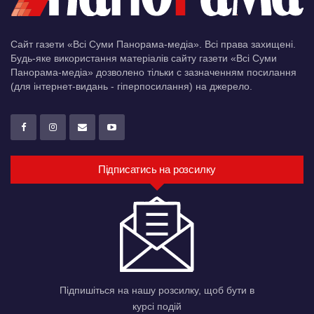
Сайт газети «Всі Суми Панорама-медіа». Всі права захищені.
Будь-яке використання матеріалів сайту газети «Всі Суми
Панорама-медіа» дозволено тільки c зазначенням посилання
(для інтернет-видань - гіперпосилання) на джерело.
Підписатись на розсилку
Підпишіться на нашу розсилку, щоб бути в
курсі подій