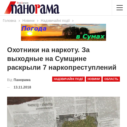
Головна
Новини
Надзвичайні події
Охотники на наркоту. За
выходные на Сумщине
раскрыли 7 наркопреступлений
НАДЗВИЧАЙНІ ПОДІЇ
НОВИНИ
ОБЛАСТЬ
Від
Панорама
13.11.2018