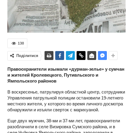
130
Поділитися
Правоохранители изымали «дурман-зелье» у сумчан
и жителей Кролевецкого, Путивльского и
Ямпольского районов
В воскресенье, патрулируя областной центр, сотрудники
Управления патрульной полиции остановили 19-летнего
местного жителя, у которого во время личного досмотра
обнаружили и изъяли сверток с марихуаной.
Еще двух мужчин, 38-ми и 37-ми лет, правоохранители
разоблачили в селе Визировка Сумского района, и в
селе Чуйковка Ямпольского района, заподозрили в