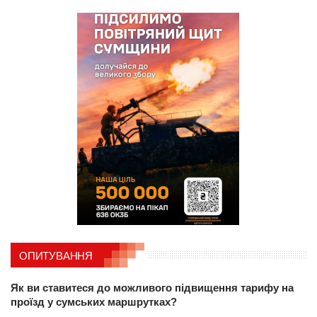
ОПИТУВАННЯ
Як ви ставитеся до можливого підвищення тарифу на
проїзд у сумських маршрутках?