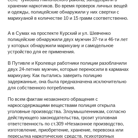
хранении наркотиков. Во время проверок личных вещей
и одежды, полицейские обнаружили у них свертки с
марихуаной в количестве 10 и 15 грамм соответственно.
А в Сумах на проспекте Курский и ул. Шевченко
полицейские обнаружили двух мужчин 37-ти и 46-ти лет
у которых обнаружили марихуану и самодельное
устройство для ее применения.
В Путивле и Кролевце работники полиции разоблачили
двух 24-летних мужчин, которые переносили в карманах
марихуану. Как пытались заверить полицию
задержанные, она была предназначена исключительно
для собственного потребления.
По всем фактам незаконного обращения с
наркосодержащими веществами полиция открыла
уголовные производства. Злоумышленникам, согласно
действующего законодательства, грозит уголовная
ответственность по ст.309 «Незаконное производство,
изготовление, приобретение, хранение, перевозка или
пересылка наркотических средств, психотропных