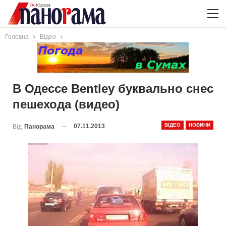
Головна
Відео
В Одессе Bentley буквально снес
пешехода (видео)
ВІДЕО
НОВИНИ
07.11.2013
Від
Панорама