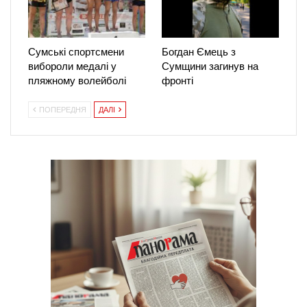
Сумські спортсмени
Богдан Ємець з
вибороли медалі у
Сумщини загинув на
пляжному волейболі
фронті
ПОПЕРЕДНЯ
ДАЛІ