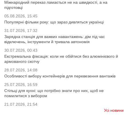
Міжнародний переказ ламається не на швидкості, а на
підготовці
05.08.2026, 15:45
Популярні фільми року: що зараз дивляться українці
31.07.2026, 17:32
Зарядна станція для важких навантажень: дім під час
відключень, інструменти й тривала автономія
30.07.2026, 00:43
Екстремальна фіксація: коли не обійтися без алюмінієвого й
армованого скотчу
28.07.2026, 14:08
Особливості вибору контейнерів для перевезення вантажів
25.07.2026, 16:59
Стільці для кухні: що потрібно знати про них, щоб не
помилитися з вибором
21.07.2026, 21:54
Усі новини