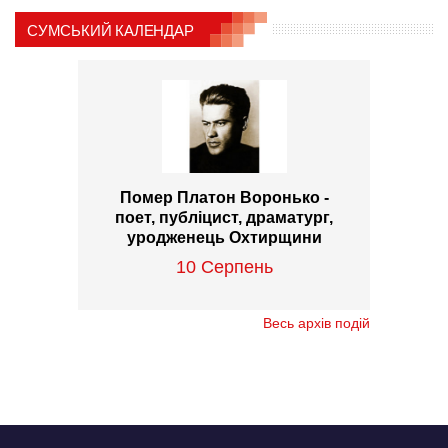
СУМСЬКИЙ КАЛЕНДАР
Помер Платон Воронько -
поет, публіцист, драматург,
уродженець Охтирщини
10 Серпень
Весь архів подій