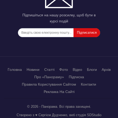
Підпишіться на нашу розсилку, щоб бути в
курсі подій
Підписатися
Головна
Новини
Статті
Фото
Відео
Блоги
Архів
Про «Панораму»
Підписка
Правила Користування Сайтом
Контакти
Реклама На Сайті
© 2026 - Панорама. Всі права захищені.
Створено з ♥ Сергієм Дудченко, веб студія
SDStudio