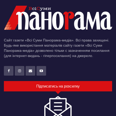
Сайт газети «Всі Суми Панорама-медіа». Всі права захищені.
Будь-яке використання матеріалів сайту газети «Всі Суми
Панорама-медіа» дозволено тільки c зазначенням посилання
(для інтернет-видань - гіперпосилання) на джерело.
Підписатись на розсилку