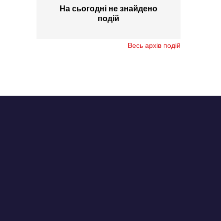
На сьогодні не знайдено
подій
Весь архів подій