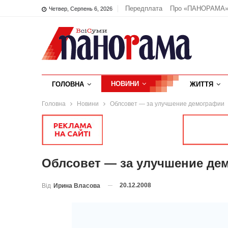
Передплата
Про «ПАНОРАМА
Четвер, Серпень 6, 2026
НОВИНИ
ГОЛОВНА
ЖИТТЯ
Головна
Новини
Облсовет — за улучшение демографии
Облсовет — за улучшение де
20.12.2008
Від
Ирина Власова