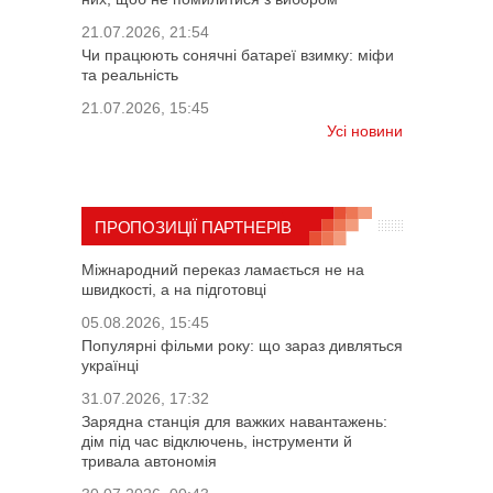
21.07.2026, 21:54
Чи працюють сонячні батареї взимку: міфи
та реальність
21.07.2026, 15:45
Усі новини
ПРОПОЗИЦІЇ ПАРТНЕРІВ
Міжнародний переказ ламається не на
швидкості, а на підготовці
05.08.2026, 15:45
Популярні фільми року: що зараз дивляться
українці
31.07.2026, 17:32
Зарядна станція для важких навантажень:
дім під час відключень, інструменти й
тривала автономія