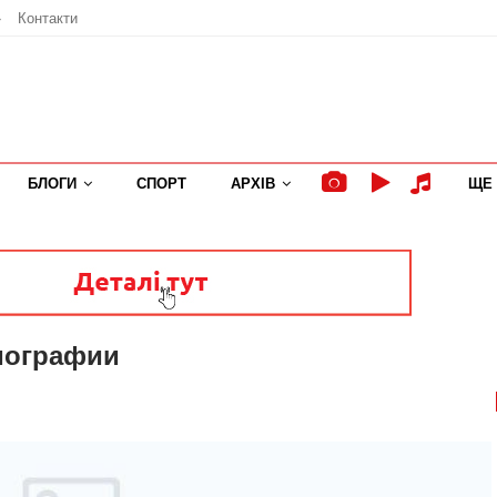
»
Контакти
БЛОГИ
СПОРТ
АРХІВ
ЩЕ
мографии