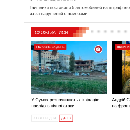
Гаишники поставили 5 автомобилей на штрафпл
из-за нарушений с номерами
СХОЖІ ЗАПИСИ
ГОЛОВНЕ ЗА ДЕНЬ
НОВИНИ
У Сумах розпочинають ліквідацію
Андрій С
наслідків нічної атаки
на фронт
ПОПЕРЕДНЯ
ДАЛІ