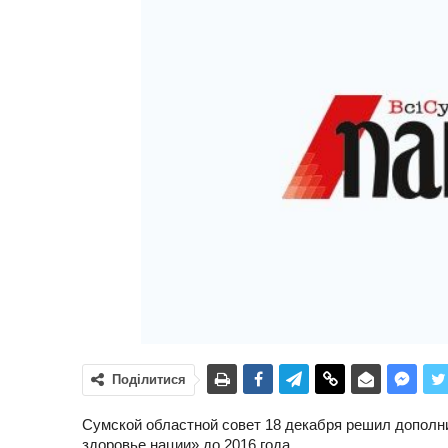
Поділитися
Сумской областной совет 18 декабря решил дополни
здоровье нации» до 2016 года.