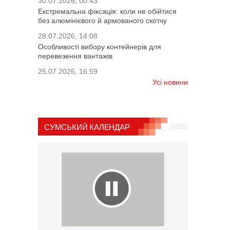
30.07.2026, 00:43
Екстремальна фіксація: коли не обійтися
без алюмінієвого й армованого скотчу
28.07.2026, 14:08
Особливості вибору контейнерів для
перевезення вантажів
25.07.2026, 16:59
Усі новини
СУМСЬКИЙ КАЛЕНДАР