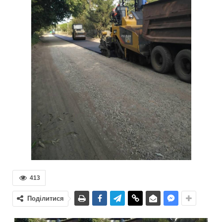
413
Поділитися