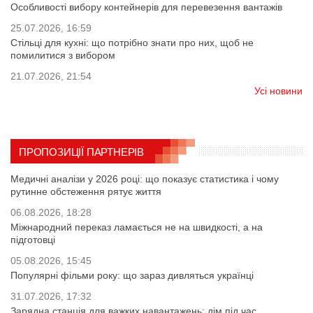
Особливості вибору контейнерів для перевезення вантажів
25.07.2026, 16:59
Стільці для кухні: що потрібно знати про них, щоб не
помилитися з вибором
21.07.2026, 21:54
Усі новини
ПРОПОЗИЦІЇ ПАРТНЕРІВ
Медичні аналізи у 2026 році: що показує статистика і чому
рутинне обстеження рятує життя
06.08.2026, 18:28
Міжнародний переказ ламається не на швидкості, а на
підготовці
05.08.2026, 15:45
Популярні фільми року: що зараз дивляться українці
31.07.2026, 17:32
Зарядна станція для важких навантажень: дім під час