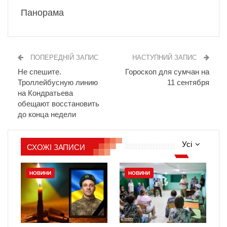
Панорама
ПОПЕРЕДНІЙ ЗАПИС
НАСТУПНИЙ ЗАПИС
Не спешите.
Гороскоп для сумчан на
Троллейбусную линию
11 сентября
на Кондратьева
обещают восстановить
до конца недели
Усі
СХОЖІ ЗАПИСИ
НОВИНИ
НОВИНИ