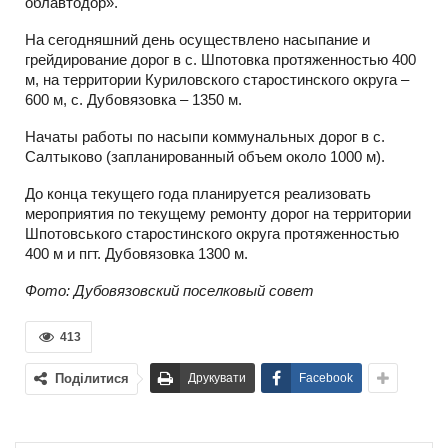
облавтодор».
На сегодняшний день осуществлено насыпание и
грейдирование дорог в с. Шпотовка протяженностью 400
м, на территории Куриловского старостинского округа –
600 м, с. Дубовязовка – 1350 м.
Начаты работы по насыпи коммунальных дорог в с.
Салтыково (запланированный объем около 1000 м).
До конца текущего года планируется реализовать
мероприятия по текущему ремонту дорог на территории
Шпотовського старостинского округа протяженностью
400 м и пгт. Дубовязовка 1300 м.
Фото: Дубовязовский поселковый совет
413
Поділитися
Друкувати
Facebook