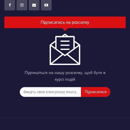
Підписатись на розсилку
Підпишіться на нашу розсилку, щоб бути в
курсі подій
Підписатися