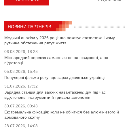
НОВИНИ ПАРТНЕРІВ
Медичні аналізи у 2026 році: що показує статистика і чому
рутинне обстеження рятує життя
06.08.2026, 18:28
Міжнародний переказ ламається не на швидкості, а на
підготовці
05.08.2026, 15:45
Популярні фільми року: що зараз дивляться українці
31.07.2026, 17:32
Зарядна станція для важких навантажень: дім під час
відключень, інструменти й тривала автономія
30.07.2026, 00:43
Екстремальна фіксація: коли не обійтися без алюмінієвого й
армованого скотчу
28.07.2026, 14:08