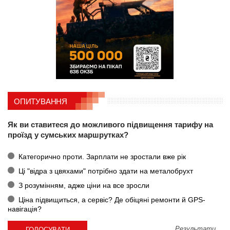
ОПИТУВАННЯ
Як ви ставитеся до можливого підвищення тарифу на
проїзд у сумських маршрутках?
Категорично проти. Зарплати не зростали вже рік
Ці "відра з цвяхами" потрібно здати на металобрухт
З розумінням, адже ціни на все зросли
Ціна підвищиться, а сервіс? Де обіцяні ремонти й GPS-
навігація?
Результати