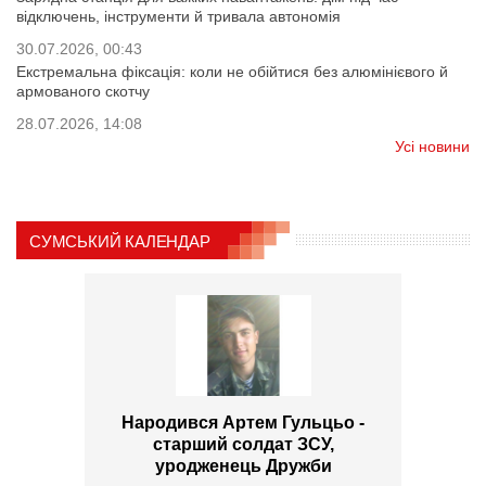
відключень, інструменти й тривала автономія
30.07.2026, 00:43
Екстремальна фіксація: коли не обійтися без алюмінієвого й
армованого скотчу
28.07.2026, 14:08
Усі новини
СУМСЬКИЙ КАЛЕНДАР
Народився Артем Гульцьо -
старший солдат ЗСУ,
уродженець Дружби