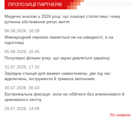
ПРОПОЗИЦІЇ ПАРТНЕРІВ
Медичні аналізи у 2026 році: що показує статистика і чому
рутинне обстеження рятує життя
06.08.2026, 18:28
Міжнародний переказ ламається не на швидкості, а на
підготовці
05.08.2026, 15:45
Популярні фільми року: що зараз дивляться українці
31.07.2026, 17:32
Зарядна станція для важких навантажень: дім під час
відключень, інструменти й тривала автономія
30.07.2026, 00:43
Екстремальна фіксація: коли не обійтися без алюмінієвого й
армованого скотчу
28.07.2026, 14:08
Усі новини