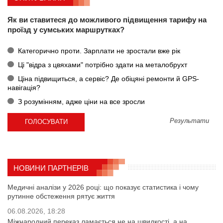
Як ви ставитеся до можливого підвищення тарифу на
проїзд у сумських маршрутках?
Категорично проти. Зарплати не зростали вже рік
Ці "відра з цвяхами" потрібно здати на металобрухт
Ціна підвищиться, а сервіс? Де обіцяні ремонти й GPS-
навігація?
З розумінням, адже ціни на все зросли
Результати
НОВИНИ ПАРТНЕРІВ
Медичні аналізи у 2026 році: що показує статистика і чому
рутинне обстеження рятує життя
06.08.2026, 18:28
Міжнародний переказ ламається не на швидкості, а на