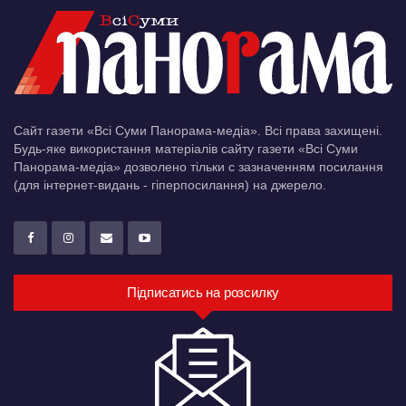
Сайт газети «Всі Суми Панорама-медіа». Всі права захищені.
Будь-яке використання матеріалів сайту газети «Всі Суми
Панорама-медіа» дозволено тільки c зазначенням посилання
(для інтернет-видань - гіперпосилання) на джерело.
Підписатись на розсилку