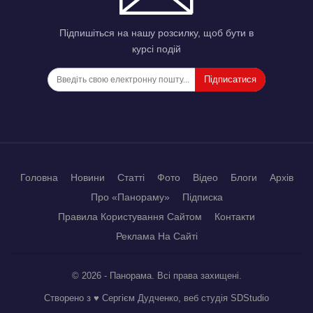
Підпишіться на нашу розсилку, щоб бути в
курсі подій
Підписатися
Головна
Новини
Статті
Фото
Відео
Блоги
Архів
Про «Панораму»
Підписка
Правила Користування Сайтом
Контакти
Реклама На Сайті
© 2026 - Панорама. Всі права захищені.
Створено з ♥ Сергієм Дудченко, веб студія
SDStudio