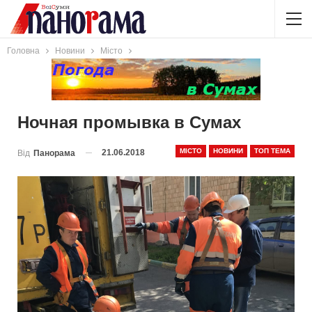
Головна
Новини
Місто
Ночная промывка в Сумах
МІСТО
НОВИНИ
ТОП ТЕМА
21.06.2018
Від
Панорама