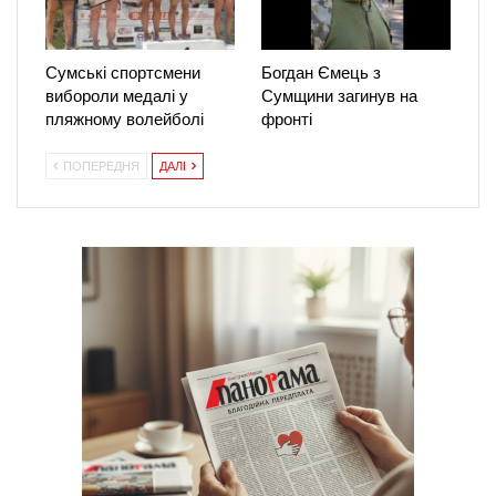
Сумські спортсмени
Богдан Ємець з
вибороли медалі у
Сумщини загинув на
пляжному волейболі
фронті
ПОПЕРЕДНЯ
ДАЛІ