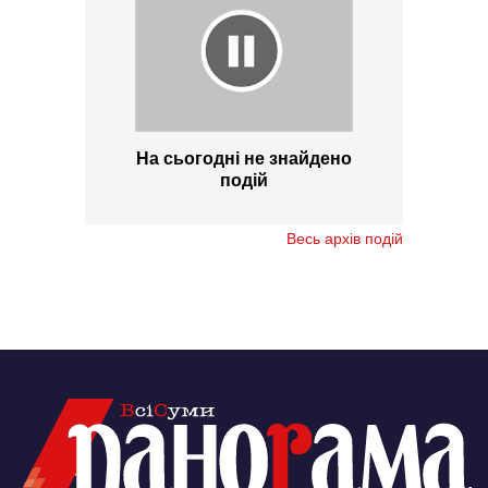
На сьогодні не знайдено
подій
Весь архів подій