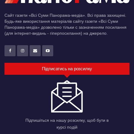
Сайт газети «Всі Суми Панорама-медіа». Всі права захищені.
Будь-яке використання матеріалів сайту газети «Всі Суми
Панорама-медіа» дозволено тільки c зазначенням посилання
(для інтернет-видань - гіперпосилання) на джерело.
Підписатись на розсилку
Підпишіться на нашу розсилку, щоб бути в
курсі подій