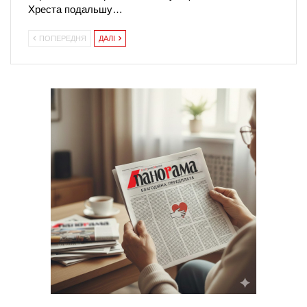
Хреста подальшу…
ПОПЕРЕДНЯ
ДАЛІ