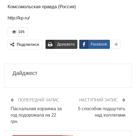
Комсомольская правда (Россия)
http://kp.ru/
105
Поділитися
Друкувати
Facebook
Дайджест
ПОПЕРЕДНІЙ ЗАПИС
НАСТУПНИЙ ЗАПИС
Пасхальная корзинка за
5 способов подшутить
год подорожала на 22
над коллегами
грн.