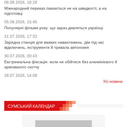
06.08.2026, 18:28
Міжнародний переказ ламається не на швидкості, а на
підготовці
05.08.2026, 15:45
Популярні фільми року: що зараз дивляться українці
31.07.2026, 17:32
Зарядна станція для важких навантажень: дім під час
відключень, інструменти й тривала автономія
30.07.2026, 00:43
Екстремальна фіксація: коли не обійтися без алюмінієвого й
армованого скотчу
28.07.2026, 14:08
Усі новини
СУМСЬКИЙ КАЛЕНДАР