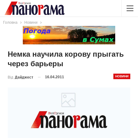
Головна
Новини
Немка научила корову прыгать
через барьеры
НОВИНИ
16.04.2011
Від
Дайджест