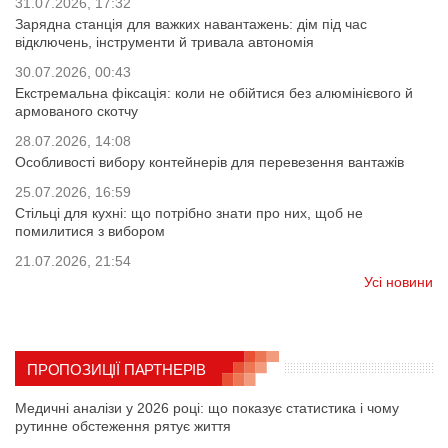
31.07.2026, 17:32
Зарядна станція для важких навантажень: дім під час
відключень, інструменти й тривала автономія
30.07.2026, 00:43
Екстремальна фіксація: коли не обійтися без алюмінієвого й
армованого скотчу
28.07.2026, 14:08
Особливості вибору контейнерів для перевезення вантажів
25.07.2026, 16:59
Стільці для кухні: що потрібно знати про них, щоб не
помилитися з вибором
21.07.2026, 21:54
Усі новини
ПРОПОЗИЦІЇ ПАРТНЕРІВ
Медичні аналізи у 2026 році: що показує статистика і чому
рутинне обстеження рятує життя