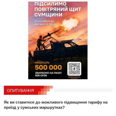
ОПИТУВАННЯ
Як ви ставитеся до можливого підвищення тарифу на
проїзд у сумських маршрутках?