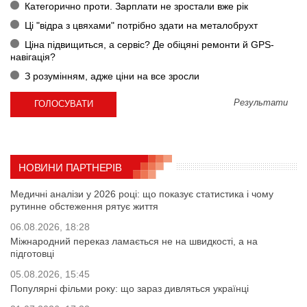
Категорично проти. Зарплати не зростали вже рік
Ці "відра з цвяхами" потрібно здати на металобрухт
Ціна підвищиться, а сервіс? Де обіцяні ремонти й GPS-
навігація?
З розумінням, адже ціни на все зросли
Результати
НОВИНИ ПАРТНЕРІВ
Медичні аналізи у 2026 році: що показує статистика і чому
рутинне обстеження рятує життя
06.08.2026, 18:28
Міжнародний переказ ламається не на швидкості, а на
підготовці
05.08.2026, 15:45
Популярні фільми року: що зараз дивляться українці