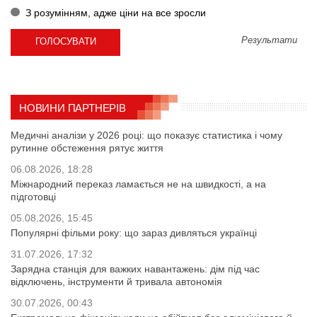
З розумінням, адже ціни на все зросли
Результати
НОВИНИ ПАРТНЕРІВ
Медичні аналізи у 2026 році: що показує статистика і чому
рутинне обстеження рятує життя
06.08.2026, 18:28
Міжнародний переказ ламається не на швидкості, а на
підготовці
05.08.2026, 15:45
Популярні фільми року: що зараз дивляться українці
31.07.2026, 17:32
Зарядна станція для важких навантажень: дім під час
відключень, інструменти й тривала автономія
30.07.2026, 00:43