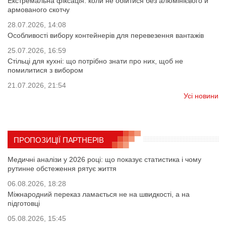
Екстремальна фіксація: коли не обійтися без алюмінієвого й
армованого скотчу
28.07.2026, 14:08
Особливості вибору контейнерів для перевезення вантажів
25.07.2026, 16:59
Стільці для кухні: що потрібно знати про них, щоб не
помилитися з вибором
21.07.2026, 21:54
Усі новини
ПРОПОЗИЦІЇ ПАРТНЕРІВ
Медичні аналізи у 2026 році: що показує статистика і чому
рутинне обстеження рятує життя
06.08.2026, 18:28
Міжнародний переказ ламається не на швидкості, а на
підготовці
05.08.2026, 15:45