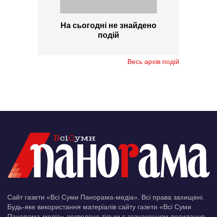
На сьогодні не знайдено
подій
Весь архів подій
Сайт газети «Всі Суми Панорама-медіа». Всі права захищені.
Будь-яке використання матеріалів сайту газети «Всі Суми
Панорама-медіа» дозволено тільки c зазначенням посилання