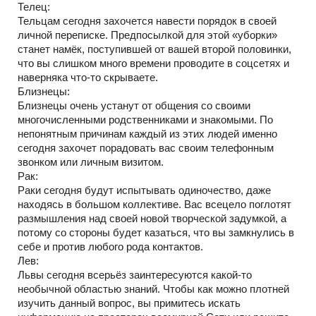
Телец:
Тельцам сегодня захочется навести порядок в своей
личной переписке. Предпосылкой для этой «уборки»
станет намёк, поступившей от вашей второй половинки,
что вы слишком много времени проводите в соцсетях и
наверняка что-то скрываете.
Близнецы:
Близнецы очень устанут от общения со своими
многочисленными родственниками и знакомыми. По
непонятным причинам каждый из этих людей именно
сегодня захочет порадовать вас своим телефонным
звонком или личным визитом.
Рак:
Раки сегодня будут испытывать одиночество, даже
находясь в большом коллективе. Вас всецело поглотят
размышления над своей новой творческой задумкой, а
потому со стороны будет казаться, что вы замкнулись в
себе и против любого рода контактов.
Лев:
Львы сегодня всерьёз заинтересуются какой-то
необычной областью знаний. Чтобы как можно плотней
изучить данный вопрос, вы примитесь искать