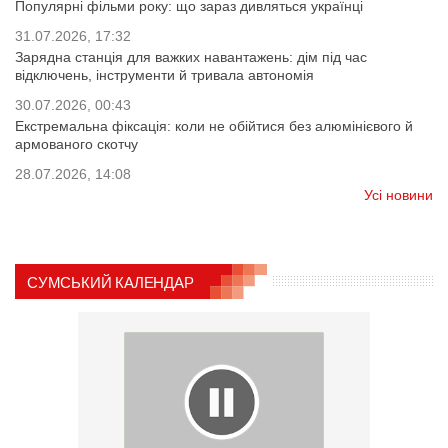
Популярні фільми року: що зараз дивляться українці
31.07.2026, 17:32
Зарядна станція для важких навантажень: дім під час
відключень, інструменти й тривала автономія
30.07.2026, 00:43
Екстремальна фіксація: коли не обійтися без алюмінієвого й
армованого скотчу
28.07.2026, 14:08
Усі новини
СУМСЬКИЙ КАЛЕНДАР