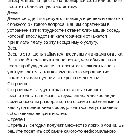
информацию на просторах всемирной Сети или решите
посетить ближайшую библиотеку.
Дева:
Девам сегодня потребуется помощь в решении какого-то
сложного бытового вопроса. Вашим соратником в
устранении этих трудностей станет ближайший сосед,
который впоследствии категорически откажется
принимать плату за эту неоценимую услугу.
Весы:
Весы в этот день займутся пассивными видами отдыха.
Вы проснётесь значительно позже, чем обычно, но и
после пробуждения не поторопитесь покидать свою
уютную постель, так как именно это мероприятие
покажется вам лучшим воскресным досугом.
Скорпион:
Скорпионам следует отказаться от активного
вмешательства в жизнь окружающих. Близкие люди
сами способны разобраться со своими проблемами, а
вам куда правильней сосредоточиться на устранении
собственных неприятностей.
Стрелец:
Стрельцы сегодня получат множество ярких эмоций. Вы
решите посетить собрание какого-то неформального