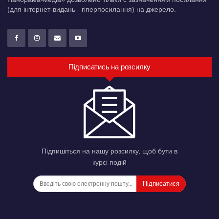
(для інтернет-видань - гіперпосилання) на джерело.
Підписатись на розсилку
Підпишіться на нашу розсилку, щоб бути в
курсі подій
Підписатися