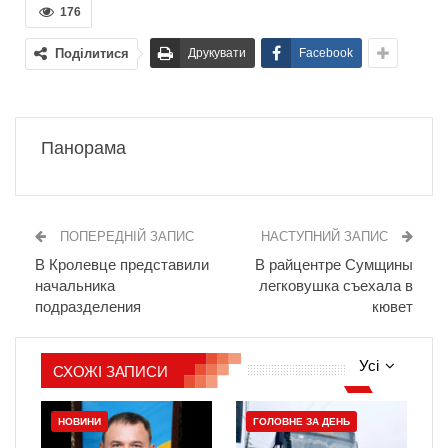
176
Поділитися
Друкувати
Facebook
Панорама
ПОПЕРЕДНІЙ ЗАПИС
НАСТУПНИЙ ЗАПИС
В Кролевце представили
В райцентре Сумщины
начальника
легковушка съехала в
подразделения
кювет
Усі
СХОЖІ ЗАПИСИ
НОВИНИ
ГОЛОВНЕ ЗА ДЕНЬ