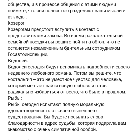
общества, и в процессе общения с этими людьми
поймёте, что они полностью разделяют ваши мысли и
взгляды.
Козерог:
Козерогам предстоит вступить в контакт с
представителями закона. Во время развлекательной
семейной поездки вы решите пойти на обгон, что не
останется незамеченным бдительным сотрудником
Госавтоинспекции.
Водолей:
Водолеи сегодня будут вспоминать подробности своего
недавнего любовного романа. Потом вы решите, что
ностальгия – это не уместное чувство для человека,
который мечтает найти новую любовь и готов
радикально избавиться от всего, что было в прошлом.
Рыбы:
Рыбы сегодня испытают полную моральную
удовлетворённость от своего нынешнего
существования. Вы будете посылать слова
благодарности в адрес судьбы, которая подарила вам
знакомство с очень симпатичной особой.