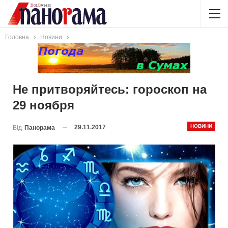
Головна
Новини
Не притворяйтесь: гороскоп на
29 ноября
НОВИНИ
29.11.2017
Від
Панорама