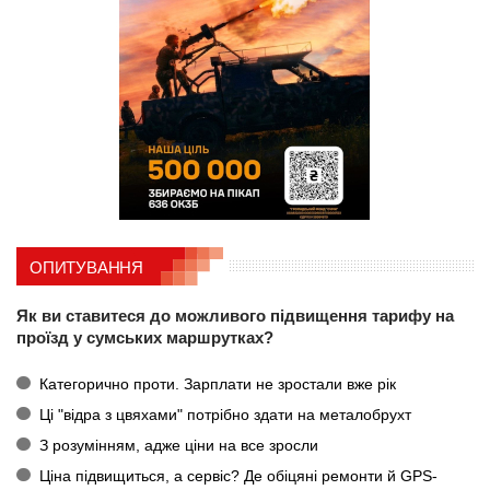
ОПИТУВАННЯ
Як ви ставитеся до можливого підвищення тарифу на
проїзд у сумських маршрутках?
Категорично проти. Зарплати не зростали вже рік
Ці "відра з цвяхами" потрібно здати на металобрухт
З розумінням, адже ціни на все зросли
Ціна підвищиться, а сервіс? Де обіцяні ремонти й GPS-