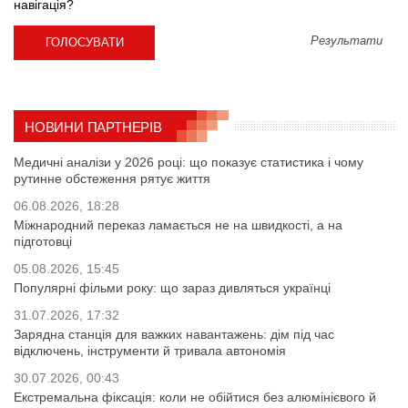
навігація?
Результати
НОВИНИ ПАРТНЕРІВ
Медичні аналізи у 2026 році: що показує статистика і чому
рутинне обстеження рятує життя
06.08.2026, 18:28
Міжнародний переказ ламається не на швидкості, а на
підготовці
05.08.2026, 15:45
Популярні фільми року: що зараз дивляться українці
31.07.2026, 17:32
Зарядна станція для важких навантажень: дім під час
відключень, інструменти й тривала автономія
30.07.2026, 00:43
Екстремальна фіксація: коли не обійтися без алюмінієвого й