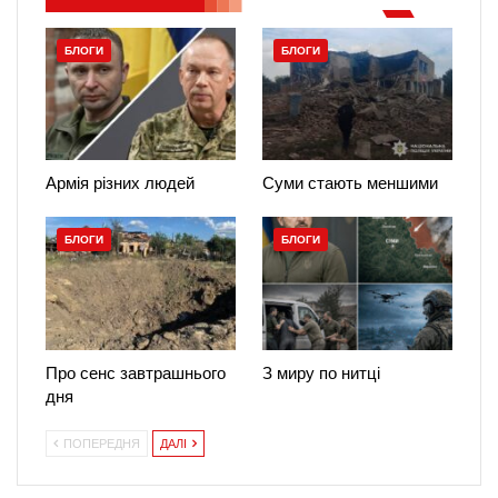
БЛОГИ
БЛОГИ
Армія різних людей
Суми стають меншими
БЛОГИ
БЛОГИ
Про сенс завтрашнього
З миру по нитці
дня
ПОПЕРЕДНЯ
ДАЛІ