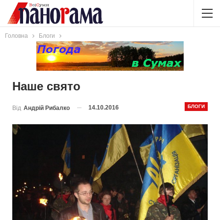
Головна
Блоги
Наше свято
БЛОГИ
14.10.2016
Від
Андрій Рибалко