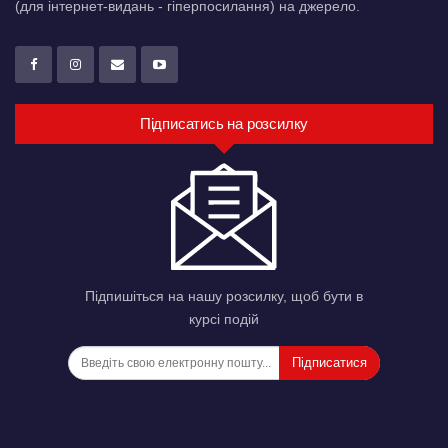
(для інтернет-видань - гіперпосилання) на джерело.
Підписатись на розсилку
Підпишіться на нашу розсилку, щоб бути в
курсі подій
Підписатися