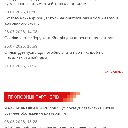
відключень, інструменти й тривала автономія
30.07.2026, 00:43
Екстремальна фіксація: коли не обійтися без алюмінієвого й
армованого скотчу
28.07.2026, 14:08
Особливості вибору контейнерів для перевезення вантажів
25.07.2026, 16:59
Стільці для кухні: що потрібно знати про них, щоб не
помилитися з вибором
21.07.2026, 21:54
Усі новини
ПРОПОЗИЦІЇ ПАРТНЕРІВ
Медичні аналізи у 2026 році: що показує статистика і чому
рутинне обстеження рятує життя
06.08.2026, 18:28
Міжнародний переказ ламається не на швидкості, а на