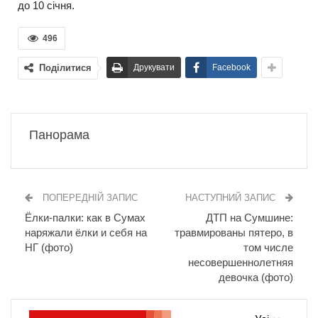
до 10 січня.
496
Поділитися
Друкувати
Facebook
Панорама
ПОПЕРЕДНІЙ ЗАПИС
НАСТУПНИЙ ЗАПИС
Ёлки-палки: как в Сумах
ДТП на Сумшине:
наряжали ёлки и себя на
травмированы пятеро, в
НГ (фото)
том числе
несовершеннолетняя
девочка (фото)