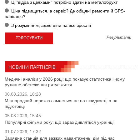
Ці "відра з цвяхами" потрібно здати на металобрухт
Ціна підвищиться, а сервіс? Де обіцяні ремонти й GPS-
навігація?
З розумінням, адже ціни на все зросли
Результати
НОВИНИ ПАРТНЕРІВ
Медичні аналізи у 2026 році: що показує статистика і чому
рутинне обстеження рятує життя
06.08.2026, 18:28
Міжнародний переказ ламається не на швидкості, а на
підготовці
05.08.2026, 15:45
Популярні фільми року: що зараз дивляться українці
31.07.2026, 17:32
Зарядна станція для важких навантажень: дім під час