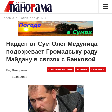
Головна
Головне за день
Нардеп от Сум Олег Медуница
подозревает Громадську раду
Майдану в связях с Банковой
ГОЛОВНЕ ЗА ДЕНЬ
НОВИНИ
ПОЛІТИКА
Від
Панорама
10.01.2014