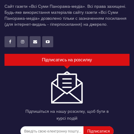
Сайт газети «Всі Суми Панорама-медіа». Всі права захищені.
Будь-яке використання матеріалів сайту газети «Всі Суми
Панорама-медіа» дозволено тільки c зазначенням посилання
(для інтернет-видань - гіперпосилання) на джерело.
Підписатись на розсилку
Підпишіться на нашу розсилку, щоб бути в
курсі подій
Підписатися