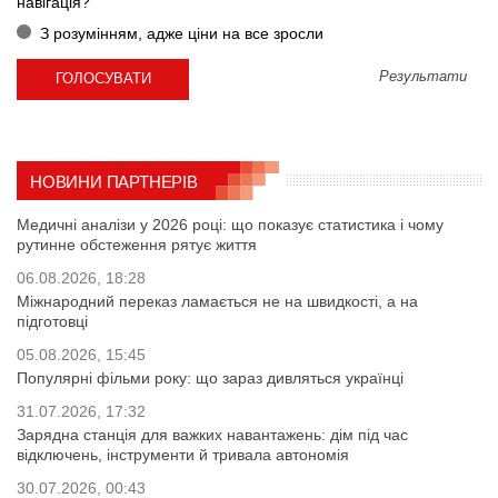
навігація?
З розумінням, адже ціни на все зросли
Результати
НОВИНИ ПАРТНЕРІВ
Медичні аналізи у 2026 році: що показує статистика і чому
рутинне обстеження рятує життя
06.08.2026, 18:28
Міжнародний переказ ламається не на швидкості, а на
підготовці
05.08.2026, 15:45
Популярні фільми року: що зараз дивляться українці
31.07.2026, 17:32
Зарядна станція для важких навантажень: дім під час
відключень, інструменти й тривала автономія
30.07.2026, 00:43