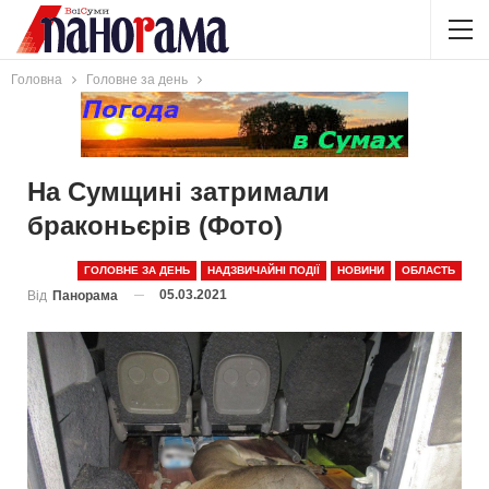
Головна
Головне за день
На Сумщині затримали
браконьєрів (Фото)
ГОЛОВНЕ ЗА ДЕНЬ
НАДЗВИЧАЙНІ ПОДІЇ
НОВИНИ
ОБЛАСТЬ
05.03.2021
Від
Панорама