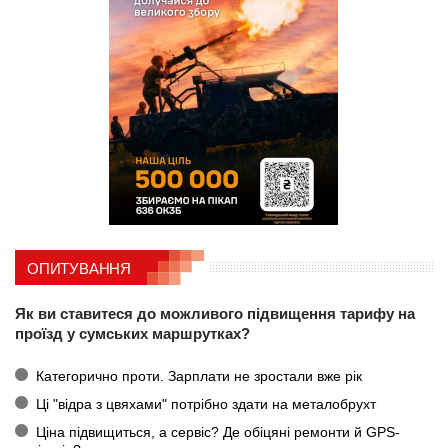
ОПИТУВАННЯ
Як ви ставитеся до можливого підвищення тарифу на
проїзд у сумських маршрутках?
Категорично проти. Зарплати не зростали вже рік
Ці "відра з цвяхами" потрібно здати на металобрухт
Ціна підвищиться, а сервіс? Де обіцяні ремонти й GPS-