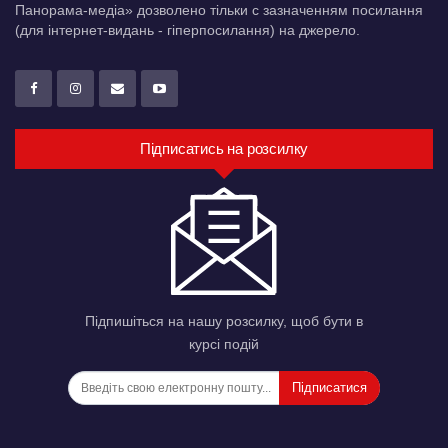
Панорама-медіа» дозволено тільки c зазначенням посилання
(для інтернет-видань - гіперпосилання) на джерело.
Підписатись на розсилку
Підпишіться на нашу розсилку, щоб бути в
курсі подій
Підписатися