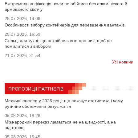
Екстремальна фіксація: коли не обійтися без алюмінієвого й
армованого скотчу
28.07.2026, 14:08
Особливості вибору контейнерів для перевезення вантажів
25.07.2026, 16:59
Стільці для кухні: що потрібно знати про них, щоб не
помилитися з вибором
21.07.2026, 21:54
Усі новини
ПРОПОЗИЦІЇ ПАРТНЕРІВ
Медичні аналізи у 2026 році: що показує статистика і чому
рутинне обстеження рятує життя
06.08.2026, 18:28
Міжнародний переказ ламається не на швидкості, а на
підготовці
05.08.2026, 15:45