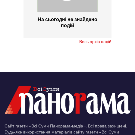
На сьогодні не знайдено
подій
Весь архів подій
Сайт газети «Всі Суми Панорама-медіа». Всі права захищені.
Будь-яке використання матеріалів сайту газети «Всі Суми