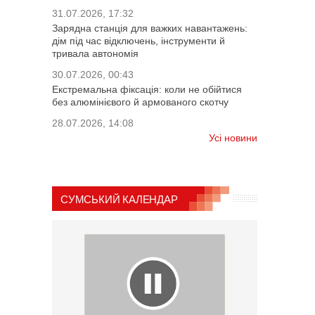
31.07.2026, 17:32
Зарядна станція для важких навантажень:
дім під час відключень, інструменти й
тривала автономія
30.07.2026, 00:43
Екстремальна фіксація: коли не обійтися
без алюмінієвого й армованого скотчу
28.07.2026, 14:08
Усі новини
СУМСЬКИЙ КАЛЕНДАР