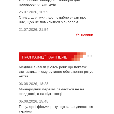
перевезення вантажів
25.07.2026, 16:59
Стільці для кухні: що потрібно знати про
них, щоб не помилитися з вибором
21.07.2026, 21:54
Усі новини
ПРОПОЗИЦІЇ ПАРТНЕРІВ
Медичні аналізи у 2026 році: що показує
статистика і чому рутинне обстеження рятує
життя
06.08.2026, 18:28
Міжнародний переказ ламається не на
швидкості, а на підготовці
05.08.2026, 15:45
Популярні фільми року: що зараз дивляться
українці