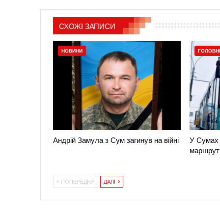
СХОЖІ ЗАПИСИ
НОВИНИ
ГОЛОВН
Андрій Замула з Сум загинув на війні
У Сумах 
маршрут
ПОПЕРЕДНЯ
ДАЛІ