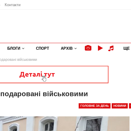
»
Контакти
БЛОГИ
СПОРТ
АРХІВ
ЩЕ
одаровані військовими
 подаровані військовими
ГОЛОВНЕ ЗА ДЕНЬ
НОВИНИ