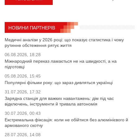
НОВИНИ ПАРТНЕРІВ
Медичні аналізи у 2026 році: що показує статистика і чому
рутинне обстеження рятує життя
06.08.2026, 18:28
Міжнародний переказ ламається не на швидкості, а на
підготовці
05.08.2026, 15:45
Популярні фільми року: що зараз дивляться українці
31.07.2026, 17:32
Зарядна станція для важких навантажень: дім під час
відключень, інструменти й тривала автономія
30.07.2026, 00:43
Екстремальна фіксація: коли не обійтися без алюмінієвого й
армованого скотчу
28.07.2026, 14:08