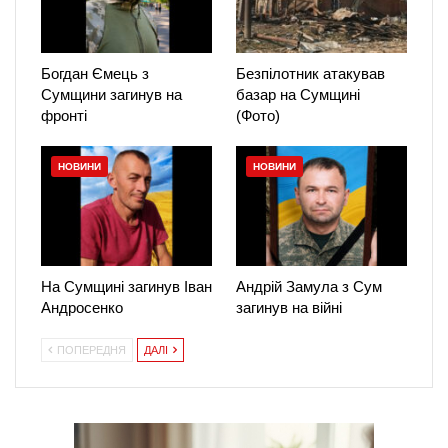
Богдан Ємець з
Безпілотник атакував
Сумщини загинув на
базар на Сумщині
фронті
(Фото)
НОВИНИ
НОВИНИ
На Сумщині загинув Іван
Андрій Замула з Сум
Андросенко
загинув на війні
ПОПЕРЕДНЯ
ДАЛІ