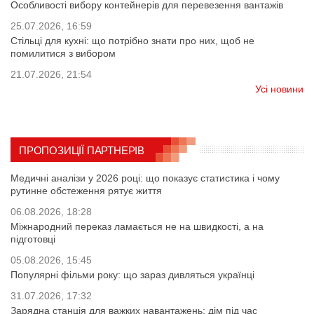
Особливості вибору контейнерів для перевезення вантажів
25.07.2026, 16:59
Стільці для кухні: що потрібно знати про них, щоб не
помилитися з вибором
21.07.2026, 21:54
Усі новини
ПРОПОЗИЦІЇ ПАРТНЕРІВ
Медичні аналізи у 2026 році: що показує статистика і чому
рутинне обстеження рятує життя
06.08.2026, 18:28
Міжнародний переказ ламається не на швидкості, а на
підготовці
05.08.2026, 15:45
Популярні фільми року: що зараз дивляться українці
31.07.2026, 17:32
Зарядна станція для важких навантажень: дім під час