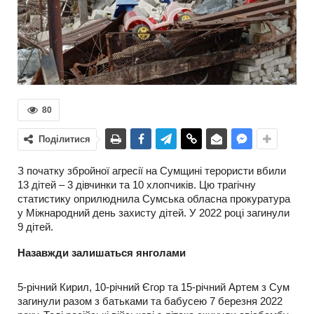
80
Поділитися
З початку збройної агресії на Сумщині терористи вбили
13 дітей – 3 дівчинки та 10 хлопчиків. Цю трагічну
статистику оприлюднила Сумська обласна прокуратура
у Міжнародний день захисту дітей. У 2022 році загинули
9 дітей.
Назавжди залишаться янголами
5-річний Кирил, 10-річний Єгор та 15-річний Артем з Сум
загинули разом з батьками та бабусею 7 березня 2022