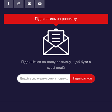
Підписатись на розсилку
Підпишіться на нашу розсилку, щоб бути в
курсі подій
Підписатися