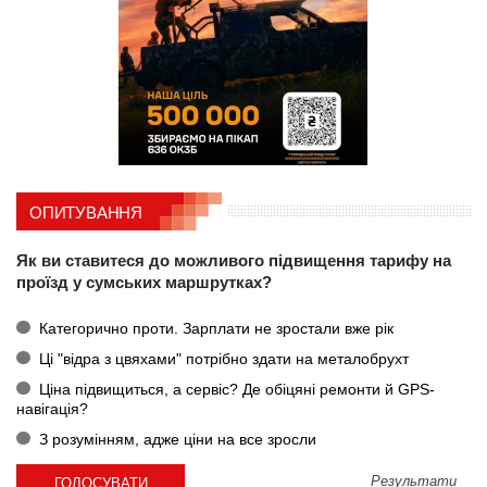
ОПИТУВАННЯ
Як ви ставитеся до можливого підвищення тарифу на
проїзд у сумських маршрутках?
Категорично проти. Зарплати не зростали вже рік
Ці "відра з цвяхами" потрібно здати на металобрухт
Ціна підвищиться, а сервіс? Де обіцяні ремонти й GPS-
навігація?
З розумінням, адже ціни на все зросли
Результати