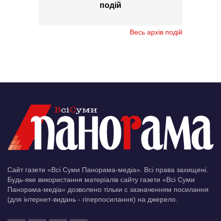
подій
Весь архів подій
Сайт газети «Всі Суми Панорама-медіа». Всі права захищені.
Будь-яке використання матеріалів сайту газети «Всі Суми
Панорама-медіа» дозволено тільки c зазначенням посилання
(для інтернет-видань - гіперпосилання) на джерело.