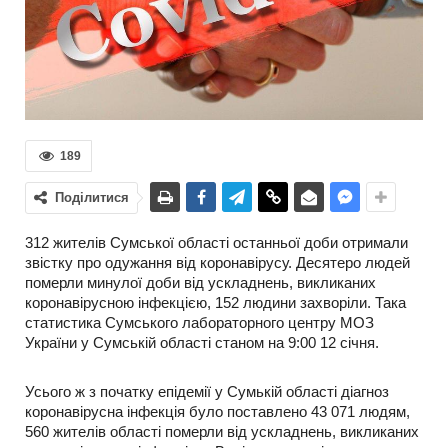
189
Поділитися
312 жителів Сумської області останньої доби отримали
звістку про одужання від коронавірусу. Десятеро людей
померли минулої доби від ускладнень, викликаних
коронавірусною інфекцією, 152 людини захворіли. Така
статистика Сумського лабораторного центру МОЗ
України у Сумській області станом на 9:00 12 січня.
Усього ж з початку епідемії у Сумькій області діагноз
коронавірусна інфекція було поставлено 43 071 людям,
560 жителів області померли від ускладнень, викликаних