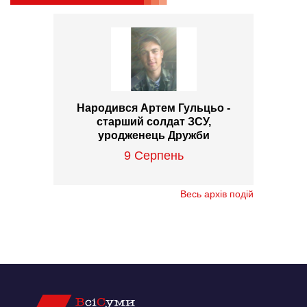
Народився Артем Гульцьо -
старший солдат ЗСУ,
уродженець Дружби
9 Серпень
Весь архів подій