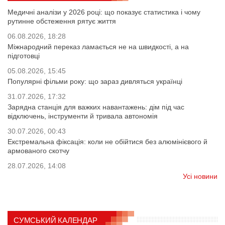
Медичні аналізи у 2026 році: що показує статистика і чому
рутинне обстеження рятує життя
06.08.2026, 18:28
Міжнародний переказ ламається не на швидкості, а на
підготовці
05.08.2026, 15:45
Популярні фільми року: що зараз дивляться українці
31.07.2026, 17:32
Зарядна станція для важких навантажень: дім під час
відключень, інструменти й тривала автономія
30.07.2026, 00:43
Екстремальна фіксація: коли не обійтися без алюмінієвого й
армованого скотчу
28.07.2026, 14:08
Усі новини
СУМСЬКИЙ КАЛЕНДАР