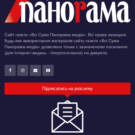
Сайт газети «Всі Суми Панорама-медіа». Всі права захищені.
Будь-яке використання матеріалів сайту газети «Всі Суми
Панорама-медіа» дозволено тільки c зазначенням посилання
(для інтернет-видань - гіперпосилання) на джерело.
Підписатись на розсилку