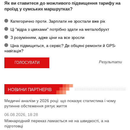
Як ви ставитеся до можливого підвищення тарифу на
проїзд у сумських маршрутках?
Категорично проти. Зарплати не зростали вже рік
Ці "відра з цвяхами" потрібно здати на металобрухт
З розумінням, адже ціни на все зросли
Ціна підвищиться, а сервіс? Де обіцяні ремонти й GPS-
навігація?
Результати
НОВИНИ ПАРТНЕРІВ
Медичні аналізи у 2026 році: що показує статистика і чому
рутинне обстеження рятує життя
06.08.2026, 18:28
Міжнародний переказ ламається не на швидкості, а на
підготовці