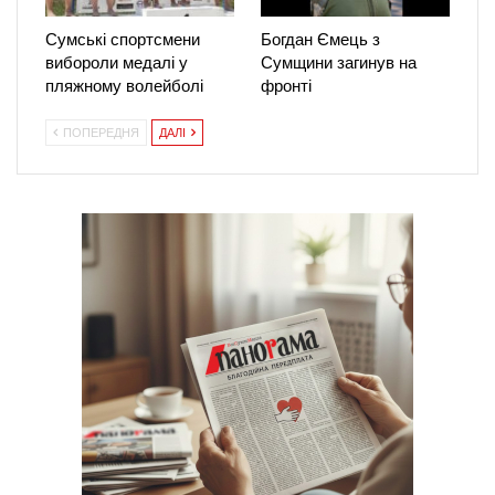
Сумські спортсмени
Богдан Ємець з
вибороли медалі у
Сумщини загинув на
пляжному волейболі
фронті
ПОПЕРЕДНЯ
ДАЛІ