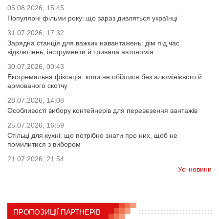
05.08.2026, 15:45
Популярні фільми року: що зараз дивляться українці
31.07.2026, 17:32
Зарядна станція для важких навантажень: дім під час
відключень, інструменти й тривала автономія
30.07.2026, 00:43
Екстремальна фіксація: коли не обійтися без алюмінієвого й
армованого скотчу
28.07.2026, 14:08
Особливості вибору контейнерів для перевезення вантажів
25.07.2026, 16:59
Стільці для кухні: що потрібно знати про них, щоб не
помилитися з вибором
21.07.2026, 21:54
Усі новини
ПРОПОЗИЦІЇ ПАРТНЕРІВ