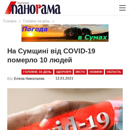
Головна
Головне за день
На Сумщині від COVID-19
померло 10 людей
ГОЛОВНЕ ЗА ДЕНЬ
ЗДОРОВ'Я
МІСТО
НОВИНИ
ОБЛАСТЬ
12.01.2021
Від
Елена Николаева