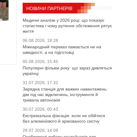
НОВИНИ ПАРТНЕРІВ
Медичні аналізи у 2026 році: що показує
статистика і чому рутинне обстеження рятує
життя
06.08.2026, 18:28
Міжнародний переказ ламається не на
швидкості, а на підготовці
05.08.2026, 15:45
Популярні фільми року: що зараз дивляться
українці
31.07.2026, 17:32
Зарядна станція для важких навантажень:
дім під час відключень, інструменти й
тривала автономія
30.07.2026, 00:43
Екстремальна фіксація: коли не обійтися
без алюмінієвого й армованого скотчу
28.07.2026, 14:08
Особливості вибору контейнерів для