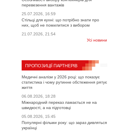
перевезення вантажів
25.07.2026, 16:59
Стільці для кухні: що потрібно знати про
них, щоб не помилитися з вибором
21.07.2026, 21:54
Усі новини
ПРОПОЗИЦІЇ ПАРТНЕРІВ
Медичні аналізи у 2026 році: що показує
статистика і чому рутинне обстеження рятує
життя
06.08.2026, 18:28
Міжнародний переказ ламається не на
швидкості, а на підготовці
05.08.2026, 15:45
Популярні фільми року: що зараз дивляться
українці