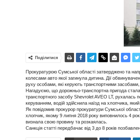
Поділитися
Прокуратурою Сумської області затверджено та напр
колесами авто якої загинула дитина. Дії обвинувачен
руху особами, які керують транспортними засобами,
Нагадуємо, що дорожньо-транспортна пригода сталас
транспортного засобу Shevrolet AVEO LT, рухалась п
керуванням, водій здійснила наїзд на хлопчика, яки
Як повідомив прокурор прокуратури Сумської област
хлопчик, якому 9 липня 2018 року виповнилось 4 роки
визнала свою провину та розкаялась.
Санкція статті передбачає від 3 до 8 років позбавл