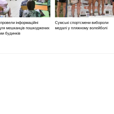
провели інформаційні
Сумські спортсмени вибороли
 для мешканців пошкоджених
медалі у пляжному волейболі
ми будинків