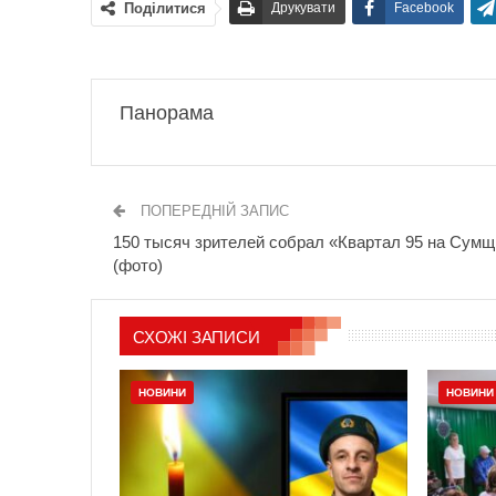
Поділитися
Друкувати
Facebook
Панорама
ПОПЕРЕДНІЙ ЗАПИС
150 тысяч зрителей собрал «Квартал 95 на Сумщ
(фото)
СХОЖІ ЗАПИСИ
НОВИНИ
НОВИНИ