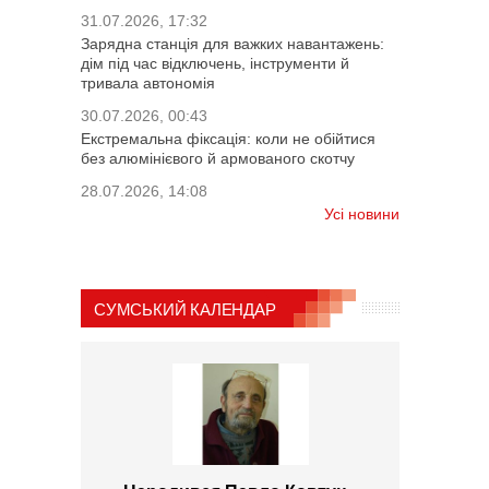
31.07.2026, 17:32
Зарядна станція для важких навантажень:
дім під час відключень, інструменти й
тривала автономія
30.07.2026, 00:43
Екстремальна фіксація: коли не обійтися
без алюмінієвого й армованого скотчу
28.07.2026, 14:08
Усі новини
СУМСЬКИЙ КАЛЕНДАР