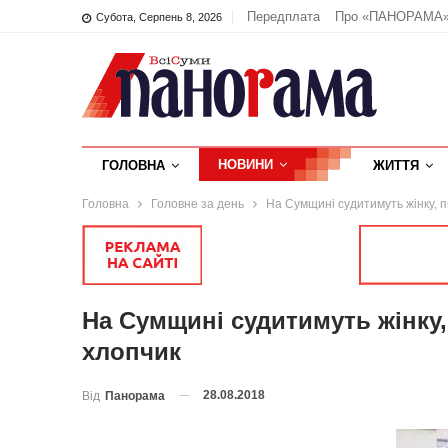
Передплата
Про «ПАНОРАМА
Субота, Серпень 8, 2026
НОВИНИ
ГОЛОВНА
ЖИТТЯ
Головна
Головне за день
На Сумщині судитимуть жінку, п
На Сумщині судитимуть жінку, 
хлопчик
28.08.2018
Від
Панорама