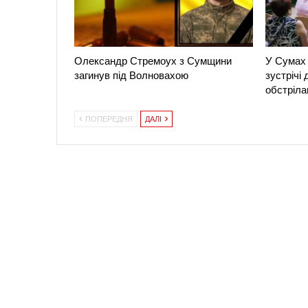
Олександр Стремоух з Сумщини
У Сумах 
загинув під Волновахою
зустрічі
обстріла
ПОПЕРЕДНЯ
ДАЛІ