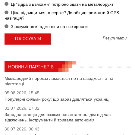
Ці "відра з цвяхами" потрібно здати на металобрухт
Ціна підвищиться, а сервіс? Де обіцяні ремонти й GPS-
навігація?
З розумінням, адже ціни на все зросли
Результати
НОВИНИ ПАРТНЕРІВ
Міжнародний переказ ламається не на швидкості, а на
підготовці
05.08.2026, 15:45
Популярні фільми року: що зараз дивляться українці
31.07.2026, 17:32
Зарядна станція для важких навантажень: дім під час
відключень, інструменти й тривала автономія
30.07.2026, 00:43