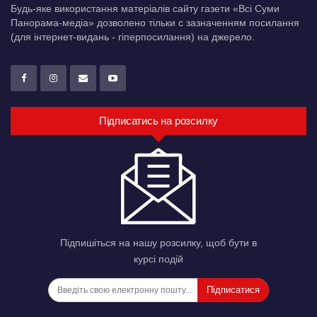
Будь-яке використання матеріалів сайту газети «Всі Суми
Панорама-медіа» дозволено тільки c зазначенням посилання
(для інтернет-видань - гіперпосилання) на джерело.
Підписатись на розсилку
Підпишіться на нашу розсилку, щоб бути в
курсі подій
Підписатися