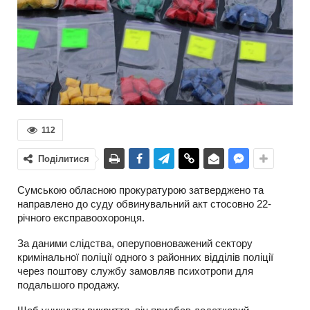
112
Поділитися
Сумською обласною прокуратурою затверджено та
направлено до суду обвинувальний акт стосовно 22-
річного експравоохоронця.
За даними слідства, оперуповноважений сектору
кримінальної поліції одного з районних відділів поліції
через поштову службу замовляв психотропи для
подальшого продажу.