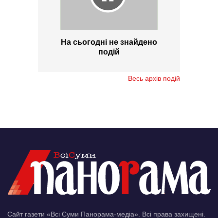
На сьогодні не знайдено
подій
Весь архів подій
Сайт газети «Всі Суми Панорама-медіа». Всі права захищені.