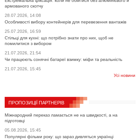
Екстремальна фіксація: коли не обійтися без алюмінієвого й
армованого скотчу
28.07.2026, 14:08
Особливості вибору контейнерів для перевезення вантажів
25.07.2026, 16:59
Стільці для кухні: що потрібно знати про них, щоб не
помилитися з вибором
21.07.2026, 21:54
Чи працюють сонячні батареї взимку: міфи та реальність
21.07.2026, 15:45
Усі новини
ПРОПОЗИЦІЇ ПАРТНЕРІВ
Міжнародний переказ ламається не на швидкості, а на
підготовці
05.08.2026, 15:45
Популярні фільми року: що зараз дивляться українці