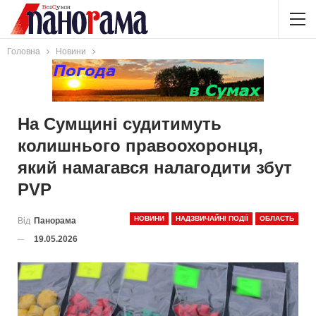
Головна
Новини
На Сумщині судитимуть
колишнього правоохоронця,
який намагався налагодити збут
PVP
НОВИНИ
НАДЗВИЧАЙНІ ПОДІЇ
ОБЛАСТЬ
Від
Панорама
19.05.2026