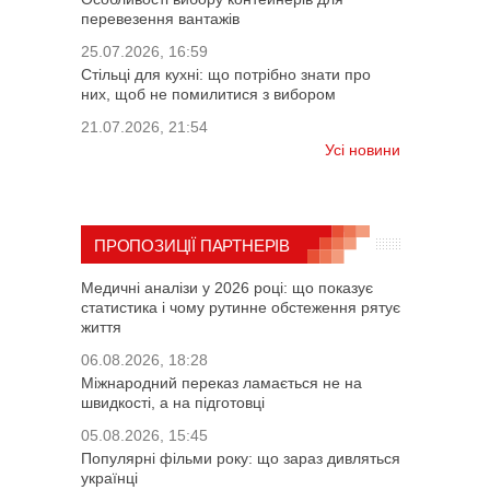
перевезення вантажів
25.07.2026, 16:59
Стільці для кухні: що потрібно знати про
них, щоб не помилитися з вибором
21.07.2026, 21:54
Усі новини
ПРОПОЗИЦІЇ ПАРТНЕРІВ
Медичні аналізи у 2026 році: що показує
статистика і чому рутинне обстеження рятує
життя
06.08.2026, 18:28
Міжнародний переказ ламається не на
швидкості, а на підготовці
05.08.2026, 15:45
Популярні фільми року: що зараз дивляться
українці