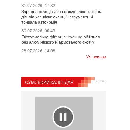
31.07.2026, 17:32
Зарядна станція для важких навантажень:
дім під час відключень, інструменти й
тривала автономія
30.07.2026, 00:43
Екстремальна фіксація: коли не обійтися
без алюмінієвого й армованого скотчу
28.07.2026, 14:08
Усі новини
СУМСЬКИЙ КАЛЕНДАР