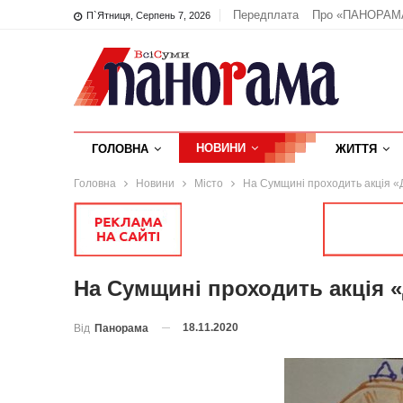
Передплата
Про «ПАНОРАМ
П`ятниця, Серпень 7, 2026
НОВИНИ
ГОЛОВНА
ЖИТТЯ
Головна
Новини
Місто
На Сумщині проходить акція «Д
На Сумщині проходить акція «
18.11.2020
Від
Панорама