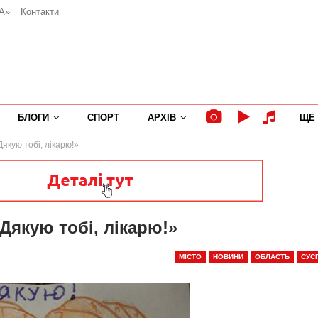
А»
Контакти
БЛОГИ
СПОРТ
АРХІВ
ЩЕ
якую тобі, лікарю!»
Дякую тобі, лікарю!»
МІСТО
НОВИНИ
ОБЛАСТЬ
СУС