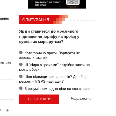
мання
ОПИТУВАННЯ
Як ви ставитеся до можливого
підвищення тарифу на проїзд у
сумських маршрутках?
Категорично проти. Зарплати не
зростали вже рік
259
Ці "відра з цвяхами" потрібно здати на
металобрухт
Ціна підвищиться, а сервіс? Де обіцяні
ремонти й GPS-навігація?
З розумінням, адже ціни на все зросли
Результати
ИС