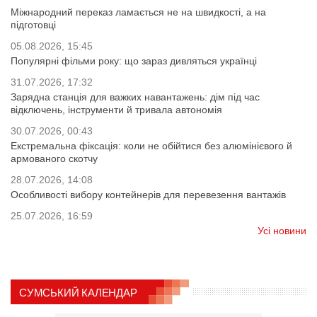
Міжнародний переказ ламається не на швидкості, а на
підготовці
05.08.2026, 15:45
Популярні фільми року: що зараз дивляться українці
31.07.2026, 17:32
Зарядна станція для важких навантажень: дім під час
відключень, інструменти й тривала автономія
30.07.2026, 00:43
Екстремальна фіксація: коли не обійтися без алюмінієвого й
армованого скотчу
28.07.2026, 14:08
Особливості вибору контейнерів для перевезення вантажів
25.07.2026, 16:59
Усі новини
СУМСЬКИЙ КАЛЕНДАР