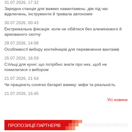
31.07.2026, 17:32
Зарядна станція для важких навантажень: дім під час
відключень, інструменти й тривала автономія
30.07.2026, 00:43
Екстремальна фіксація: коли не обійтися без алюмінієвого й
армованого скотчу
28.07.2026, 14:08
Особливості вибору контейнерів для перевезення вантажів
25.07.2026, 16:59
Стільці для кухні: що потрібно знати про них, щоб не
помилитися з вибором
21.07.2026, 21:54
Чи працюють сонячні батареї взимку: міфи та реальність
21.07.2026, 15:45
Усі новини
ПРОПОЗИЦІЇ ПАРТНЕРІВ