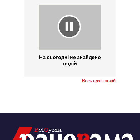
На сьогодні не знайдено
подій
Весь архів подій