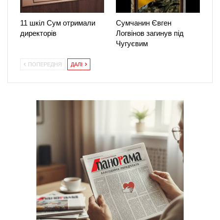
11 шкіл Сум отримали
Сумчанин Євген
директорів
Логвінов загинув під
Чугуєвим
ПОПЕРЕДНЯ
ДАЛІ