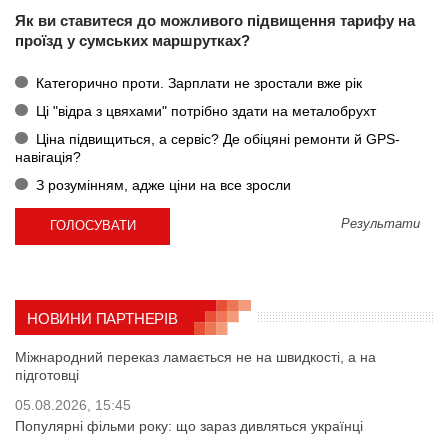
Як ви ставитеся до можливого підвищення тарифу на
проїзд у сумських маршрутках?
Категорично проти. Зарплати не зростали вже рік
Ці "відра з цвяхами" потрібно здати на металобрухт
Ціна підвищиться, а сервіс? Де обіцяні ремонти й GPS-
навігація?
З розумінням, адже ціни на все зросли
Результати
НОВИНИ ПАРТНЕРІВ
Міжнародний переказ ламається не на швидкості, а на
підготовці
05.08.2026, 15:45
Популярні фільми року: що зараз дивляться українці