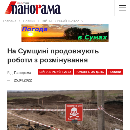
Головна
Новини
ВІЙНА В УКРАЇНІ-2022
На Сумщині продовжують
роботи з розмінування
ВІЙНА В УКРАЇНІ-2022
ГОЛОВНЕ ЗА ДЕНЬ
НОВИНИ
Від
Панорама
25.04.2022