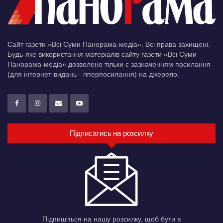
Сайт газети «Всі Суми Панорама-медіа». Всі права захищені.
Будь-яке використання матеріалів сайту газети «Всі Суми
Панорама-медіа» дозволено тільки c зазначенням посилання
(для інтернет-видань - гіперпосилання) на джерело.
Підписатись на розсилку
Підпишіться на нашу розсилку, щоб бути в