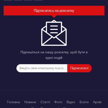
Підписатись на розсилку
Підпишіться на нашу розсилку, щоб бути в
курсі подій
Підписатися
Головна
Новини
Статті
Фото
Відео
Блоги
Архів