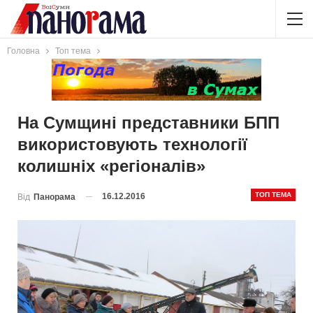
Головна
Топ тема
На Сумщині представники БПП
використовують технології
колишніх «регіоналів»
ТОП ТЕМА
16.12.2016
Від
Панорама