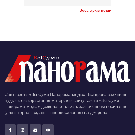
Весь архів подій
Сайт газети «Всі Суми Панорама-медіа». Всі права захищені.
Будь-яке використання матеріалів сайту газети «Всі Суми
Панорама-медіа» дозволено тільки c зазначенням посилання
(для інтернет-видань - гіперпосилання) на джерело.