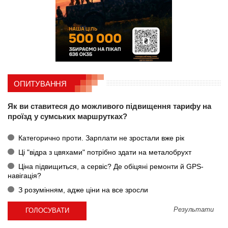
ОПИТУВАННЯ
Як ви ставитеся до можливого підвищення тарифу на
проїзд у сумських маршрутках?
Категорично проти. Зарплати не зростали вже рік
Ці "відра з цвяхами" потрібно здати на металобрухт
Ціна підвищиться, а сервіс? Де обіцяні ремонти й GPS-
навігація?
З розумінням, адже ціни на все зросли
Результати