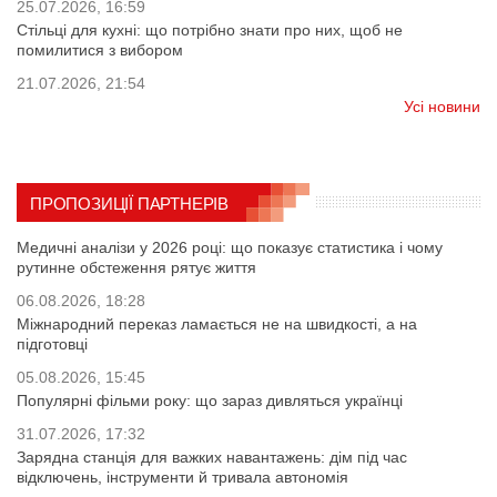
25.07.2026, 16:59
Стільці для кухні: що потрібно знати про них, щоб не
помилитися з вибором
21.07.2026, 21:54
Усі новини
ПРОПОЗИЦІЇ ПАРТНЕРІВ
Медичні аналізи у 2026 році: що показує статистика і чому
рутинне обстеження рятує життя
06.08.2026, 18:28
Міжнародний переказ ламається не на швидкості, а на
підготовці
05.08.2026, 15:45
Популярні фільми року: що зараз дивляться українці
31.07.2026, 17:32
Зарядна станція для важких навантажень: дім під час
відключень, інструменти й тривала автономія