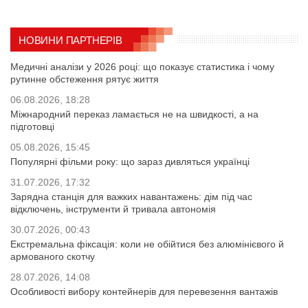
НОВИНИ ПАРТНЕРІВ
Медичні аналізи у 2026 році: що показує статистика і чому
рутинне обстеження рятує життя
06.08.2026, 18:28
Міжнародний переказ ламається не на швидкості, а на
підготовці
05.08.2026, 15:45
Популярні фільми року: що зараз дивляться українці
31.07.2026, 17:32
Зарядна станція для важких навантажень: дім під час
відключень, інструменти й тривала автономія
30.07.2026, 00:43
Екстремальна фіксація: коли не обійтися без алюмінієвого й
армованого скотчу
28.07.2026, 14:08
Особливості вибору контейнерів для перевезення вантажів