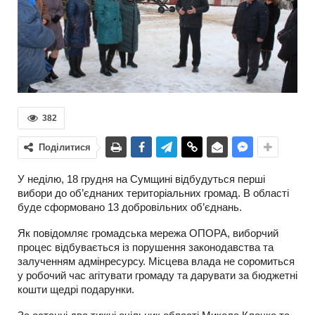
382
Поділитися
У неділю, 18 грудня на Сумщині відбудуться перші
вибори до об’єднаних територіальних громад. В області
буде сформовано 13 добровільних об’єднань.
Як повідомляє громадська мережа ОПОРА, виборчий
процес відбувається із порушення законодавства та
залученням адмінресурсу. Місцева влада не соромиться
у робочий час агітувати громаду та дарувати за бюджетні
кошти щедрі подарунки.