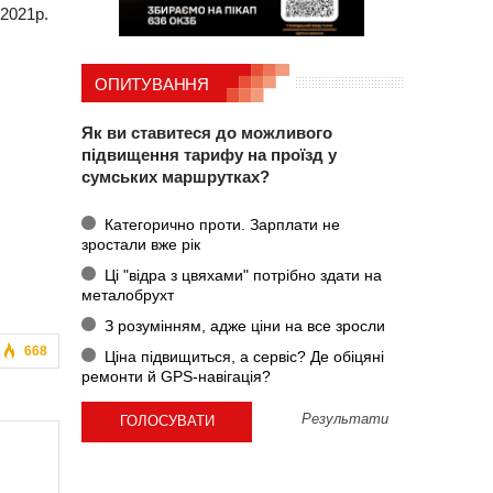
2021р.
ОПИТУВАННЯ
Як ви ставитеся до можливого
підвищення тарифу на проїзд у
сумських маршрутках?
Категорично проти. Зарплати не
зростали вже рік
Ці "відра з цвяхами" потрібно здати на
металобрухт
З розумінням, адже ціни на все зросли
668
Ціна підвищиться, а сервіс? Де обіцяні
ремонти й GPS-навігація?
Результати