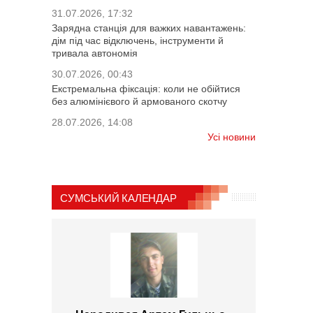
31.07.2026, 17:32
Зарядна станція для важких навантажень:
дім під час відключень, інструменти й
тривала автономія
30.07.2026, 00:43
Екстремальна фіксація: коли не обійтися
без алюмінієвого й армованого скотчу
28.07.2026, 14:08
Усі новини
СУМСЬКИЙ КАЛЕНДАР