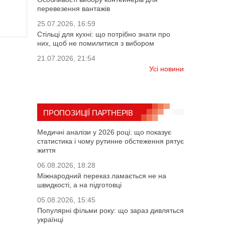
перевезення вантажів
25.07.2026, 16:59
Стільці для кухні: що потрібно знати про
них, щоб не помилитися з вибором
21.07.2026, 21:54
Усі новини
ПРОПОЗИЦІЇ ПАРТНЕРІВ
Медичні аналізи у 2026 році: що показує
статистика і чому рутинне обстеження рятує
життя
06.08.2026, 18:28
Міжнародний переказ ламається не на
швидкості, а на підготовці
05.08.2026, 15:45
Популярні фільми року: що зараз дивляться
українці