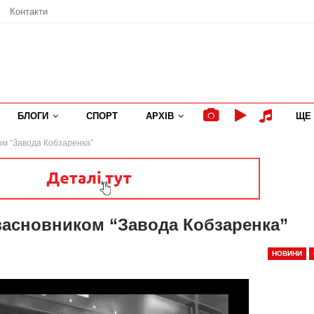
Контакти
БЛОГИ
СПОРТ
АРХІВ
ЩЕ
м “Завода Кобзаренка”
засновником “Завода Кобзаренка”
НОВИНИ