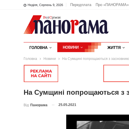
Передплата
Про «ПАНОРАМА»
Неділя, Серпень 9, 2026
НОВИНИ
ГОЛОВНА
ЖИТТЯ
Головна
Новини
На Сумщині попрощаються з засновнико
На Сумщині попрощаються з 
25.05.2021
Від
Панорама