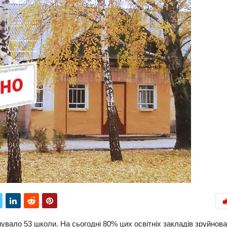
увало 53 школи. На сьогодні 80% цих освітніх закладів зруйнов