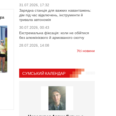
31.07.2026, 17:32
Зарядна станція для важких навантажень:
дім під час відключень, інструменти й
ора
тривала автономія
30.07.2026, 00:43
Екстремальна фіксація: коли не обійтися
без алюмінієвого й армованого скотчу
28.07.2026, 14:08
Усі новини
СУМСЬКИЙ КАЛЕНДАР