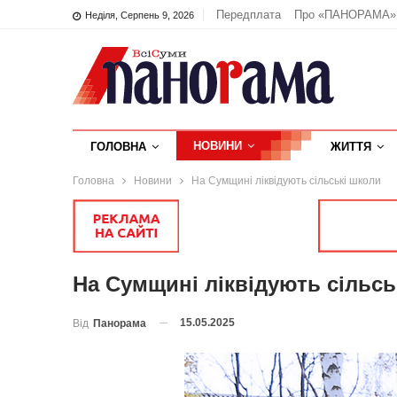
Передплата
Про «ПАНОРАМА»
Неділя, Серпень 9, 2026
НОВИНИ
ГОЛОВНА
ЖИТТЯ
Головна
Новини
На Сумщині ліквідують сільські школи
На Сумщині ліквідують сільсь
15.05.2025
Від
Панорама