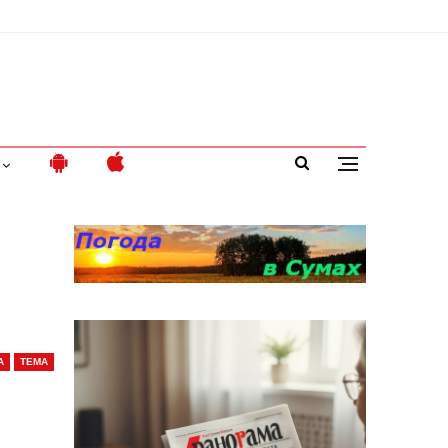
А
ТЕМА