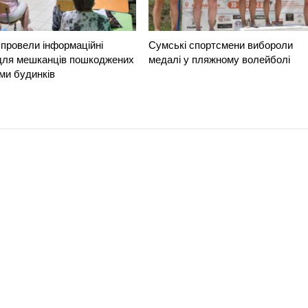
провели інформаційні
Сумські спортсмени вибороли
 для мешканців пошкоджених
медалі у пляжному волейболі
ми будинків