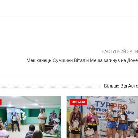
НАСТУПНИЙ ЗАП
Мешканець Сумщини Віталій Меша загинув на Доне
Більше Від Авт
НОВИНИ