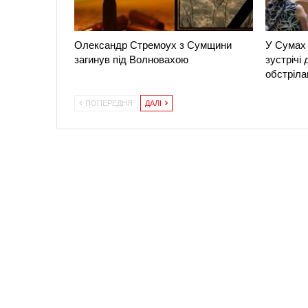
Олександр Стремоух з Сумщини
У Сумах 
загинув під Волновахою
зустрічі
обстріла
ПОПЕРЕДНЯ
ДАЛІ