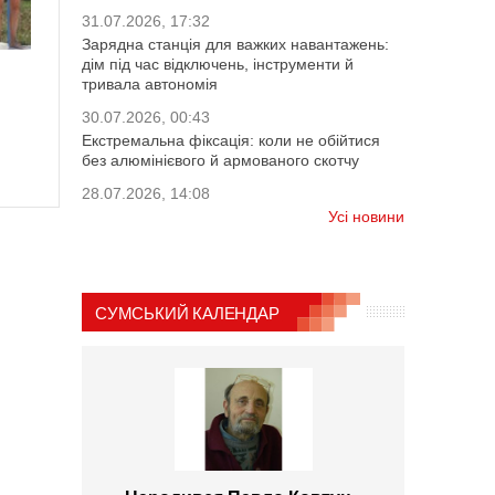
31.07.2026, 17:32
Зарядна станція для важких навантажень:
дім під час відключень, інструменти й
тривала автономія
30.07.2026, 00:43
Екстремальна фіксація: коли не обійтися
без алюмінієвого й армованого скотчу
28.07.2026, 14:08
Усі новини
СУМСЬКИЙ КАЛЕНДАР