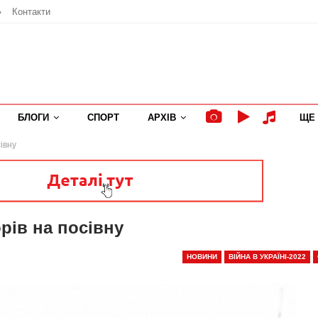
»
Контакти
БЛОГИ
СПОРТ
АРХІВ
ЩЕ
івну
рів на посівну
НОВИНИ
ВІЙНА В УКРАЇНІ-2022