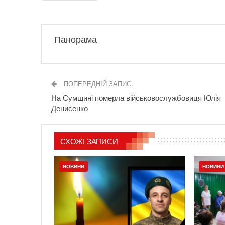
Панорама
ПОПЕРЕДНІЙ ЗАПИС
На Сумщині померла військовослужбовиця Юлія
Денисенко
СХОЖІ ЗАПИСИ
НОВИНИ
НОВИНИ