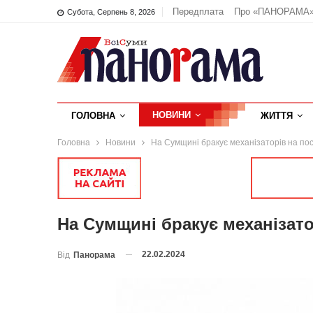
Передплата
Про «ПАНОРАМА
Субота, Серпень 8, 2026
НОВИНИ
ГОЛОВНА
ЖИТТЯ
Головна
Новини
На Сумщині бракує механізаторів на пос
На Сумщині бракує механізато
22.02.2024
Від
Панорама