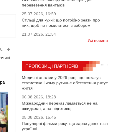
перевезення вантажів
25.07.2026, 16:59
Стільці для кухні: що потрібно знати про
них, щоб не помилитися з вибором
21.07.2026, 21:54
Усі новини
ИС
ччині
ПРОПОЗИЦІЇ ПАРТНЕРІВ
Медичні аналізи у 2026 році: що показує
ора
статистика і чому рутинне обстеження рятує
життя
06.08.2026, 18:28
Міжнародний переказ ламається не на
швидкості, а на підготовці
05.08.2026, 15:45
Популярні фільми року: що зараз дивляться
українці