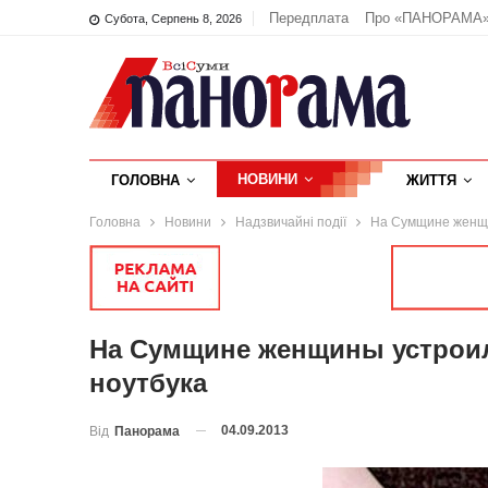
Передплата
Про «ПАНОРАМА
Субота, Серпень 8, 2026
НОВИНИ
ГОЛОВНА
ЖИТТЯ
Головна
Новини
Надзвичайні події
На Сумщине женщи
На Сумщине женщины устрои
ноутбука
04.09.2013
Від
Панорама