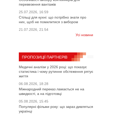
перевезення вантажів
25.07.2026, 16:59
Стільці для кухні: що потрібно знати про
них, щоб не помилитися з вибором
21.07.2026, 21:54
Усі новини
ПРОПОЗИЦІЇ ПАРТНЕРІВ
Медичні аналізи у 2026 році: що показує
статистика і чому рутинне обстеження рятує
життя
06.08.2026, 18:28
Міжнародний переказ ламається не на
швидкості, а на підготовці
05.08.2026, 15:45
Популярні фільми року: що зараз дивляться
українці