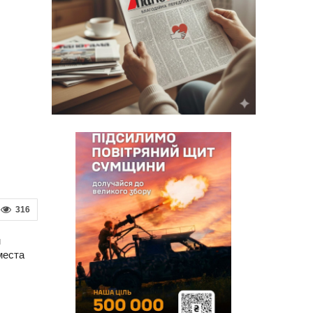
316
м
места