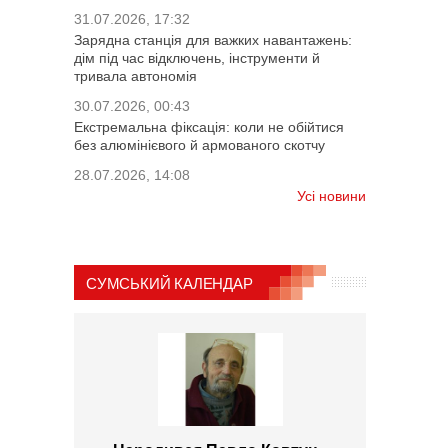
31.07.2026, 17:32
Зарядна станція для важких навантажень:
дім під час відключень, інструменти й
тривала автономія
30.07.2026, 00:43
Екстремальна фіксація: коли не обійтися
без алюмінієвого й армованого скотчу
28.07.2026, 14:08
Усі новини
СУМСЬКИЙ КАЛЕНДАР