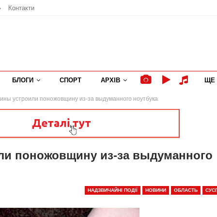
»
Контакти
БЛОГИ
СПОРТ
АРХІВ
ЩЕ
ны устроили поножовщину из-за выдуманного ноутбука
ли поножовщину из-за выдуманного
НАДЗВИЧАЙНІ ПОДІЇ
НОВИНИ
ОБЛАСТЬ
СУС