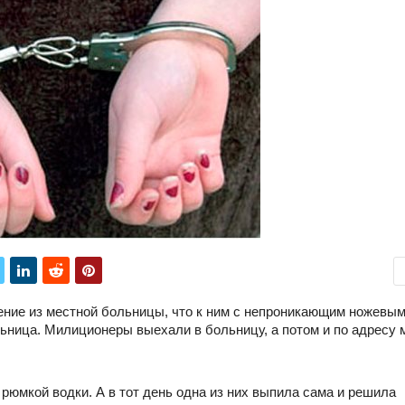
ние из местной больницы, что к ним с непроникающим ножевы
ьница. Милиционеры выехали в больницу, а потом и по адресу 
юмкой водки. А в тот день одна из них выпила сама и решила