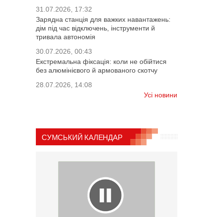
31.07.2026, 17:32
Зарядна станція для важких навантажень:
дім під час відключень, інструменти й
тривала автономія
30.07.2026, 00:43
Екстремальна фіксація: коли не обійтися
без алюмінієвого й армованого скотчу
28.07.2026, 14:08
Усі новини
СУМСЬКИЙ КАЛЕНДАР