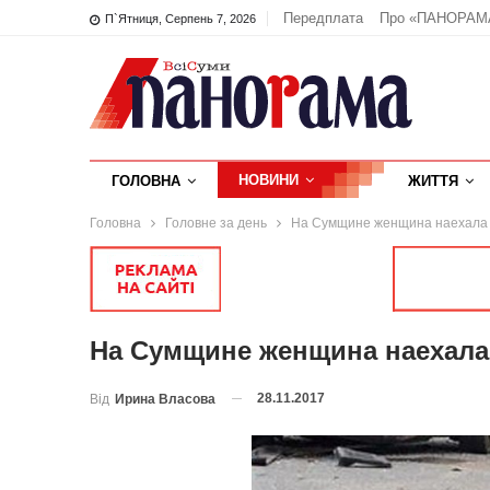
Передплата
Про «ПАНОРАМ
П`ятниця, Серпень 7, 2026
НОВИНИ
ГОЛОВНА
ЖИТТЯ
Головна
Головне за день
На Сумщине женщина наехала 
На Сумщине женщина наехала
28.11.2017
Від
Ирина Власова