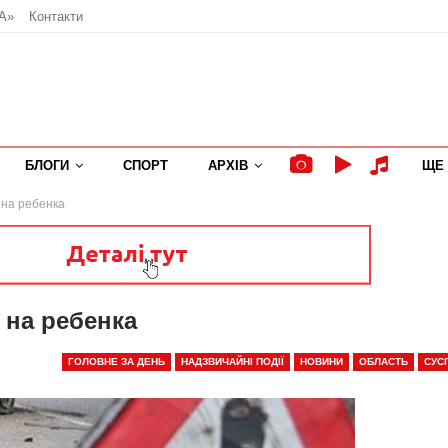
А»
Контакти
БЛОГИ
СПОРТ
АРХІВ
ЩЕ
на ребенка
 на ребенка
ГОЛОВНЕ ЗА ДЕНЬ
НАДЗВИЧАЙНІ ПОДІЇ
НОВИНИ
ОБЛАСТЬ
СУС