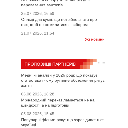
перевезення вантажів
25.07.2026, 16:59
Стільці для кухні: що потрібно знати про
них, щоб не помилитися з вибором
21.07.2026, 21:54
Усі новини
ПРОПОЗИЦІЇ ПАРТНЕРІВ
Медичні аналізи у 2026 році: що показує
статистика і чому рутинне обстеження рятує
життя
06.08.2026, 18:28
Міжнародний переказ ламається не на
швидкості, а на підготовці
05.08.2026, 15:45
Популярні фільми року: що зараз дивляться
українці