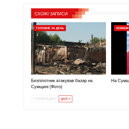
СХОЖІ ЗАПИСИ
ГОЛОВНЕ ЗА ДЕНЬ
НОВИНИ
Безпілотник атакував базар на
На Сумщи
Сумщині (Фото)
ПОПЕРЕДНЯ
ДАЛІ