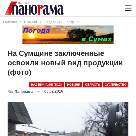
Головна
Новини
Надзвичайні події
На Сумщине заключенные
освоили новый вид продукции
(фото)
НАДЗВИЧАЙНІ ПОДІЇ
НОВИНИ
ОБЛАСТЬ
СУСПІЛЬСТВО
03.02.2016
Від
Панорама