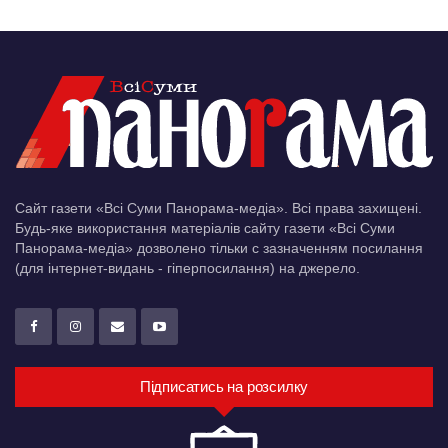
Сайт газети «Всі Суми Панорама-медіа». Всі права захищені.
Будь-яке використання матеріалів сайту газети «Всі Суми
Панорама-медіа» дозволено тільки c зазначенням посилання
(для інтернет-видань - гіперпосилання) на джерело.
Підписатись на розсилку