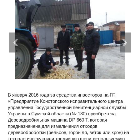
В января 2016 года за средства инвесторов на ГП
«Предприятие Конотопского исправительного центра
управления Государственной пенитенциарной службы
Украины в Сумской области (№ 130) приобретена
Дереводробильная машина DP 660 Т, которая
предназначена для измельчения отходов
деревооброботки (рельсов, горбыля, веток или крон) на
технологическую или топливную щепу, используемую