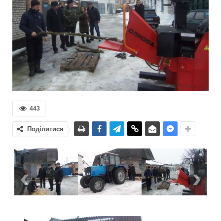
443
Поділитися