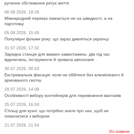
рутинне обстеження рятує життя
06.08.2026, 18:28
Міжнародний переказ ламається не на швидкості, а на
підготовці
05.08.2026, 15:45
Популярні фільми року: що зараз дивляться українці
31.07.2026, 17:32
Зарядна станція для важких навантажень: дім під час
відключень, інструменти й тривала автономія
30.07.2026, 00:43
Екстремальна фіксація: коли не обійтися без алюмінієвого й
армованого скотчу
28.07.2026, 14:08
Особливості вибору контейнерів для перевезення вантажів
25.07.2026, 16:59
Стільці для кухні: що потрібно знати про них, щоб не
помилитися з вибором
21.07.2026, 21:54
Усі новини