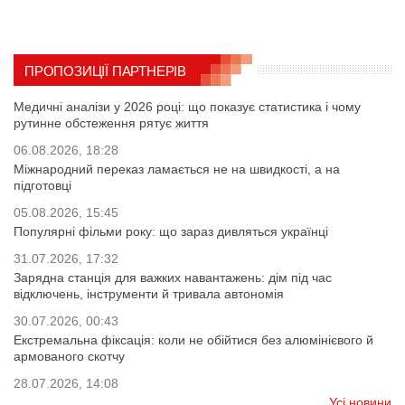
ПРОПОЗИЦІЇ ПАРТНЕРІВ
Медичні аналізи у 2026 році: що показує статистика і чому
рутинне обстеження рятує життя
06.08.2026, 18:28
Міжнародний переказ ламається не на швидкості, а на
підготовці
05.08.2026, 15:45
Популярні фільми року: що зараз дивляться українці
31.07.2026, 17:32
Зарядна станція для важких навантажень: дім під час
відключень, інструменти й тривала автономія
30.07.2026, 00:43
Екстремальна фіксація: коли не обійтися без алюмінієвого й
армованого скотчу
28.07.2026, 14:08
Усі новини