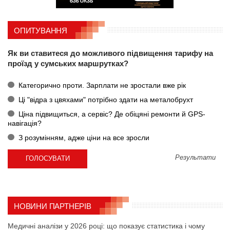
ОПИТУВАННЯ
Як ви ставитеся до можливого підвищення тарифу на
проїзд у сумських маршрутках?
Категорично проти. Зарплати не зростали вже рік
Ці "відра з цвяхами" потрібно здати на металобрухт
Ціна підвищиться, а сервіс? Де обіцяні ремонти й GPS-
навігація?
З розумінням, адже ціни на все зросли
Результати
НОВИНИ ПАРТНЕРІВ
Медичні аналізи у 2026 році: що показує статистика і чому