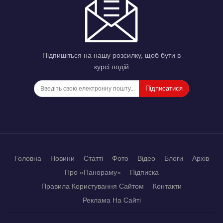
Підпишіться на нашу розсилку, щоб бути в
курсі подій
Підписатися
Головна
Новини
Статті
Фото
Відео
Блоги
Архів
Про «Панораму»
Підписка
Правила Користування Сайтом
Контакти
Реклама На Сайті