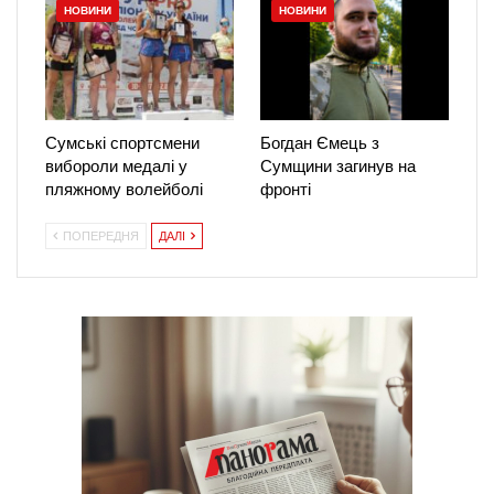
НОВИНИ
НОВИНИ
Сумські спортсмени
Богдан Ємець з
вибороли медалі у
Сумщини загинув на
пляжному волейболі
фронті
ПОПЕРЕДНЯ
ДАЛІ