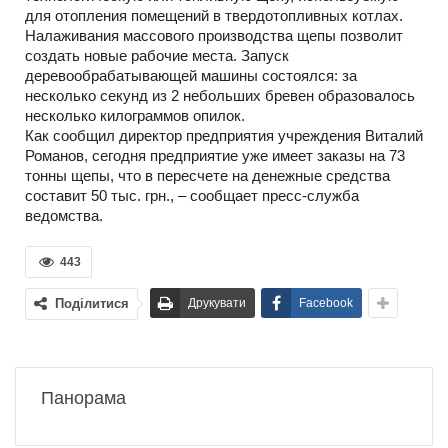
для отопления помещений в твердотопливных котлах.
Налаживания массового производства щепы позволит
создать новые рабочие места. Запуск
деревообрабатывающей машины состоялся: за
несколько секунд из 2 небольших бревен образовалось
несколько килограммов опилок.
Как сообщил директор предприятия учреждения Виталий
Романов, сегодня предприятие уже имеет заказы на 73
тонны щепы, что в пересчете на денежные средства
составит 50 тыс. грн., – сообщает пресс-служба
ведомства.
443
Поділитися
Друкувати
Facebook
Панорама