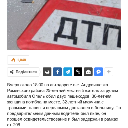
1,048
Поділитися
Вчера около 18:00 на автодороге в с. Андрияшевка
Роменского района 29-летний местный житель за рулем
автомобиля Опель сбил двух пешеходов. 30-летняя
женщина погибла на месте, 32-летний мужчина с
травмами головы и переломом доставлен в больницу. По
предварительным данным водитель был пьян, он
прошел освидетельствование и был задержан в рамках
ст. 208.