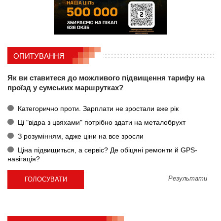
ОПИТУВАННЯ
Як ви ставитеся до можливого підвищення тарифу на
проїзд у сумських маршрутках?
Категорично проти. Зарплати не зростали вже рік
Ці "відра з цвяхами" потрібно здати на металобрухт
З розумінням, адже ціни на все зросли
Ціна підвищиться, а сервіс? Де обіцяні ремонти й GPS-
навігація?
Результати