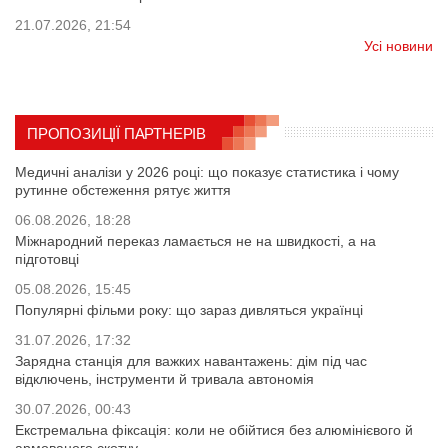
21.07.2026, 21:54
Усі новини
ПРОПОЗИЦІЇ ПАРТНЕРІВ
Медичні аналізи у 2026 році: що показує статистика і чому
рутинне обстеження рятує життя
06.08.2026, 18:28
Міжнародний переказ ламається не на швидкості, а на
підготовці
05.08.2026, 15:45
Популярні фільми року: що зараз дивляться українці
31.07.2026, 17:32
Зарядна станція для важких навантажень: дім під час
відключень, інструменти й тривала автономія
30.07.2026, 00:43
Екстремальна фіксація: коли не обійтися без алюмінієвого й
армованого скотчу