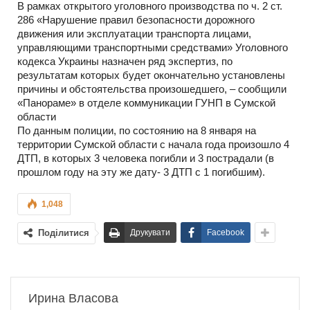
В рамках открытого уголовного производства по ч. 2 ст.
286 «Нарушение правил безопасности дорожного
движения или эксплуатации транспорта лицами,
управляющими транспортными средствами» Уголовного
кодекса Украины назначен ряд экспертиз, по
результатам которых будет окончательно установлены
причины и обстоятельства произошедшего, – сообщили
«Панораме» в отделе коммуникации ГУНП в Сумской
области
По данным полиции, по состоянию на 8 января на
территории Сумской области с начала года произошло 4
ДТП, в которых 3 человека погибли и 3 пострадали (в
прошлом году на эту же дату- 3 ДТП с 1 погибшим).
1,048
Поділитися
Друкувати
Facebook
Ирина Власова