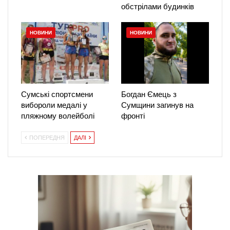
обстрілами будинків
НОВИНИ
НОВИНИ
Сумські спортсмени
Богдан Ємець з
вибороли медалі у
Сумщини загинув на
пляжному волейболі
фронті
ПОПЕРЕДНЯ
ДАЛІ