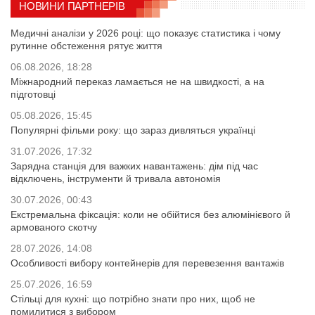
НОВИНИ ПАРТНЕРІВ
Медичні аналізи у 2026 році: що показує статистика і чому
рутинне обстеження рятує життя
06.08.2026, 18:28
Міжнародний переказ ламається не на швидкості, а на
підготовці
05.08.2026, 15:45
Популярні фільми року: що зараз дивляться українці
31.07.2026, 17:32
Зарядна станція для важких навантажень: дім під час
відключень, інструменти й тривала автономія
30.07.2026, 00:43
Екстремальна фіксація: коли не обійтися без алюмінієвого й
армованого скотчу
28.07.2026, 14:08
Особливості вибору контейнерів для перевезення вантажів
25.07.2026, 16:59
Стільці для кухні: що потрібно знати про них, щоб не
помилитися з вибором