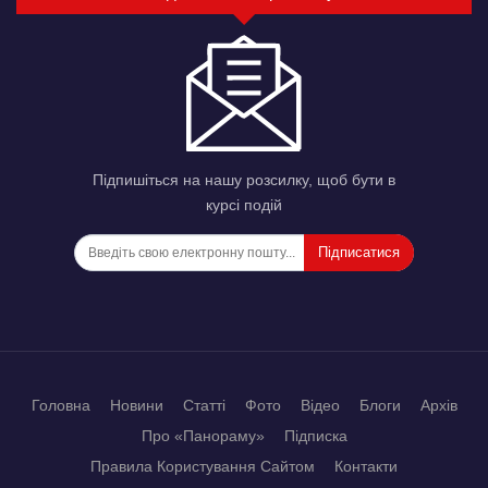
Підпишіться на нашу розсилку, щоб бути в
курсі подій
Підписатися
Головна
Новини
Статті
Фото
Відео
Блоги
Архів
Про «Панораму»
Підписка
Правила Користування Сайтом
Контакти