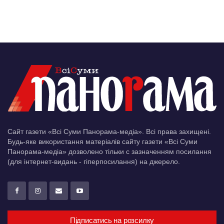
Сайт газети «Всі Суми Панорама-медіа». Всі права захищені.
Будь-яке використання матеріалів сайту газети «Всі Суми
Панорама-медіа» дозволено тільки c зазначенням посилання
(для інтернет-видань - гіперпосилання) на джерело.
Підписатись на розсилку