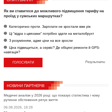
Як ви ставитеся до можливого підвищення тарифу на
проїзд у сумських маршрутках?
Категорично проти. Зарплати не зростали вже рік
Ці "відра з цвяхами" потрібно здати на металобрухт
З розумінням, адже ціни на все зросли
Ціна підвищиться, а сервіс? Де обіцяні ремонти й GPS-
навігація?
Результати
НОВИНИ ПАРТНЕРІВ
Медичні аналізи у 2026 році: що показує статистика і чому
рутинне обстеження рятує життя
06.08.2026, 18:28