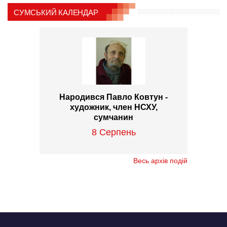
СУМСЬКИЙ КАЛЕНДАР
Народився Павло Ковтун -
художник, член НСХУ,
сумчанин
8 Серпень
Весь архів подій