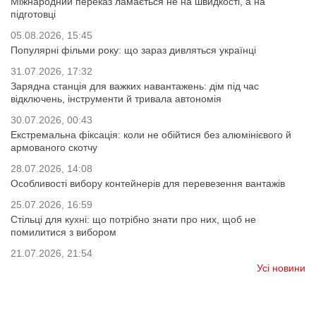
Міжнародний переказ ламається не на швидкості, а на
підготовці
05.08.2026, 15:45
Популярні фільми року: що зараз дивляться українці
31.07.2026, 17:32
Зарядна станція для важких навантажень: дім під час
відключень, інструменти й тривала автономія
30.07.2026, 00:43
Екстремальна фіксація: коли не обійтися без алюмінієвого й
армованого скотчу
28.07.2026, 14:08
Особливості вибору контейнерів для перевезення вантажів
25.07.2026, 16:59
Стільці для кухні: що потрібно знати про них, щоб не
помилитися з вибором
21.07.2026, 21:54
Усі новини