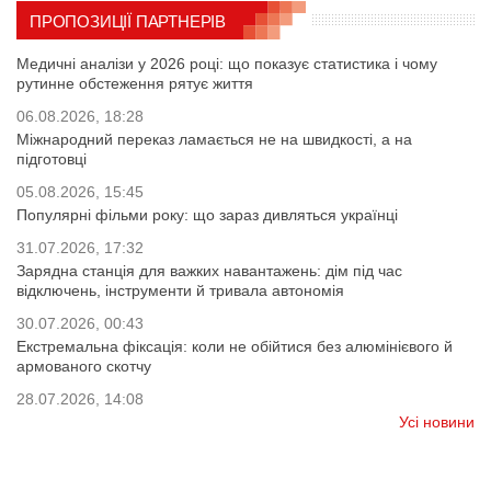
ПРОПОЗИЦІЇ ПАРТНЕРІВ
Медичні аналізи у 2026 році: що показує статистика і чому
рутинне обстеження рятує життя
06.08.2026, 18:28
Міжнародний переказ ламається не на швидкості, а на
підготовці
05.08.2026, 15:45
Популярні фільми року: що зараз дивляться українці
31.07.2026, 17:32
Зарядна станція для важких навантажень: дім під час
відключень, інструменти й тривала автономія
30.07.2026, 00:43
Екстремальна фіксація: коли не обійтися без алюмінієвого й
армованого скотчу
28.07.2026, 14:08
Усі новини