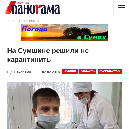
Головна
Новини
На Сумщине решили не
карантинить
НОВИНИ
ОБЛАСТЬ
СУСПІЛЬСТВО
02.02.2016
Від
Панорама