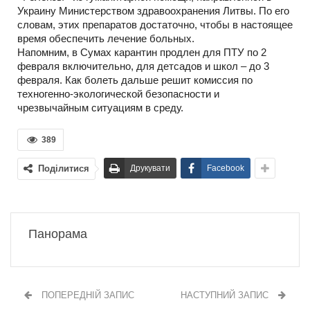
Украину Министерством здравоохранения Литвы. По его
словам, этих препаратов достаточно, чтобы в настоящее
время обеспечить лечение больных.
Напомним, в Сумах карантин продлен для ПТУ по 2
февраля включительно, для детсадов и школ – до 3
февраля. Как болеть дальше решит комиссия по
техногенно-экологической безопасности и
чрезвычайным ситуациям в среду.
389
Поділитися
Друкувати
Facebook
Панорама
ПОПЕРЕДНІЙ ЗАПИС
НАСТУПНИЙ ЗАПИС