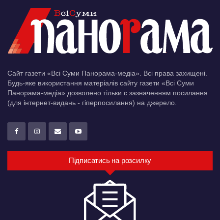
Сайт газети «Всі Суми Панорама-медіа». Всі права захищені.
Будь-яке використання матеріалів сайту газети «Всі Суми
Панорама-медіа» дозволено тільки c зазначенням посилання
(для інтернет-видань - гіперпосилання) на джерело.
Підписатись на розсилку