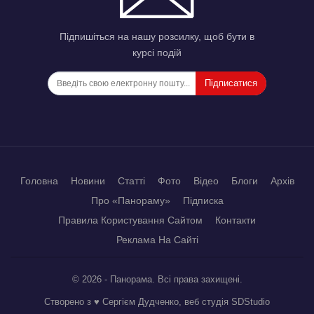
Підпишіться на нашу розсилку, щоб бути в
курсі подій
Підписатися
Головна
Новини
Статті
Фото
Відео
Блоги
Архів
Про «Панораму»
Підписка
Правила Користування Сайтом
Контакти
Реклама На Сайті
© 2026 - Панорама. Всі права захищені.
Створено з ♥ Сергієм Дудченко, веб студія
SDStudio