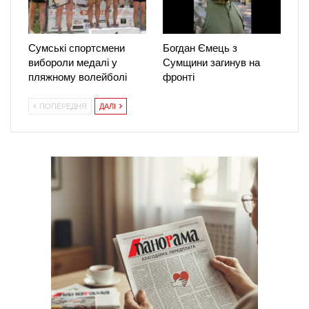
Сумські спортсмени
Богдан Ємець з
вибороли медалі у
Сумщини загинув на
пляжному волейболі
фронті
ПОПЕРЕДНЯ
ДАЛІ