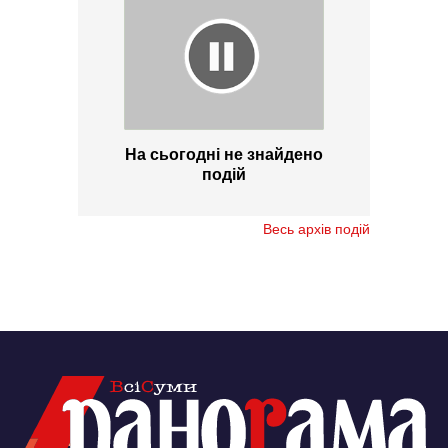
На сьогодні не знайдено
подій
Весь архів подій