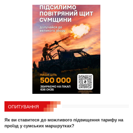
ОПИТУВАННЯ
Як ви ставитеся до можливого підвищення тарифу на
проїзд у сумських маршрутках?