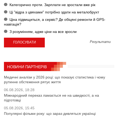
Категорично проти. Зарплати не зростали вже рік
Ці "відра з цвяхами" потрібно здати на металобрухт
Ціна підвищиться, а сервіс? Де обіцяні ремонти й GPS-
навігація?
З розумінням, адже ціни на все зросли
Результати
НОВИНИ ПАРТНЕРІВ
Медичні аналізи у 2026 році: що показує статистика і чому
рутинне обстеження рятує життя
06.08.2026, 18:28
Міжнародний переказ ламається не на швидкості, а на
підготовці
05.08.2026, 15:45
Популярні фільми року: що зараз дивляться українці