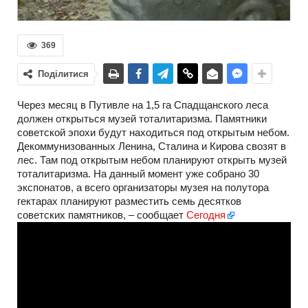
369
Поділитися
Через месяц в Путивле на 1,5 га Спадщанского леса
должен открыться музей тоталитаризма. Памятники
советской эпохи будут находиться под открытым небом.
Декоммунизованных Ленина, Сталина и Кирова свозят в
лес. Там под открытым небом планируют открыть музей
тоталитаризма. На данный момент уже собрано 30
экспонатов, а всего организаторы музея на полутора
гектарах планируют разместить семь десятков
советских памятников, – сообщает
Сегодня