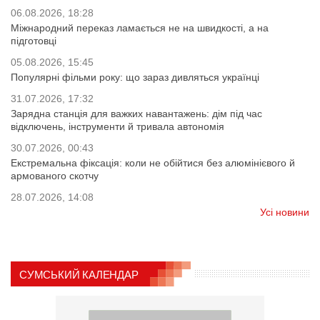
06.08.2026, 18:28
Міжнародний переказ ламається не на швидкості, а на
підготовці
05.08.2026, 15:45
Популярні фільми року: що зараз дивляться українці
31.07.2026, 17:32
Зарядна станція для важких навантажень: дім під час
відключень, інструменти й тривала автономія
30.07.2026, 00:43
Екстремальна фіксація: коли не обійтися без алюмінієвого й
армованого скотчу
28.07.2026, 14:08
Усі новини
СУМСЬКИЙ КАЛЕНДАР