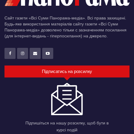
Сайт газети «Всі Суми Панорама-медіа». Всі права захищені.
Будь-яке використання матеріалів сайту газети «Всі Суми
Панорама-медіа» дозволено тільки c зазначенням посилання
(для інтернет-видань - гіперпосилання) на джерело.
Підписатись на розсилку
Підпишіться на нашу розсилку, щоб бути в
курсі подій