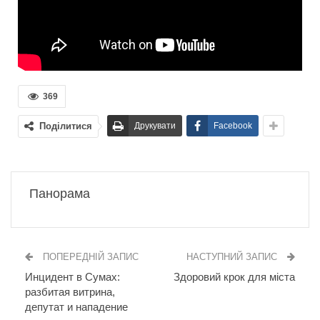
369
Поділитися
Друкувати
Facebook
Панорама
ПОПЕРЕДНІЙ ЗАПИС
НАСТУПНИЙ ЗАПИС
Инцидент в Сумах:
Здоровий крок для міста
разбитая витрина,
депутат и нападение