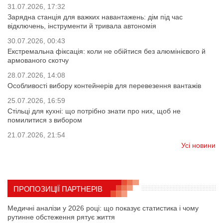
31.07.2026, 17:32
Зарядна станція для важких навантажень: дім під час
відключень, інструменти й тривала автономія
30.07.2026, 00:43
Екстремальна фіксація: коли не обійтися без алюмінієвого й
армованого скотчу
28.07.2026, 14:08
Особливості вибору контейнерів для перевезення вантажів
25.07.2026, 16:59
Стільці для кухні: що потрібно знати про них, щоб не
помилитися з вибором
21.07.2026, 21:54
Усі новини
ПРОПОЗИЦІЇ ПАРТНЕРІВ
Медичні аналізи у 2026 році: що показує статистика і чому
рутинне обстеження рятує життя