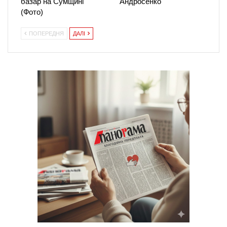
базар на Сумщині
Андросенко
(Фото)
ПОПЕРЕДНЯ
ДАЛІ