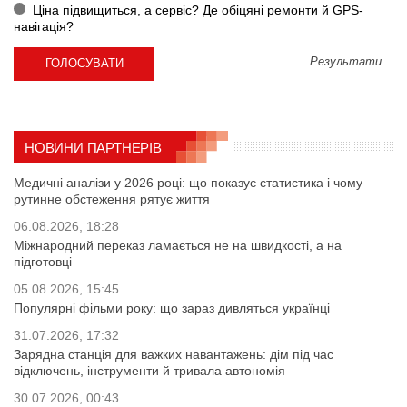
Ціна підвищиться, а сервіс? Де обіцяні ремонти й GPS-
навігація?
Результати
НОВИНИ ПАРТНЕРІВ
Медичні аналізи у 2026 році: що показує статистика і чому
рутинне обстеження рятує життя
06.08.2026, 18:28
Міжнародний переказ ламається не на швидкості, а на
підготовці
05.08.2026, 15:45
Популярні фільми року: що зараз дивляться українці
31.07.2026, 17:32
Зарядна станція для важких навантажень: дім під час
відключень, інструменти й тривала автономія
30.07.2026, 00:43