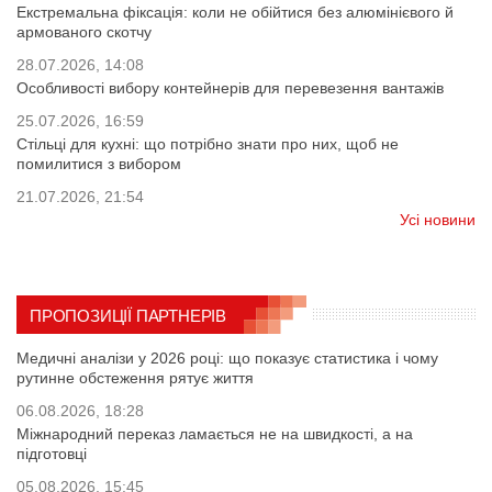
Екстремальна фіксація: коли не обійтися без алюмінієвого й
армованого скотчу
28.07.2026, 14:08
Особливості вибору контейнерів для перевезення вантажів
25.07.2026, 16:59
Стільці для кухні: що потрібно знати про них, щоб не
помилитися з вибором
21.07.2026, 21:54
Усі новини
ПРОПОЗИЦІЇ ПАРТНЕРІВ
Медичні аналізи у 2026 році: що показує статистика і чому
рутинне обстеження рятує життя
06.08.2026, 18:28
Міжнародний переказ ламається не на швидкості, а на
підготовці
05.08.2026, 15:45