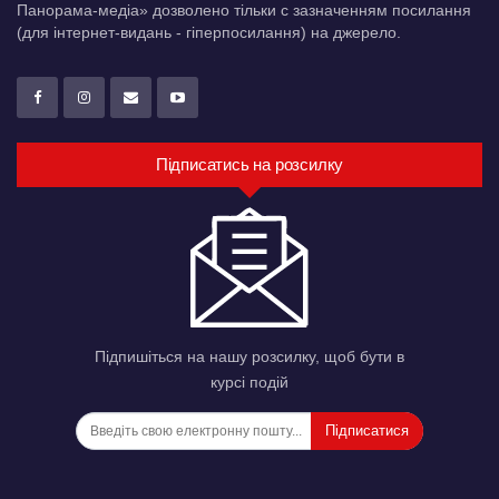
Панорама-медіа» дозволено тільки c зазначенням посилання
(для інтернет-видань - гіперпосилання) на джерело.
Підписатись на розсилку
Підпишіться на нашу розсилку, щоб бути в
курсі подій
Підписатися