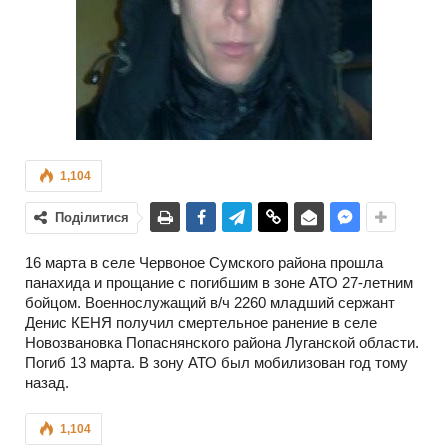
1,104
Поділитися
16 марта в селе Червоное Сумского района прошла
панахида и прощание с погибшим в зоне АТО 27-летним
бойцом. Военнослужащий в/ч 2260 младший сержант
Денис КЕНЯ получил смертельное ранение в селе
Новозвановка Попаснянского района Луганской области.
Погиб 13 марта. В зону АТО был мобилизован год тому
назад.
1,104