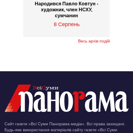
Народився Павло Ковтун -
художник, член НСХУ,
сумчанин
8 Серпень
Весь архів подій
Сайт газети «Всі Суми Панорама-медіа». Всі права захищені.
Будь-яке використання матеріалів сайту газети «Всі Суми