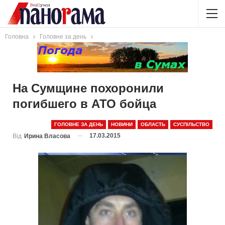
Головна
Головне за день
На Сумщине похоронили
погибшего в АТО бойца
ГОЛОВНЕ ЗА ДЕНЬ
НОВИНИ
ОБЛАСТЬ
СУСПІЛЬСТВО
17.03.2015
Від
Ирина Власова