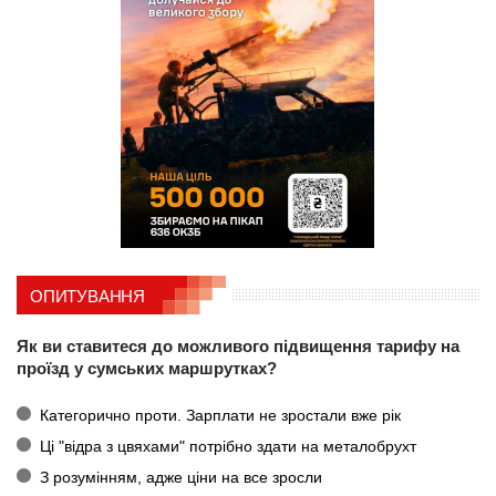
ОПИТУВАННЯ
Як ви ставитеся до можливого підвищення тарифу на
проїзд у сумських маршрутках?
Категорично проти. Зарплати не зростали вже рік
Ці "відра з цвяхами" потрібно здати на металобрухт
З розумінням, адже ціни на все зросли