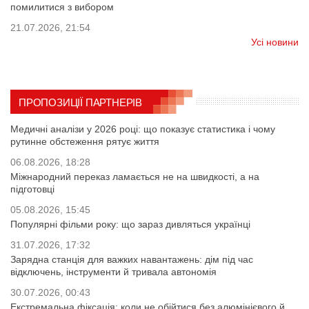
помилитися з вибором
21.07.2026, 21:54
Усі новини
ПРОПОЗИЦІЇ ПАРТНЕРІВ
Медичні аналізи у 2026 році: що показує статистика і чому
рутинне обстеження рятує життя
06.08.2026, 18:28
Міжнародний переказ ламається не на швидкості, а на
підготовці
05.08.2026, 15:45
Популярні фільми року: що зараз дивляться українці
31.07.2026, 17:32
Зарядна станція для важких навантажень: дім під час
відключень, інструменти й тривала автономія
30.07.2026, 00:43
Екстремальна фіксація: коли не обійтися без алюмінієвого й