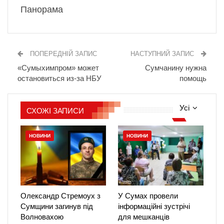
Панорама
ПОПЕРЕДНІЙ ЗАПИС
НАСТУПНИЙ ЗАПИС
«Cумыхимпром» может
Сумчанину нужна
остановиться из-за НБУ
помощь
Усі
СХОЖІ ЗАПИСИ
НОВИНИ
НОВИНИ
Олександр Стремоух з
У Сумах провели
Сумщини загинув під
інформаційні зустрічі
Волновахою
для мешканців