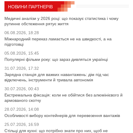
НОВИНИ ПАРТНЕРІВ
Медичні аналізи у 2026 році: що показує статистика і чому
рутинне обстеження рятує життя
06.08.2026, 18:28
Міжнародний переказ ламається не на швидкості, а на
підготовці
05.08.2026, 15:45
Популярні фільми року: що зараз дивляться українці
31.07.2026, 17:32
Зарядна станція для важких навантажень: дім під час
відключень, інструменти й тривала автономія
30.07.2026, 00:43
Екстремальна фіксація: коли не обійтися без алюмінієвого й
армованого скотчу
28.07.2026, 14:08
Особливості вибору контейнерів для перевезення вантажів
25.07.2026, 16:59
Стільці для кухні: що потрібно знати про них, щоб не