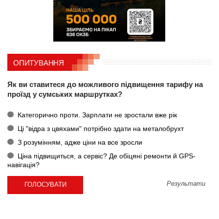
ОПИТУВАННЯ
Як ви ставитеся до можливого підвищення тарифу на
проїзд у сумських маршрутках?
Категорично проти. Зарплати не зростали вже рік
Ці "відра з цвяхами" потрібно здати на металобрухт
З розумінням, адже ціни на все зросли
Ціна підвищиться, а сервіс? Де обіцяні ремонти й GPS-
навігація?
Результати