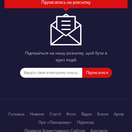
Підписатись на розсилку
Підпишіться на нашу розсилку, щоб бути в
курсі подій
Підписатися
Головна
Новини
Статті
Фото
Відео
Блоги
Архів
Про «Панораму»
Підписка
Правила Користування Сайтом
Контакти