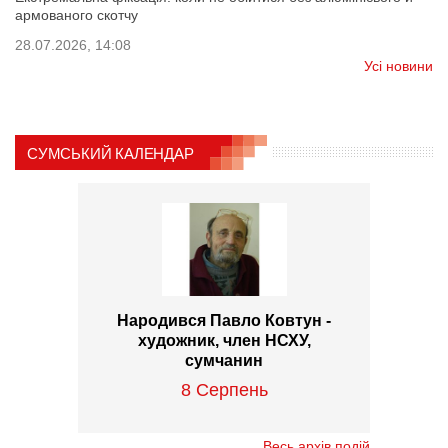
армованого скотчу
28.07.2026, 14:08
Усі новини
СУМСЬКИЙ КАЛЕНДАР
Народився Павло Ковтун -
художник, член НСХУ,
сумчанин
8 Серпень
Весь архів подій