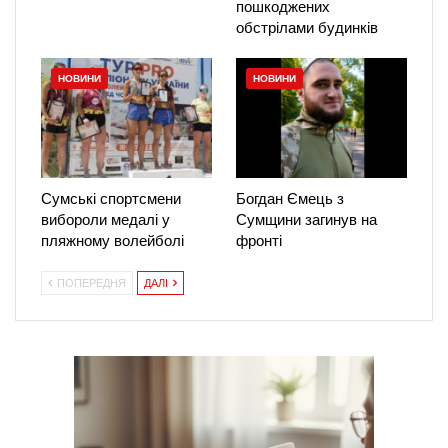
пошкоджених
обстрілами будинків
НОВИНИ
НОВИНИ
Сумські спортсмени
Богдан Ємець з
вибороли медалі у
Сумщини загинув на
пляжному волейболі
фронті
ПОПЕРЕДНЯ
ДАЛІ