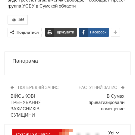
группа УСБУ в Сумской области
166
Поділитися
Друкувати
Facebook
Панорама
ПОПЕРЕДНІЙ ЗАПИС
НАСТУПНИЙ ЗАПИС
ВІЙСЬКОВІ
В Сумах
ТРЕНУВАННЯ
приватизировали
ЗАХИСНИКІВ
помещение
СУМЩИНИ
Усі
СХОЖІ ЗАПИСИ