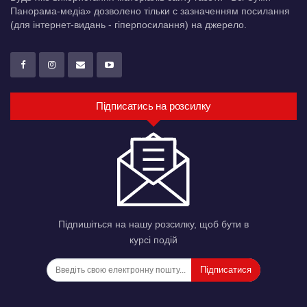
Панорама-медіа» дозволено тільки c зазначенням посилання
(для інтернет-видань - гіперпосилання) на джерело.
Підписатись на розсилку
Підпишіться на нашу розсилку, щоб бути в
курсі подій
Підписатися