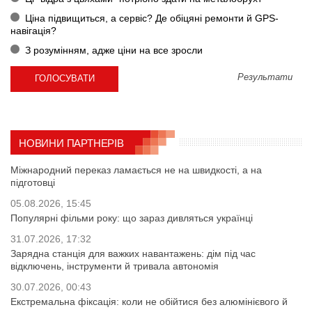
Ціна підвищиться, а сервіс? Де обіцяні ремонти й GPS-
навігація?
З розумінням, адже ціни на все зросли
Результати
НОВИНИ ПАРТНЕРІВ
Міжнародний переказ ламається не на швидкості, а на
підготовці
05.08.2026, 15:45
Популярні фільми року: що зараз дивляться українці
31.07.2026, 17:32
Зарядна станція для важких навантажень: дім під час
відключень, інструменти й тривала автономія
30.07.2026, 00:43
Екстремальна фіксація: коли не обійтися без алюмінієвого й