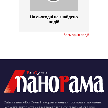
На сьогодні не знайдено
подій
Весь архів подій
Сайт газети «Всі Суми Панорама-медіа». Всі права захищені.
Будь-яке використання матеріалів сайту газети «Всі Суми