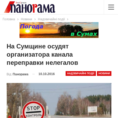
Головна
Новини
Надзвичайні події
На Сумщине осудят
организатора канала
переправки нелегалов
НАДЗВИЧАЙНІ ПОДІЇ
НОВИНИ
10.10.2016
Від
Панорама