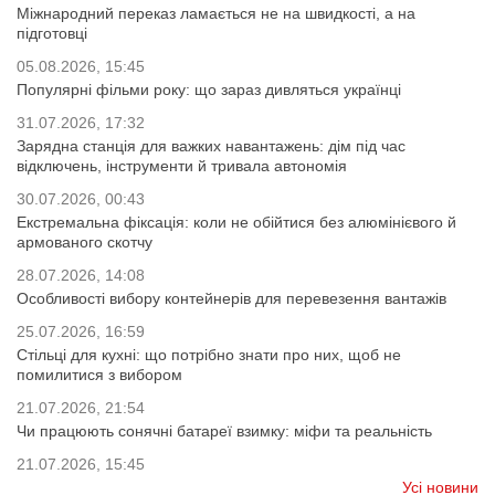
Міжнародний переказ ламається не на швидкості, а на
підготовці
05.08.2026, 15:45
Популярні фільми року: що зараз дивляться українці
31.07.2026, 17:32
Зарядна станція для важких навантажень: дім під час
відключень, інструменти й тривала автономія
30.07.2026, 00:43
Екстремальна фіксація: коли не обійтися без алюмінієвого й
армованого скотчу
28.07.2026, 14:08
Особливості вибору контейнерів для перевезення вантажів
25.07.2026, 16:59
Стільці для кухні: що потрібно знати про них, щоб не
помилитися з вибором
21.07.2026, 21:54
Чи працюють сонячні батареї взимку: міфи та реальність
21.07.2026, 15:45
Усі новини