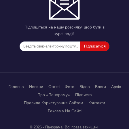
Підпишіться на нашу розсилку, щоб бути в
курсі подій
Підписатися
Головна
Новини
Статті
Фото
Відео
Блоги
Архів
Про «Панораму»
Підписка
Правила Користування Сайтом
Контакти
Реклама На Сайті
© 2026 - Панорама. Всі права захищені.