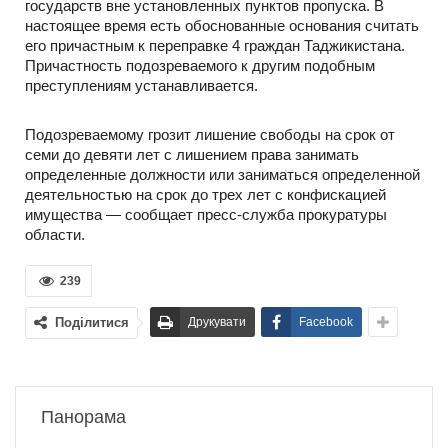
государств вне установленных пунктов пропуска. В
настоящее время есть обоснованные основания считать
его причастным к переправке 4 граждан Таджикистана.
Причастность подозреваемого к другим подобным
преступлениям устанавливается.
Подозреваемому грозит лишение свободы на срок от
семи до девяти лет с лишением права занимать
определенные должности или заниматься определенной
деятельностью на срок до трех лет с конфискацией
имущества — сообщает пресс-служба прокуратуры
области.
239
Поділитися
Друкувати
Facebook
Панорама