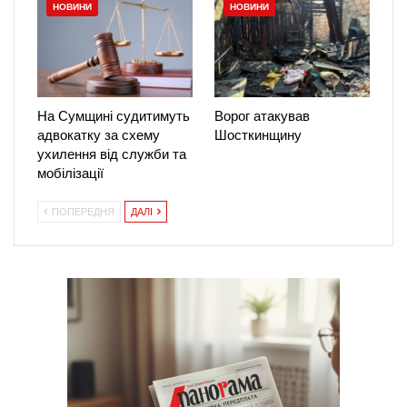
НОВИНИ
НОВИНИ
На Сумщині судитимуть
Ворог атакував
адвокатку за схему
Шосткинщину
ухилення від служби та
мобілізації
ПОПЕРЕДНЯ
ДАЛІ