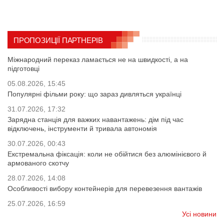
ПРОПОЗИЦІЇ ПАРТНЕРІВ
Міжнародний переказ ламається не на швидкості, а на
підготовці
05.08.2026, 15:45
Популярні фільми року: що зараз дивляться українці
31.07.2026, 17:32
Зарядна станція для важких навантажень: дім під час
відключень, інструменти й тривала автономія
30.07.2026, 00:43
Екстремальна фіксація: коли не обійтися без алюмінієвого й
армованого скотчу
28.07.2026, 14:08
Особливості вибору контейнерів для перевезення вантажів
25.07.2026, 16:59
Усі новини