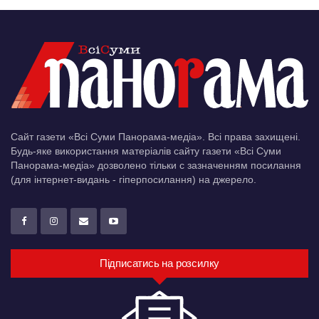
Сайт газети «Всі Суми Панорама-медіа». Всі права захищені.
Будь-яке використання матеріалів сайту газети «Всі Суми
Панорама-медіа» дозволено тільки c зазначенням посилання
(для інтернет-видань - гіперпосилання) на джерело.
Підписатись на розсилку