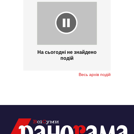
На сьогодні не знайдено
подій
Весь архів подій