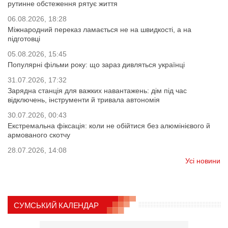
рутинне обстеження рятує життя
06.08.2026, 18:28
Міжнародний переказ ламається не на швидкості, а на
підготовці
05.08.2026, 15:45
Популярні фільми року: що зараз дивляться українці
31.07.2026, 17:32
Зарядна станція для важких навантажень: дім під час
відключень, інструменти й тривала автономія
30.07.2026, 00:43
Екстремальна фіксація: коли не обійтися без алюмінієвого й
армованого скотчу
28.07.2026, 14:08
Усі новини
СУМСЬКИЙ КАЛЕНДАР