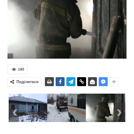
180
Поділитися