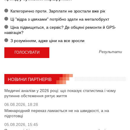
Категорично проти. Зарплати не зростали вже рік
Ці "відра з цвяхами" потрібно здати на металобрухт
Ціна підвищиться, а сервіс? Де обіцяні ремонти й GPS-
навігація?
З розумінням, адже ціни на все зросли
Результати
НОВИНИ ПАРТНЕРІВ
Медичні аналізи у 2026 році: що показує статистика і чому
рутинне обстеження рятує життя
06.08.2026, 18:28
Міжнародний переказ ламається не на швидкості, а на
підготовці
05.08.2026, 15:45