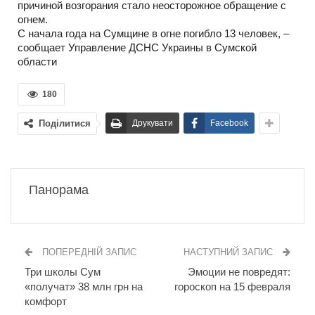
причиной возгорания стало неосторожное обращение с
огнем.
С начала года на Сумщине в огне погибло 13 человек, –
сообщает Управление ДСНС Украины в Сумской
области
180
Поділитися
Друкувати
Facebook
Панорама
ПОПЕРЕДНІЙ ЗАПИС
НАСТУПНИЙ ЗАПИС
Три школы Сум
Эмоции не повредят:
«получат» 38 млн грн на
гороскоп на 15 февраля
комфорт