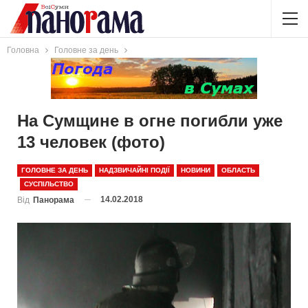
Головна
Головне за день
На Сумщине в огне погибли уже
13 человек (фото)
ГОЛОВНЕ ЗА ДЕНЬ
НАДЗВИЧАЙНІ ПОДІЇ
НОВИНИ
ОБЛАСТЬ
СУСПІЛЬСТВО
14.02.2018
Від
Панорама