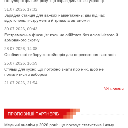
Популярні фільми року: що зараз дивляться українці
31.07.2026, 17:32
Зарядна станція для важких навантажень: дім під час
відключень, інструменти й тривала автономія
30.07.2026, 00:43
Екстремальна фіксація: коли не обійтися без алюмінієвого й
армованого скотчу
28.07.2026, 14:08
Особливості вибору контейнерів для перевезення вантажів
25.07.2026, 16:59
Стільці для кухні: що потрібно знати про них, щоб не
помилитися з вибором
21.07.2026, 21:54
Усі новини
ПРОПОЗИЦІЇ ПАРТНЕРІВ
Медичні аналізи у 2026 році: що показує статистика і чому