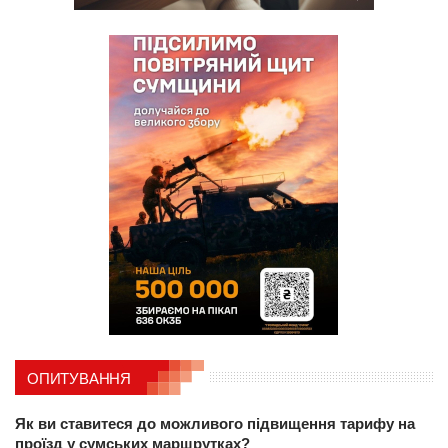
ОПИТУВАННЯ
Як ви ставитеся до можливого підвищення тарифу на
проїзд у сумських маршрутках?