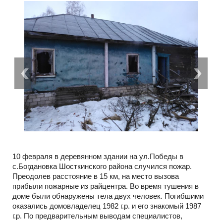
10 февраля в деревянном здании на ул.Победы в
с.Богдановка Шосткинского района случился пожар.
Преодолев расстояние в 15 км, на место вызова
прибыли пожарные из райцентра. Во время тушения в
доме были обнаружены тела двух человек. Погибшими
оказались домовладелец 1982 г.р. и его знакомый 1987
г.р. По предварительным выводам специалистов,