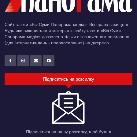
Сайт газети «Всі Суми Панорама-медіа». Всі права захищені.
Будь-яке використання матеріалів сайту газети «Всі Суми
Панорама-медіа» дозволено тільки c зазначенням посилання
(для інтернет-видань - гіперпосилання) на джерело.
Підписатись на розсилку
Підпишіться на нашу розсилку, щоб бути в