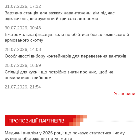
31.07.2026, 17:32
Зарядна станція для важких навантажень: дім під час
відключень, інструменти й тривала автономія
30.07.2026, 00:43
Екстремальна фіксація: коли не обійтися без алюмінієвого й
армованого скотчу
28.07.2026, 14:08
Особливості вибору контейнерів для перевезення вантажів
25.07.2026, 16:59
Стільці для кухні: що потрібно знати про них, щоб не
помилитися з вибором
21.07.2026, 21:54
Усі новини
ПРОПОЗИЦІЇ ПАРТНЕРІВ
Медичні аналізи у 2026 році: що показує статистика і чому
рутинне обстеження рятує життя