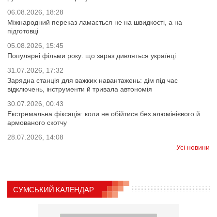
06.08.2026, 18:28
Міжнародний переказ ламається не на швидкості, а на
підготовці
05.08.2026, 15:45
Популярні фільми року: що зараз дивляться українці
31.07.2026, 17:32
Зарядна станція для важких навантажень: дім під час
відключень, інструменти й тривала автономія
30.07.2026, 00:43
Екстремальна фіксація: коли не обійтися без алюмінієвого й
армованого скотчу
28.07.2026, 14:08
Усі новини
СУМСЬКИЙ КАЛЕНДАР