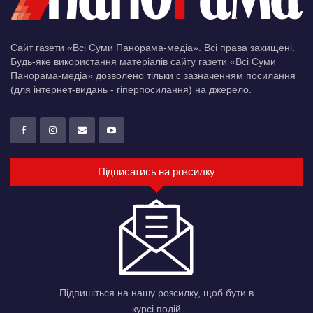
Сайт газети «Всі Суми Панорама-медіа». Всі права захищені.
Будь-яке використання матеріалів сайту газети «Всі Суми
Панорама-медіа» дозволено тільки c зазначенням посилання
(для інтернет-видань - гіперпосилання) на джерело.
Підписатись на розсилку
Підпишіться на нашу розсилку, щоб бути в
курсі подій