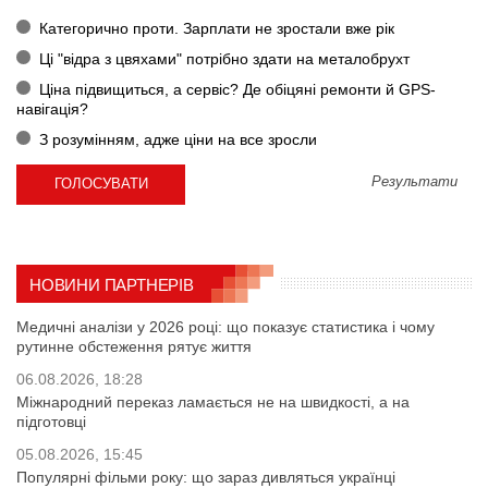
Категорично проти. Зарплати не зростали вже рік
Ці "відра з цвяхами" потрібно здати на металобрухт
Ціна підвищиться, а сервіс? Де обіцяні ремонти й GPS-
навігація?
З розумінням, адже ціни на все зросли
Результати
НОВИНИ ПАРТНЕРІВ
Медичні аналізи у 2026 році: що показує статистика і чому
рутинне обстеження рятує життя
06.08.2026, 18:28
Міжнародний переказ ламається не на швидкості, а на
підготовці
05.08.2026, 15:45
Популярні фільми року: що зараз дивляться українці