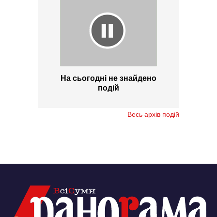
На сьогодні не знайдено
подій
Весь архів подій