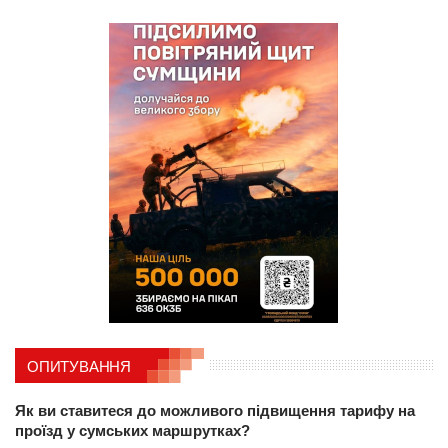
ОПИТУВАННЯ
Як ви ставитеся до можливого підвищення тарифу на
проїзд у сумських маршрутках?