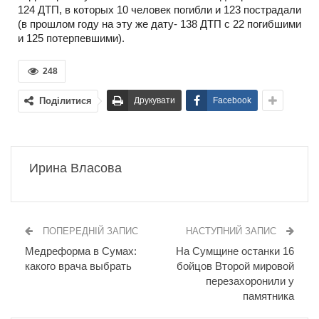
124 ДТП, в которых 10 человек погибли и 123 пострадали
(в прошлом году на эту же дату- 138 ДТП с 22 погибшими
и 125 потерпевшими).
248
Поділитися
Друкувати
Facebook
Ирина Власова
ПОПЕРЕДНІЙ ЗАПИС
НАСТУПНИЙ ЗАПИС
Медреформа в Сумах:
На Сумщине останки 16
какого врача выбрать
бойцов Второй мировой
перезахоронили у
памятника