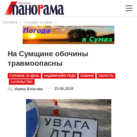
Головна
Головне за день
На Сумщине обочины
травмоопасны
ГОЛОВНЕ ЗА ДЕНЬ
НАДЗВИЧАЙНІ ПОДІЇ
НОВИНИ
ОБЛАСТЬ
СУСПІЛЬСТВО
25.06.2018
Від
Ирина Власова