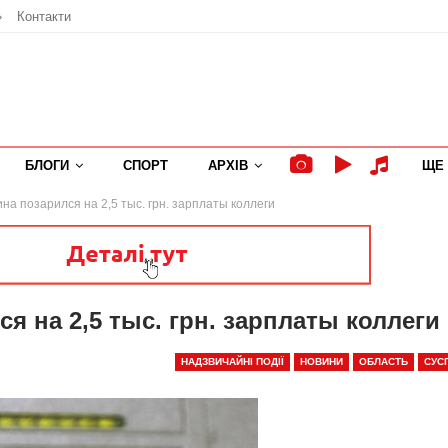
»
Контакти
БЛОГИ
СПОРТ
АРХІВ
ЩЕ
а позарился на 2,5 тыс. грн. зарплаты коллеги
 на 2,5 тыс. грн. зарплаты коллеги
НАДЗВИЧАЙНІ ПОДІЇ
НОВИНИ
ОБЛАСТЬ
СУС