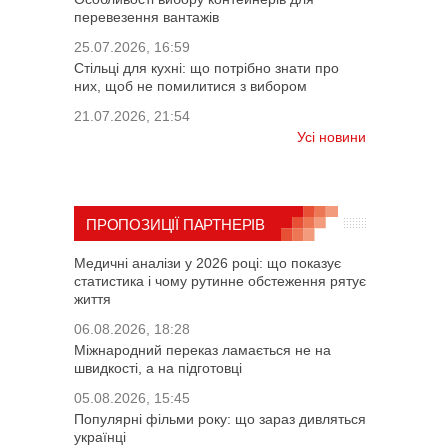
перевезення вантажів
25.07.2026, 16:59
Стільці для кухні: що потрібно знати про
них, щоб не помилитися з вибором
21.07.2026, 21:54
Усі новини
ПРОПОЗИЦІЇ ПАРТНЕРІВ
Медичні аналізи у 2026 році: що показує
статистика і чому рутинне обстеження рятує
життя
06.08.2026, 18:28
Міжнародний переказ ламається не на
швидкості, а на підготовці
05.08.2026, 15:45
Популярні фільми року: що зараз дивляться
українці