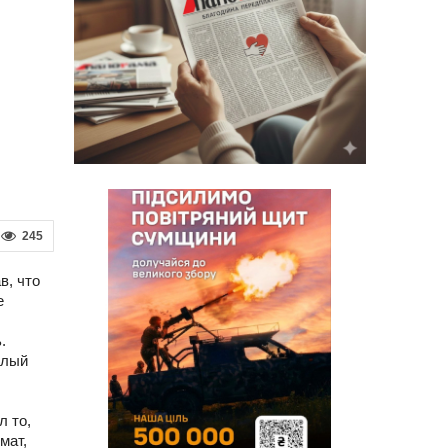
245
в, что
е
.
елый
л то,
мат,