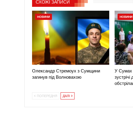
СХОЖІ ЗАПИСИ
НОВИНИ
НОВИНИ
Олександр Стремоух з Сумщини
У Сумах 
загинув під Волновахою
зустрічі
обстріла
ПОПЕРЕДНЯ
ДАЛІ