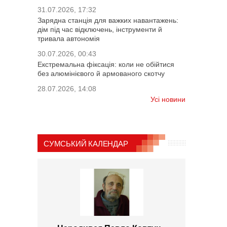
31.07.2026, 17:32
Зарядна станція для важких навантажень:
дім під час відключень, інструменти й
тривала автономія
30.07.2026, 00:43
Екстремальна фіксація: коли не обійтися
без алюмінієвого й армованого скотчу
28.07.2026, 14:08
Усі новини
СУМСЬКИЙ КАЛЕНДАР