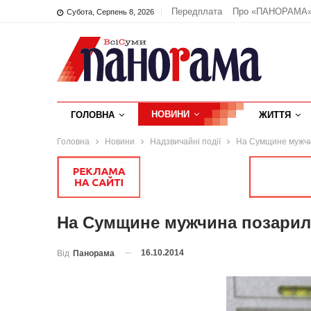
Передплата
Про «ПАНОРАМА
Субота, Серпень 8, 2026
НОВИНИ
ГОЛОВНА
ЖИТТЯ
Головна
Новини
Надзвичайні події
На Сумщине мужчин
На Сумщине мужчина позарился
16.10.2014
Від
Панорама