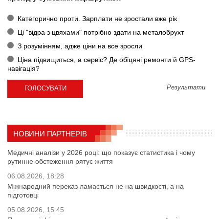
Категорично проти. Зарплати не зростали вже рік
Ці "відра з цвяхами" потрібно здати на металобрухт
З розумінням, адже ціни на все зросли
Ціна підвищиться, а сервіс? Де обіцяні ремонти й GPS-
навігація?
Результати
НОВИНИ ПАРТНЕРІВ
Медичні аналізи у 2026 році: що показує статистика і чому
рутинне обстеження рятує життя
06.08.2026, 18:28
Міжнародний переказ ламається не на швидкості, а на
підготовці
05.08.2026, 15:45