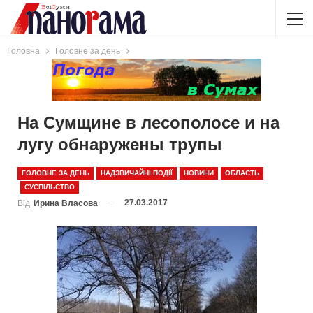
Головна
Головне за день
На Сумщине в лесополосе и на
лугу обнаружены трупы
ГОЛОВНЕ ЗА ДЕНЬ
НАДЗВИЧАЙНІ ПОДІЇ
НОВИНИ
ОБЛАСТЬ
СУСПІЛЬСТВО
27.03.2017
Від
Ирина Власова