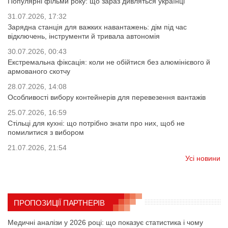
Популярні фільми року: що зараз дивляться українці
31.07.2026, 17:32
Зарядна станція для важких навантажень: дім під час
відключень, інструменти й тривала автономія
30.07.2026, 00:43
Екстремальна фіксація: коли не обійтися без алюмінієвого й
армованого скотчу
28.07.2026, 14:08
Особливості вибору контейнерів для перевезення вантажів
25.07.2026, 16:59
Стільці для кухні: що потрібно знати про них, щоб не
помилитися з вибором
21.07.2026, 21:54
Усі новини
ПРОПОЗИЦІЇ ПАРТНЕРІВ
Медичні аналізи у 2026 році: що показує статистика і чому