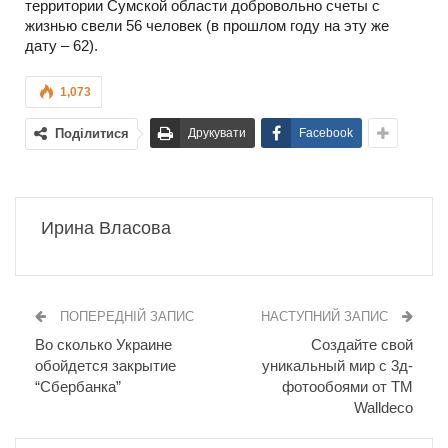
территории Сумской области добровольно счеты с
жизнью свели 56 человек (в прошлом году на эту же
дату – 62).
1,073
Поділитися
Друкувати
Facebook
Ирина Власова
ПОПЕРЕДНІЙ ЗАПИС
НАСТУПНИЙ ЗАПИС
Во сколько Украине
Создайте свой
обойдется закрытие
уникальный мир с 3д-
“Сбербанка”
фотообоями от ТМ
Walldeco