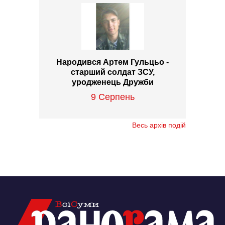
Народився Артем Гульцьо -
старший солдат ЗСУ,
уродженець Дружби
9 Серпень
Весь архів подій