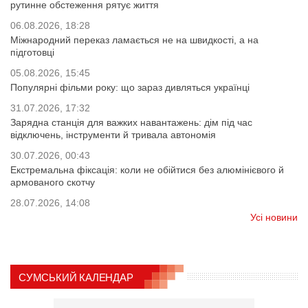
рутинне обстеження рятує життя
06.08.2026, 18:28
Міжнародний переказ ламається не на швидкості, а на
підготовці
05.08.2026, 15:45
Популярні фільми року: що зараз дивляться українці
31.07.2026, 17:32
Зарядна станція для важких навантажень: дім під час
відключень, інструменти й тривала автономія
30.07.2026, 00:43
Екстремальна фіксація: коли не обійтися без алюмінієвого й
армованого скотчу
28.07.2026, 14:08
Усі новини
СУМСЬКИЙ КАЛЕНДАР