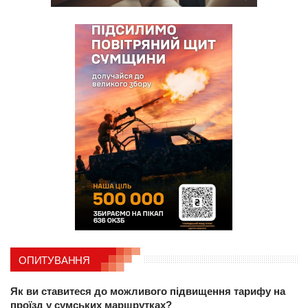
ОПИТУВАННЯ
Як ви ставитеся до можливого підвищення тарифу на
проїзд у сумських маршрутках?