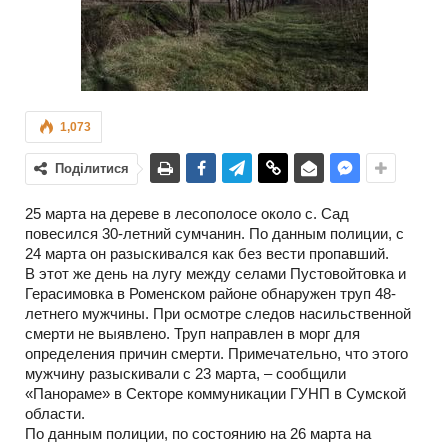
1,073
Поділитися
25 марта на дереве в лесополосе около с. Сад
повесился 30-летний сумчанин. По данным полиции, с
24 марта он разыскивался как без вести пропавший.
В этот же день на лугу между селами Пустовойтовка и
Герасимовка в Роменском районе обнаружен труп 48-
летнего мужчины. При осмотре следов насильственной
смерти не выявлено. Труп направлен в морг для
определения причин смерти. Примечательно, что этого
мужчину разыскивали с 23 марта, – сообщили
«Панораме» в Секторе коммуникации ГУНП в Сумской
области.
По данным полиции, по состоянию на 26 марта на