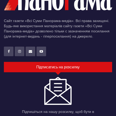
Сайт газети «Всі Суми Панорама-медіа». Всі права захищені.
Будь-яке використання матеріалів сайту газети «Всі Суми
Панорама-медіа» дозволено тільки c зазначенням посилання
(для інтернет-видань - гіперпосилання) на джерело.
Підписатись на розсилку
Підпишіться на нашу розсилку, щоб бути в