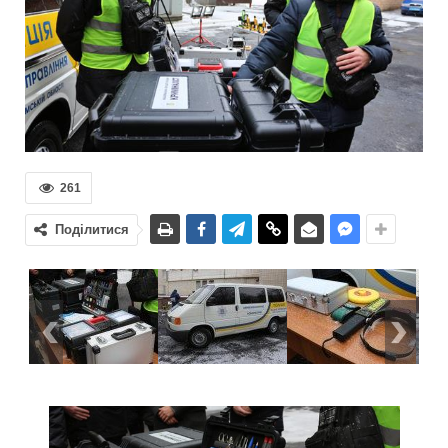
261
Поділитися