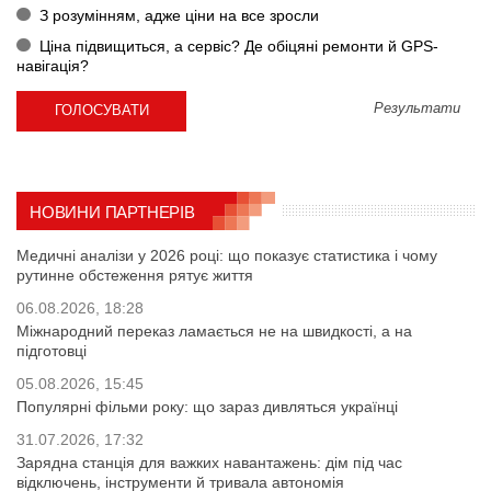
З розумінням, адже ціни на все зросли
Ціна підвищиться, а сервіс? Де обіцяні ремонти й GPS-
навігація?
Результати
НОВИНИ ПАРТНЕРІВ
Медичні аналізи у 2026 році: що показує статистика і чому
рутинне обстеження рятує життя
06.08.2026, 18:28
Міжнародний переказ ламається не на швидкості, а на
підготовці
05.08.2026, 15:45
Популярні фільми року: що зараз дивляться українці
31.07.2026, 17:32
Зарядна станція для важких навантажень: дім під час
відключень, інструменти й тривала автономія