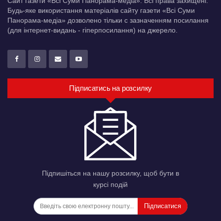
Сайт газети «Всі Суми Панорама-медіа». Всі права захищені.
Будь-яке використання матеріалів сайту газети «Всі Суми
Панорама-медіа» дозволено тільки c зазначенням посилання
(для інтернет-видань - гіперпосилання) на джерело.
Підписатись на розсилку
Підпишіться на нашу розсилку, щоб бути в
курсі подій
Підписатися