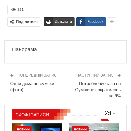
261
Поділитися
Друкувати
Facebook
Панорама
ПОПЕРЕДНІЙ ЗАПИС
НАСТУПНИЙ ЗАПИС
Одни дома по-сумски
Потребление газа на
(фото)
Сумщине сократилось
на 9%
Усі
СХОЖІ ЗАПИСИ
НОВИНИ
НОВИНИ