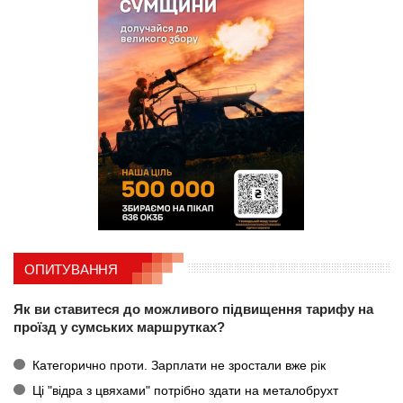
ОПИТУВАННЯ
Як ви ставитеся до можливого підвищення тарифу на
проїзд у сумських маршрутках?
Категорично проти. Зарплати не зростали вже рік
Ці "відра з цвяхами" потрібно здати на металобрухт