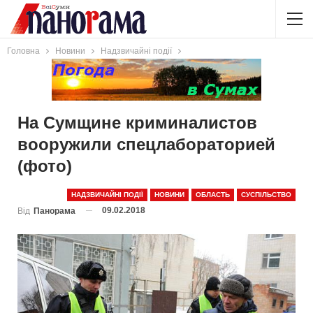
Головна
Новини
Надзвичайні події
На Сумщине криминалистов
вооружили спецлабораторией
(фото)
НАДЗВИЧАЙНІ ПОДІЇ
НОВИНИ
ОБЛАСТЬ
СУСПІЛЬСТВО
09.02.2018
Від
Панорама