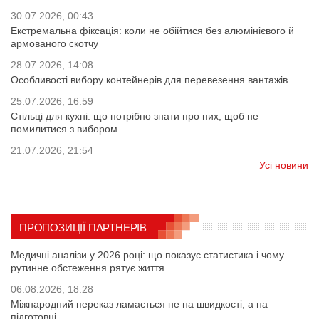
30.07.2026, 00:43
Екстремальна фіксація: коли не обійтися без алюмінієвого й
армованого скотчу
28.07.2026, 14:08
Особливості вибору контейнерів для перевезення вантажів
25.07.2026, 16:59
Стільці для кухні: що потрібно знати про них, щоб не
помилитися з вибором
21.07.2026, 21:54
Усі новини
ПРОПОЗИЦІЇ ПАРТНЕРІВ
Медичні аналізи у 2026 році: що показує статистика і чому
рутинне обстеження рятує життя
06.08.2026, 18:28
Міжнародний переказ ламається не на швидкості, а на
підготовці