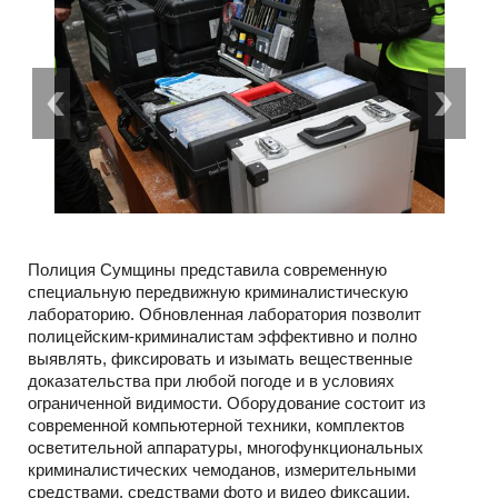
Полиция Сумщины представила современную
специальную передвижную криминалистическую
лабораторию. Обновленная лаборатория позволит
полицейским-криминалистам эффективно и полно
выявлять, фиксировать и изымать вещественные
доказательства при любой погоде и в условиях
ограниченной видимости. Оборудование состоит из
современной компьютерной техники, комплектов
осветительной аппаратуры, многофункциональных
криминалистических чемоданов, измерительными
средствами, средствами фото и видео фиксации,