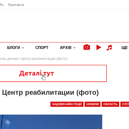
А»
Контакти
БЛОГИ
СПОРТ
АРХІВ
ЩЕ
олы делают Центр реабилитации (фото)
 Центр реабилитации (фото)
НАДЗВИЧАЙНІ ПОДІЇ
НОВИНИ
ОБЛАСТЬ
СУС