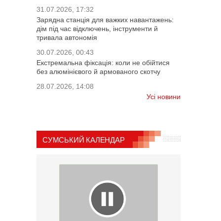
31.07.2026, 17:32
Зарядна станція для важких навантажень:
дім під час відключень, інструменти й
тривала автономія
30.07.2026, 00:43
Екстремальна фіксація: коли не обійтися
без алюмінієвого й армованого скотчу
28.07.2026, 14:08
Усі новини
СУМСЬКИЙ КАЛЕНДАР