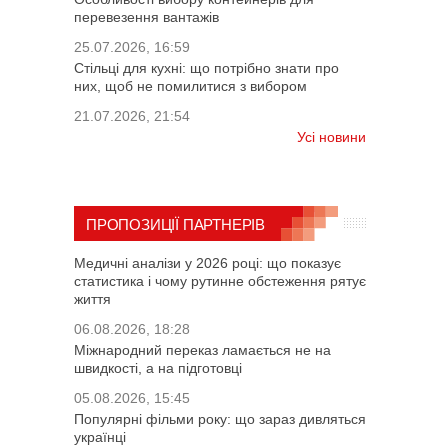
перевезення вантажів
25.07.2026, 16:59
Стільці для кухні: що потрібно знати про
них, щоб не помилитися з вибором
21.07.2026, 21:54
Усі новини
ПРОПОЗИЦІЇ ПАРТНЕРІВ
Медичні аналізи у 2026 році: що показує
статистика і чому рутинне обстеження рятує
життя
06.08.2026, 18:28
Міжнародний переказ ламається не на
швидкості, а на підготовці
05.08.2026, 15:45
Популярні фільми року: що зараз дивляться
українці