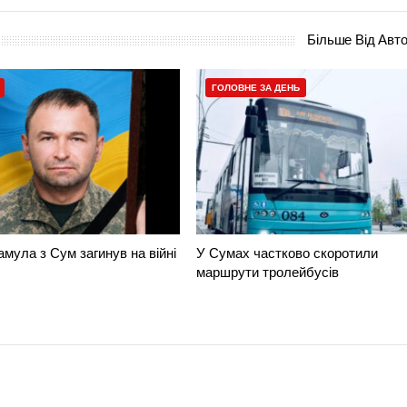
Більше Від Авт
ГОЛОВНЕ ЗА ДЕНЬ
амула з Сум загинув на війні
У Сумах частково скоротили
маршрути тролейбусів