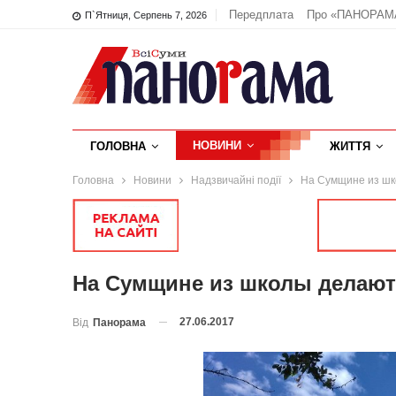
Передплата
Про «ПАНОРАМ
П`ятниця, Серпень 7, 2026
НОВИНИ
ГОЛОВНА
ЖИТТЯ
Головна
Новини
Надзвичайні події
На Сумщине из шк
На Сумщине из школы делают
27.06.2017
Від
Панорама