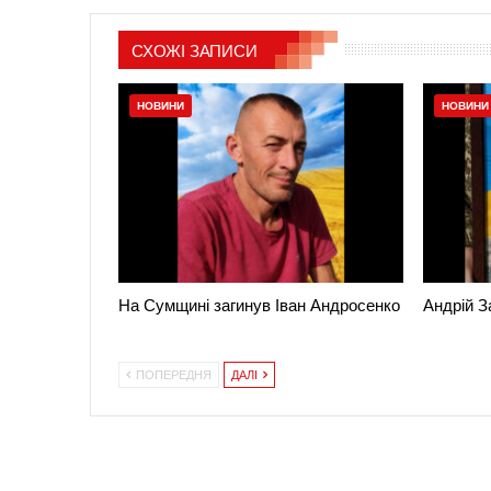
СХОЖІ ЗАПИСИ
НОВИНИ
НОВИНИ
На Сумщині загинув Іван Андросенко
Андрій З
ПОПЕРЕДНЯ
ДАЛІ