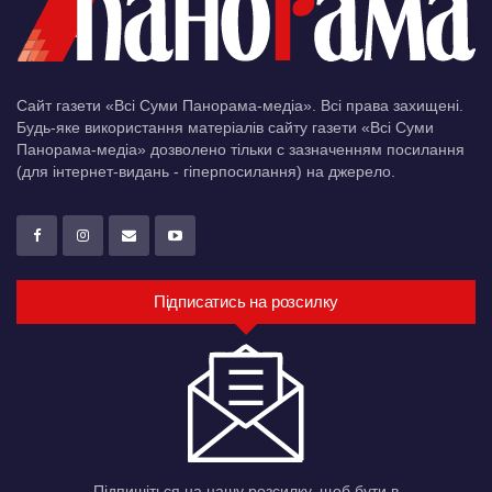
Сайт газети «Всі Суми Панорама-медіа». Всі права захищені.
Будь-яке використання матеріалів сайту газети «Всі Суми
Панорама-медіа» дозволено тільки c зазначенням посилання
(для інтернет-видань - гіперпосилання) на джерело.
Підписатись на розсилку
Підпишіться на нашу розсилку, щоб бути в