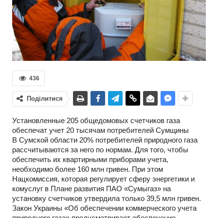
436
Поділитися
Установленные 205 общедомовых счетчиков газа
обеспечат учет 20 тысячам потребителей Сумщины
В Сумской области 20% потребителей природного газа
рассчитываются за него по нормам. Для того, чтобы
обеспечить их квартирными приборами учета,
необходимо более 160 млн гривен. При этом
Нацкомиссия, которая регулирует сферу энергетики и
комуслуг в Плане развития ПАО «Сумыгаз» на
установку счетчиков утвердила только 39,5 млн гривен.
Закон Украины «Об обеспечении коммерческого учета
природного газа» предусматривает обеспечение