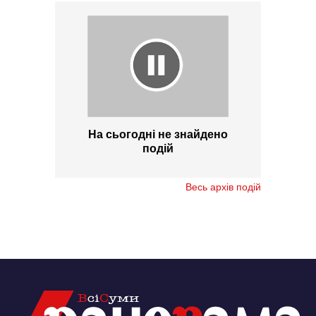
На сьогодні не знайдено
подій
Весь архів подій