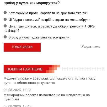
проїзд у сумських маршрутках?
Категорично проти. Зарплати не зростали вже рік
Ці "відра з цвяхами" потрібно здати на металобрухт
Ціна підвищиться, а сервіс? Де обіцяні ремонти й GPS-
навігація?
З розумінням, адже ціни на все зросли
Результати
НОВИНИ ПАРТНЕРІВ
Медичні аналізи у 2026 році: що показує статистика і чому
рутинне обстеження рятує життя
06.08.2026, 18:28
Міжнародний переказ ламається не на швидкості, а на
підготовці
05.08.2026, 15:45