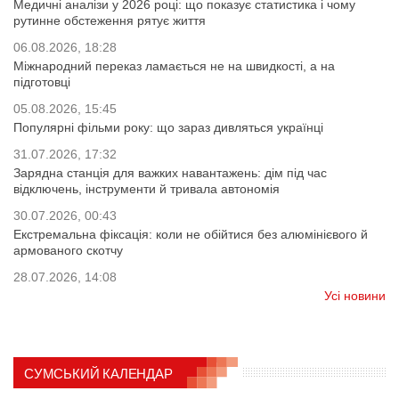
Медичні аналізи у 2026 році: що показує статистика і чому
рутинне обстеження рятує життя
06.08.2026, 18:28
Міжнародний переказ ламається не на швидкості, а на
підготовці
05.08.2026, 15:45
Популярні фільми року: що зараз дивляться українці
31.07.2026, 17:32
Зарядна станція для важких навантажень: дім під час
відключень, інструменти й тривала автономія
30.07.2026, 00:43
Екстремальна фіксація: коли не обійтися без алюмінієвого й
армованого скотчу
28.07.2026, 14:08
Усі новини
СУМСЬКИЙ КАЛЕНДАР