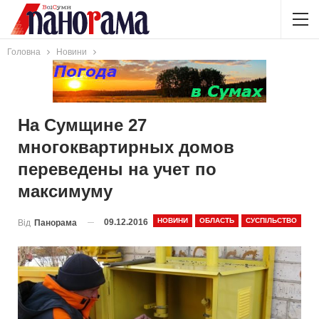
Головна
Новини
На Сумщине 27
многоквартирных домов
переведены на учет по
максимуму
НОВИНИ
ОБЛАСТЬ
СУСПІЛЬСТВО
09.12.2016
Від
Панорама