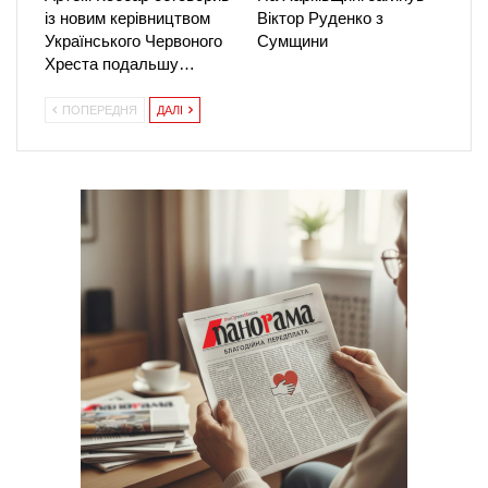
із новим керівництвом
Віктор Руденко з
Українського Червоного
Сумщини
Хреста подальшу…
ПОПЕРЕДНЯ
ДАЛІ