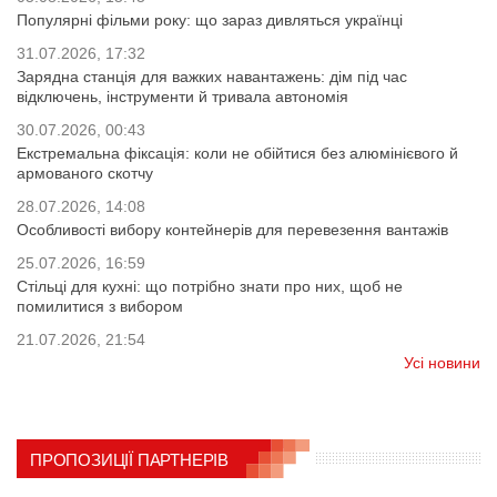
Популярні фільми року: що зараз дивляться українці
31.07.2026, 17:32
Зарядна станція для важких навантажень: дім під час
відключень, інструменти й тривала автономія
30.07.2026, 00:43
Екстремальна фіксація: коли не обійтися без алюмінієвого й
армованого скотчу
28.07.2026, 14:08
Особливості вибору контейнерів для перевезення вантажів
25.07.2026, 16:59
Стільці для кухні: що потрібно знати про них, щоб не
помилитися з вибором
21.07.2026, 21:54
Усі новини
ПРОПОЗИЦІЇ ПАРТНЕРІВ