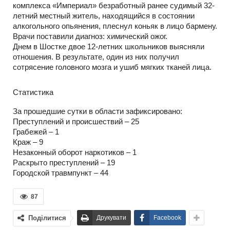
комплекса «Империал» безработный ранее судимый 32-
летний местный житель, находящийся в состоянии
алкогольного опьянения, плеснул коньяк в лицо бармену.
Врачи поставили диагноз: химический ожог.
Днем в Шостке двое 12-летних школьников выясняли
отношения. В результате, один из них получил
сотрясение головного мозга и ушиб мягких тканей лица.
Статистика
За прошедшие сутки в области зафиксировано:
Преступлений и происшествий – 25
Грабежей – 1
Краж – 9
Незаконный оборот наркотиков – 1
Раскрыто преступлений – 19
Городской травмпункт – 44
87
Поділитися
Друкувати
Facebook