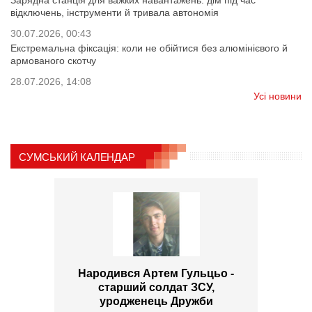
Зарядна станція для важких навантажень: дім під час
відключень, інструменти й тривала автономія
30.07.2026, 00:43
Екстремальна фіксація: коли не обійтися без алюмінієвого й
армованого скотчу
28.07.2026, 14:08
Усі новини
СУМСЬКИЙ КАЛЕНДАР
Народився Артем Гульцьо -
старший солдат ЗСУ,
уродженець Дружби