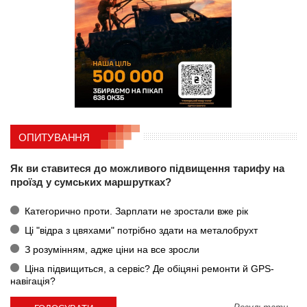
ОПИТУВАННЯ
Як ви ставитеся до можливого підвищення тарифу на
проїзд у сумських маршрутках?
Категорично проти. Зарплати не зростали вже рік
Ці "відра з цвяхами" потрібно здати на металобрухт
З розумінням, адже ціни на все зросли
Ціна підвищиться, а сервіс? Де обіцяні ремонти й GPS-
навігація?