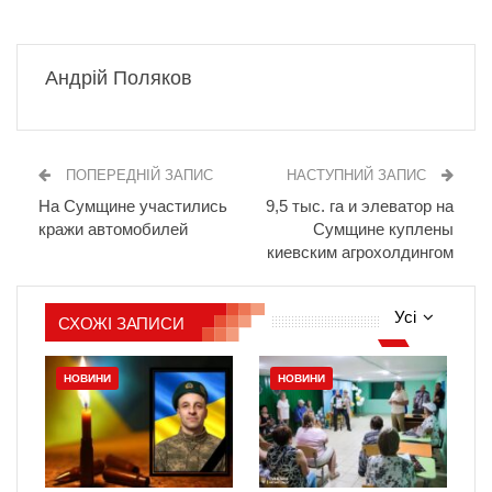
Андрій Поляков
ПОПЕРЕДНІЙ ЗАПИС
НАСТУПНИЙ ЗАПИС
На Сумщине участились
9,5 тыс. га и элеватор на
кражи автомобилей
Сумщине куплены
киевским агрохолдингом
Усі
СХОЖІ ЗАПИСИ
НОВИНИ
НОВИНИ