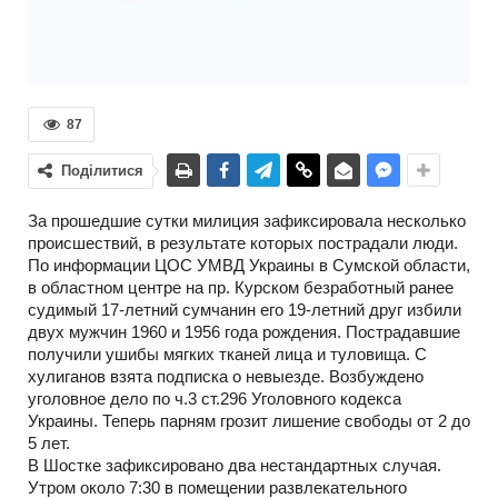
87
Поділитися
За прошедшие сутки милиция зафиксировала несколько
происшествий, в результате которых пострадали люди.
По информации ЦОС УМВД Украины в Сумской области,
в областном центре на пр. Курском безработный ранее
судимый 17-летний сумчанин его 19-летний друг избили
двух мужчин 1960 и 1956 года рождения. Пострадавшие
получили ушибы мягких тканей лица и туловища. С
хулиганов взята подписка о невыезде. Возбуждено
уголовное дело по ч.3 ст.296 Уголовного кодекса
Украины. Теперь парням грозит лишение свободы от 2 до
5 лет.
В Шостке зафиксировано два нестандартных случая.
Утром около 7:30 в помещении развлекательного