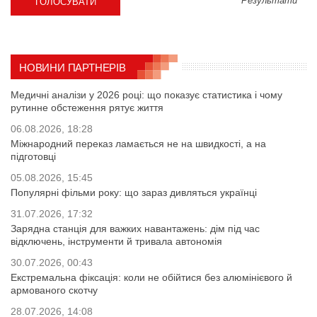
Результати
НОВИНИ ПАРТНЕРІВ
Медичні аналізи у 2026 році: що показує статистика і чому
рутинне обстеження рятує життя
06.08.2026, 18:28
Міжнародний переказ ламається не на швидкості, а на
підготовці
05.08.2026, 15:45
Популярні фільми року: що зараз дивляться українці
31.07.2026, 17:32
Зарядна станція для важких навантажень: дім під час
відключень, інструменти й тривала автономія
30.07.2026, 00:43
Екстремальна фіксація: коли не обійтися без алюмінієвого й
армованого скотчу
28.07.2026, 14:08