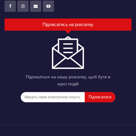
Підписатись на розсилку
Підпишіться на нашу розсилку, щоб бути в
курсі подій
Підписатися