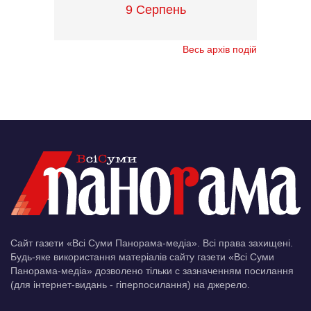
9 Серпень
Весь архів подій
Сайт газети «Всі Суми Панорама-медіа». Всі права захищені.
Будь-яке використання матеріалів сайту газети «Всі Суми
Панорама-медіа» дозволено тільки c зазначенням посилання
(для інтернет-видань - гіперпосилання) на джерело.