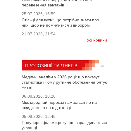
перевезення вантажів
25.07.2026, 16:59
Стільці для кухні: що потрібно знати про
них, щоб не помилитися з вибором
21.07.2026, 21:54
Усі новини
ПРОПОЗИЦІЇ ПАРТНЕРІВ
Медичні аналізи у 2026 році: що показує
статистика і чому рутинне обстеження рятує
життя
06.08.2026, 18:28
Міжнародний переказ ламається не на
швидкості, а на підготовці
05.08.2026, 15:45
Популярні фільми року: що зараз дивляться
українці