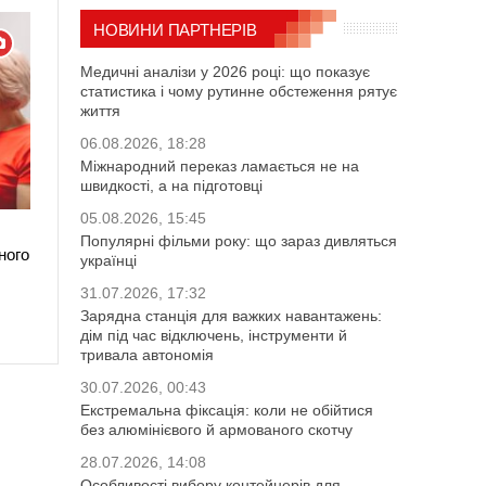
НОВИНИ ПАРТНЕРІВ
Медичні аналізи у 2026 році: що показує
статистика і чому рутинне обстеження рятує
життя
06.08.2026, 18:28
Міжнародний переказ ламається не на
швидкості, а на підготовці
05.08.2026, 15:45
Популярні фільми року: що зараз дивляться
ного
українці
31.07.2026, 17:32
Зарядна станція для важких навантажень:
дім під час відключень, інструменти й
тривала автономія
30.07.2026, 00:43
Екстремальна фіксація: коли не обійтися
без алюмінієвого й армованого скотчу
28.07.2026, 14:08
Особливості вибору контейнерів для