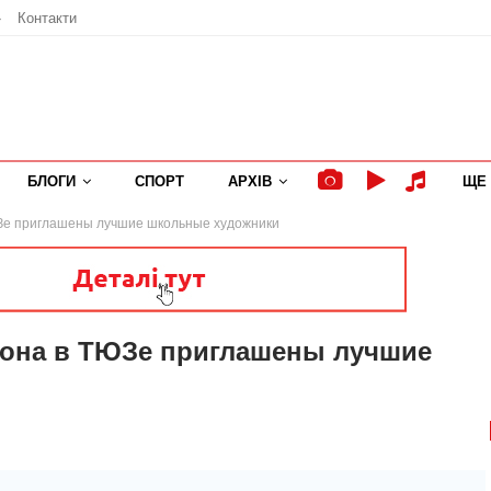
»
Контакти
БЛОГИ
СПОРТ
АРХІВ
ЩЕ
ЮЗе приглашены лучшие школьные художники
езона в ТЮЗе приглашены лучшие