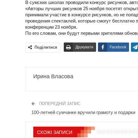
В сумских школах проводили конкурс рисунков, авт
«Авторы лучших рисунков 25 ноября посетят открыти
принимали участие в конкурсе рисунков, но не попад
проведения спектаклей, которые смогут бесплатно 
конференции 23 ноября.
По его словам, они будут первыми зрителями обнов
Поділитися
Друкувати
Facebook
Ирина Власова
ПОПЕРЕДНІЙ ЗАПИС
100-летней сумчанке вручили грамоту и подарки
СХОЖІ ЗАПИСИ