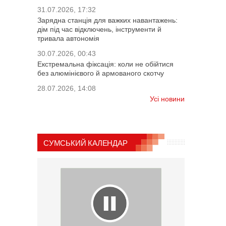
31.07.2026, 17:32
Зарядна станція для важких навантажень:
дім під час відключень, інструменти й
тривала автономія
30.07.2026, 00:43
Екстремальна фіксація: коли не обійтися
без алюмінієвого й армованого скотчу
28.07.2026, 14:08
Усі новини
СУМСЬКИЙ КАЛЕНДАР