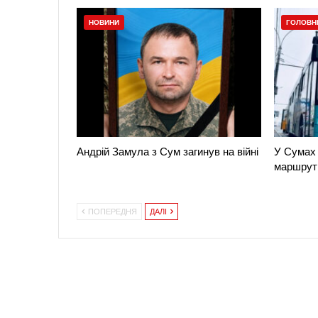
НОВИНИ
ГОЛОВН
Андрій Замула з Сум загинув на війні
У Сумах 
маршрут
ПОПЕРЕДНЯ
ДАЛІ