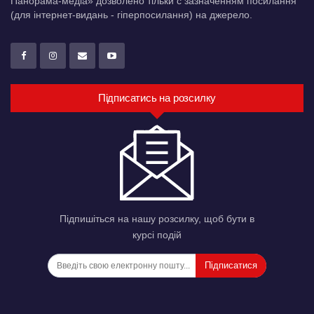
Панорама-медіа» дозволено тільки c зазначенням посилання
(для інтернет-видань - гіперпосилання) на джерело.
Підписатись на розсилку
Підпишіться на нашу розсилку, щоб бути в
курсі подій
Підписатися