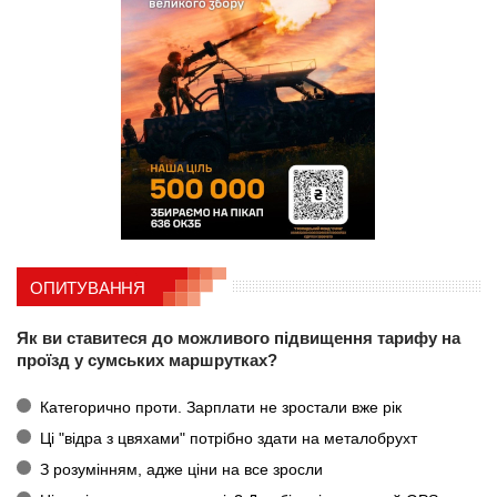
ОПИТУВАННЯ
Як ви ставитеся до можливого підвищення тарифу на
проїзд у сумських маршрутках?
Категорично проти. Зарплати не зростали вже рік
Ці "відра з цвяхами" потрібно здати на металобрухт
З розумінням, адже ціни на все зросли