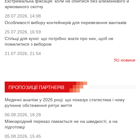
Екстремальна фіксація: коли не обійтися без алюмінієвого й
армованого скотчу
28.07.2026, 14:08
Особливості вибору контейнерів для перевезення вантажів
25.07.2026, 16:59
Стільці для кухні: що потрібно знати про них, щоб не
помилитися з вибором
21.07.2026, 21:54
Усі новини
ПРОПОЗИЦІЇ ПАРТНЕРІВ
Медичні аналізи у 2026 році: що показує статистика і чому
рутинне обстеження рятує життя
06.08.2026, 18:28
Міжнародний переказ ламається не на швидкості, а на
підготовці
05.08.2026, 15:45