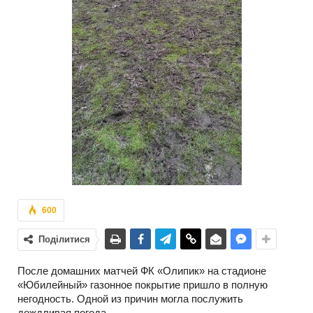
600
Поділитися
После домашних матчей ФК «Олипик» на стадионе
«Юбилейный» газонное покрытие пришло в полную
негодность. Одной из причин могла послужить
дождливая погода.