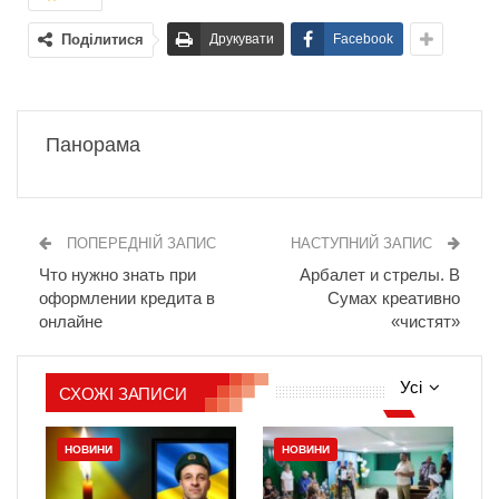
Поділитися
Друкувати
Facebook
Панорама
ПОПЕРЕДНІЙ ЗАПИС
НАСТУПНИЙ ЗАПИС
Что нужно знать при
Арбалет и стрелы. В
оформлении кредита в
Сумах креативно
онлайне
«чистят»
Усі
СХОЖІ ЗАПИСИ
НОВИНИ
НОВИНИ