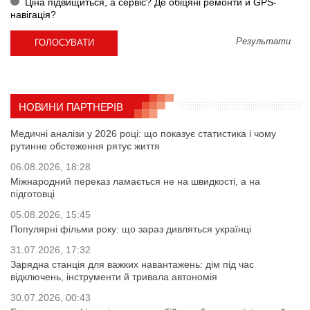
Ціна підвищиться, а сервіс? Де обіцяні ремонти й GPS-
навігація?
Результати
НОВИНИ ПАРТНЕРІВ
Медичні аналізи у 2026 році: що показує статистика і чому
рутинне обстеження рятує життя
06.08.2026, 18:28
Міжнародний переказ ламається не на швидкості, а на
підготовці
05.08.2026, 15:45
Популярні фільми року: що зараз дивляться українці
31.07.2026, 17:32
Зарядна станція для важких навантажень: дім під час
відключень, інструменти й тривала автономія
30.07.2026, 00:43