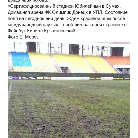
«Сертифицированный стадион Юбилейный в Сумах.
Домашняя арена ФК Олимпик Донецк в УПЛ. Состояние
поля на сегодняшний день. Ждем красивой игры после
международной паузы» – сообщил на своей странице в
Фейсбук Кирилл Крыжановский.
Фото Е. Мороз