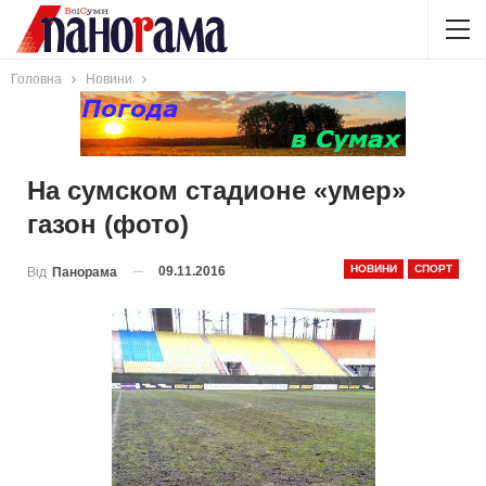
Головна
Новини
На cумском стадионе «умер»
газон (фото)
НОВИНИ
СПОРТ
09.11.2016
Від
Панорама