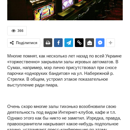
366
Поділитися
Многие помнят, как несколько лет назад по всей Украине
«торжественно» закрывали залы игровых автоматов. В
Сумах, например, мэр лично присутствовал при сносе
парочки «одноруких бандитов» на ул. Набережной р.
Стрелки. В общем, устроил этакое показательное
выступление ради пиара.
Очень скоро многие залы тихонько возобновили свою
деятельность под видом Интернет-клубов, кафе и т.п.
Однако этого как бы никто не заметил. Изредка, правда,
правоохранители накрывают какое-нибудь подпольное
казино, устраивают пресс-конференцию по этому