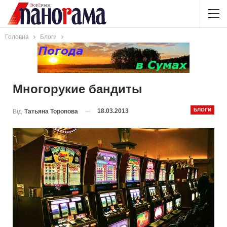
Головна
Блоги
Многорукие бандиты
БЛОГИ
18.03.2013
Від
Татьяна Торопова