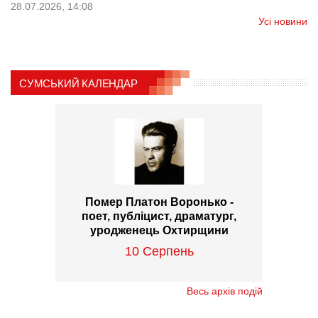
28.07.2026, 14:08
Усі новини
СУМСЬКИЙ КАЛЕНДАР
Помер Платон Воронько -
поет, публіцист, драматург,
уродженець Охтирщини
10 Серпень
Весь архів подій