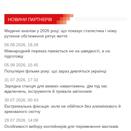
НОВИНИ ПАРТНЕРІВ
Медичні аналізи у 2026 році: що показує статистика і чому
рутинне обстеження рятує життя
06.08.2026, 18:28
Міжнародний переказ ламається не на швидкості, а на
підготовці
05.08.2026, 15:45
Популярні фільми року: що зараз дивляться українці
31.07.2026, 17:32
Зарядна станція для важких навантажень: дім під час
відключень, інструменти й тривала автономія
30.07.2026, 00:43
Екстремальна фіксація: коли не обійтися без алюмінієвого й
армованого скотчу
28.07.2026, 14:08
Особливості вибору контейнерів для перевезення вантажів