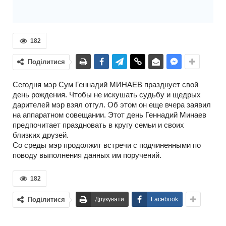
182
Поділитися
Сегодня мэр Сум Геннадий МИНАЕВ празднует свой
день рождения. Чтобы не искушать судьбу и щедрых
дарителей мэр взял отгул. Об этом он еще вчера заявил
на аппаратном совещании. Этот день Геннадий Минаев
предпочитает праздновать в кругу семьи и своих
близких друзей.
Со среды мэр продолжит встречи с подчиненными по
поводу выполнения данных им поручений.
182
Поділитися
Друкувати
Facebook