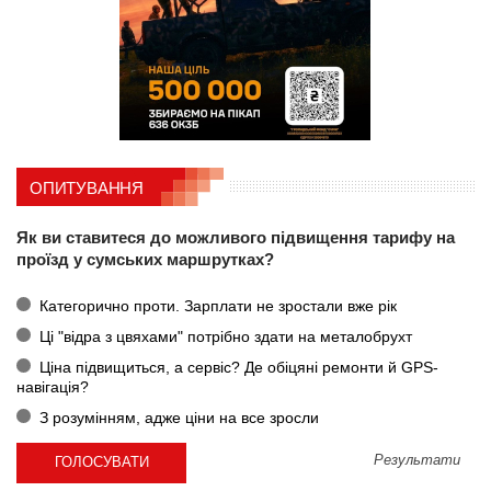
ОПИТУВАННЯ
Як ви ставитеся до можливого підвищення тарифу на
проїзд у сумських маршрутках?
Категорично проти. Зарплати не зростали вже рік
Ці "відра з цвяхами" потрібно здати на металобрухт
Ціна підвищиться, а сервіс? Де обіцяні ремонти й GPS-
навігація?
З розумінням, адже ціни на все зросли
Результати