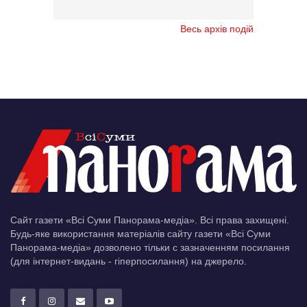
Весь архів подій
Сайт газети «Всі Суми Панорама-медіа». Всі права захищені.
Будь-яке використання матеріалів сайту газети «Всі Суми
Панорама-медіа» дозволено тільки c зазначенням посилання
(для інтернет-видань - гіперпосилання) на джерело.