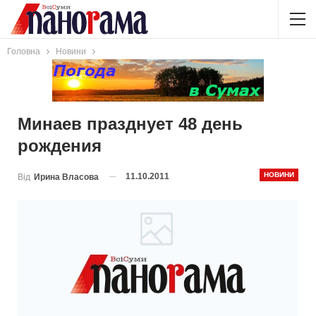
Головна
Новини
Минаев празднует 48 день
рождения
НОВИНИ
11.10.2011
Від
Ирина Власова