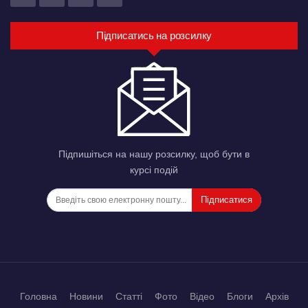
Підписатись на розсилку
Підпишіться на нашу розсилку, щоб бути в
курсі подій
Підписатися
Головна
Новини
Статті
Фото
Відео
Блоги
Архів