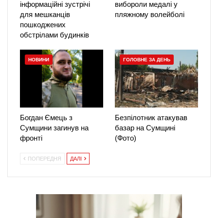
інформаційні зустрічі
вибороли медалі у
для мешканців
пляжному волейболі
пошкоджених
обстрілами будинків
НОВИНИ
ГОЛОВНЕ ЗА ДЕНЬ
Богдан Ємець з
Безпілотник атакував
Сумщини загинув на
базар на Сумщині
фронті
(Фото)
ПОПЕРЕДНЯ
ДАЛІ