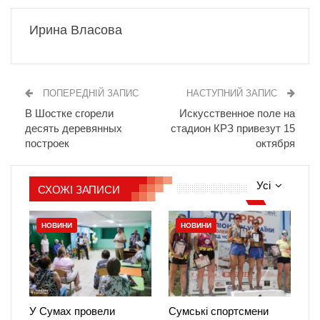
Ирина Власова
ПОПЕРЕДНІЙ ЗАПИС
НАСТУПНИЙ ЗАПИС
В Шостке сгорели
Искусственное поле на
десять деревянных
стадион КРЗ привезут 15
построек
октября
Усі
СХОЖІ ЗАПИСИ
НОВИНИ
НОВИНИ
У Сумах провели
Сумські спортсмени