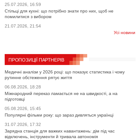
25.07.2026, 16:59
Стільці для кухні: що потрібно знати про них, щоб не
помилитися з вибором
21.07.2026, 21:54
Усі новини
ПРОПОЗИЦІЇ ПАРТНЕРІВ
Медичні аналізи у 2026 році: що показує статистика і чому
рутинне обстеження рятує життя
06.08.2026, 18:28
Міжнародний переказ ламається не на швидкості, а на
підготовці
05.08.2026, 15:45
Популярні фільми року: що зараз дивляться українці
31.07.2026, 17:32
Зарядна станція для важких навантажень: дім під час
відключень, інструменти й тривала автономія