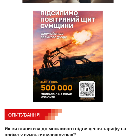
ОПИТУВАННЯ
Як ви ставитеся до можливого підвищення тарифу на
проїзд у сумських маршрутках?