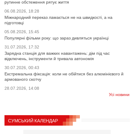
рутинне обстеження рятує життя
06.08.2026, 18:28
Міжнародний переказ ламається не на швидкості, а на
підготовці
05.08.2026, 15:45
Популярні фільми року: що зараз дивляться українці
31.07.2026, 17:32
Зарядна станція для важких навантажень: дім під час
відключень, інструменти й тривала автономія
30.07.2026, 00:43
Екстремальна фіксація: коли не обійтися без алюмінієвого й
армованого скотчу
28.07.2026, 14:08
Усі новини
СУМСЬКИЙ КАЛЕНДАР