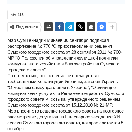
118
Поділитися
Мэр Сум Геннадий Минаев 30 сентября подписал
распоряжение № 770 “О приостановлении решения
Сумского городского совета от 28 сентября 2011 № 760-
МР “О Положении об управлении жилищной политики,
коммунального хозяйства и благоустройства Сумского
городского совета”.
По его мнению, это решение не согласуется с
требованиями Конституции Украины, законов Украины
“О местном самоуправлении в Украине”, “О жилищно-
коммунальных услугах” и Регламентом работы Сумского
городского совета VI созыва, утвержденного решением
Сумского городского совета от 15.12.2010 № 21-МР.
Мэр вносит это решение городского совета на повторное
рассмотрение депутатов на II пленарное заседание ХИ
сессии Сумского городского совета, которое состоится 5
октября.