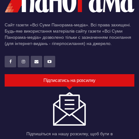
Сайт газети «Всі Суми Панорама-медіа». Всі права захищені.
Будь-яке використання матеріалів сайту газети «Всі Суми
Панорама-медіа» дозволено тільки c зазначенням посилання
(для інтернет-видань - гіперпосилання) на джерело.
Підписатись на розсилку
Підпишіться на нашу розсилку, щоб бути в