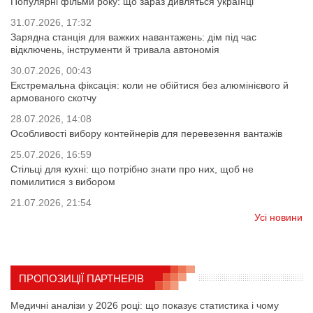
Популярні фільми року: що зараз дивляться українці
31.07.2026, 17:32
Зарядна станція для важких навантажень: дім під час
відключень, інструменти й тривала автономія
30.07.2026, 00:43
Екстремальна фіксація: коли не обійтися без алюмінієвого й
армованого скотчу
28.07.2026, 14:08
Особливості вибору контейнерів для перевезення вантажів
25.07.2026, 16:59
Стільці для кухні: що потрібно знати про них, щоб не
помилитися з вибором
21.07.2026, 21:54
Усі новини
ПРОПОЗИЦІЇ ПАРТНЕРІВ
Медичні аналізи у 2026 році: що показує статистика і чому