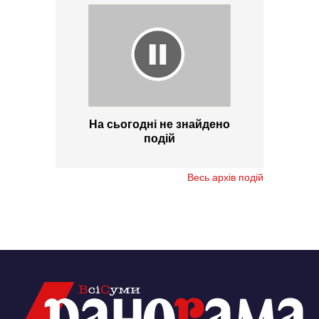
На сьогодні не знайдено
подій
Весь архів подій