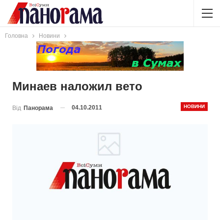
Головна
Новини
Минаев наложил вето
НОВИНИ
04.10.2011
Від
Панорама