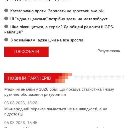
Категорично проти. Зарплати не зростали вже рік
Ці "відра з цвяхами" потрібно здати на металобрухт
Ціна підвищиться, а сервіс? Де обіцяні ремонти й GPS-
навігація?
З розумінням, адже ціни на все зросли
Результати
НОВИНИ ПАРТНЕРІВ
Медичні аналізи у 2026 році: що показує статистика і чому
рутинне обстеження рятує життя
06.08.2026, 18:28
Міжнародний переказ ламається не на швидкості, а на
підготовці
05.08.2026, 15:45