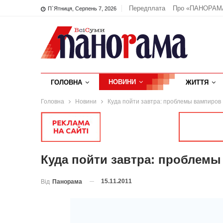
Передплата
Про «ПАНОРАМ
П`ятниця, Серпень 7, 2026
НОВИНИ
ГОЛОВНА
ЖИТТЯ
Головна
Новини
Куда пойти завтра: проблемы вампиров
Куда пойти завтра: проблем
15.11.2011
Від
Панорама