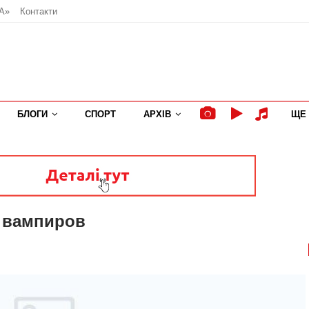
А»
Контакти
БЛОГИ
СПОРТ
АРХІВ
ЩЕ
ы вампиров