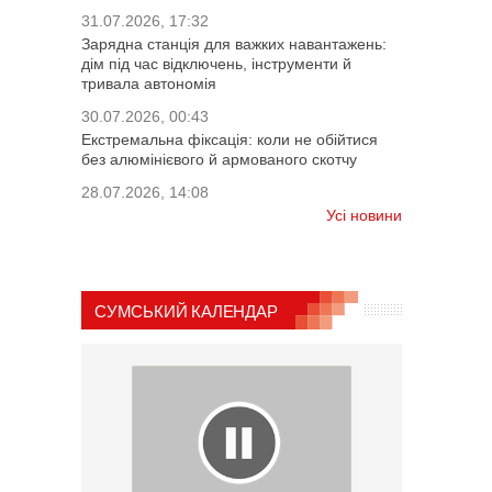
31.07.2026, 17:32
Зарядна станція для важких навантажень:
дім під час відключень, інструменти й
тривала автономія
30.07.2026, 00:43
Екстремальна фіксація: коли не обійтися
без алюмінієвого й армованого скотчу
28.07.2026, 14:08
Усі новини
СУМСЬКИЙ КАЛЕНДАР