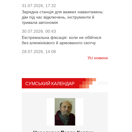
31.07.2026, 17:32
Зарядна станція для важких навантажень:
дім під час відключень, інструменти й
тривала автономія
30.07.2026, 00:43
Екстремальна фіксація: коли не обійтися
без алюмінієвого й армованого скотчу
28.07.2026, 14:08
Усі новини
СУМСЬКИЙ КАЛЕНДАР