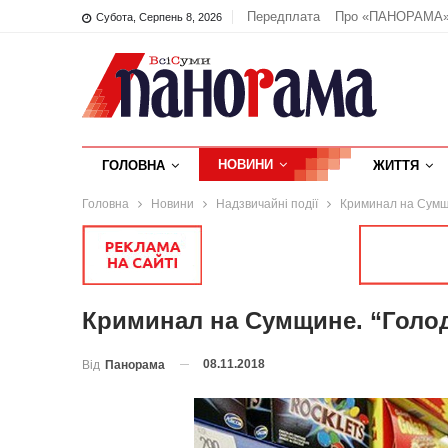
Передплата
Про «ПАНОРАМА
Субота, Серпень 8, 2026
НОВИНИ
ГОЛОВНА
ЖИТТЯ
Головна
Новини
Надзвичайні події
Криминал на Сумщи
Криминал на Сумщине. “Голод
08.11.2018
Від
Панорама