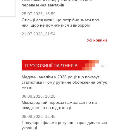
перевезення вантажів
25.07.2026, 16:59
Стільці для кухні: що потрібно знати про
них, щоб не помилитися з вибором
21.07.2026, 21:54
Усі новини
ПРОПОЗИЦІЇ ПАРТНЕРІВ
Медичні аналізи у 2026 році: що показує
статистика і чому рутинне обстеження рятує
життя
06.08.2026, 18:28
Міжнародний переказ ламається не на
швидкості, а на підготовці
05.08.2026, 15:45
Популярні фільми року: що зараз дивляться
українці