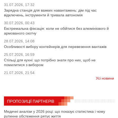
31.07.2026, 17:32
Зарядна станція для важких навантажень: дім під час
відключень, інструменти й тривала автономія
30.07.2026, 00:43
Екстремальна фіксація: коли не обійтися без алюмінієвого й
армованого скотчу
28.07.2026, 14:08
Особливості вибору контейнерів для перевезення вантажів
25.07.2026, 16:59
Стільці для кухні: що потрібно знати про них, щоб не
помилитися з вибором
21.07.2026, 21:54
Усі новини
ПРОПОЗИЦІЇ ПАРТНЕРІВ
Медичні аналізи у 2026 році: що показує статистика і чому
рутинне обстеження рятує життя