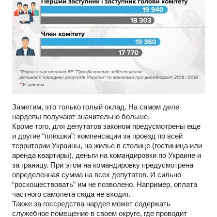
Заметим, это только голый оклад. На самом деле
нардепы получают значительно больше.
Кроме того, для депутатов законом предусмотрены еще
и другие “плюшки”: компенсации за проезд по всей
территории Украины, на жилье в столице (гостиница или
аренда квартиры), деньги на командировки по Украине и
за границу. При этом на командировку предусмотрена
определенная сумма на всех депутатов. И сильно
“роскошествовать” им не позволено. Например, оплата
частного самолета сюда не входит.
Также за госсредства нардеп может содержать
служебное помещение в своем округе, где проводит