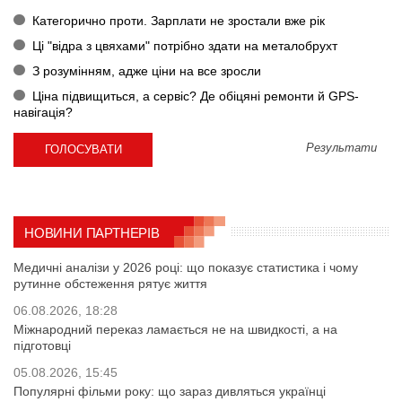
Категорично проти. Зарплати не зростали вже рік
Ці "відра з цвяхами" потрібно здати на металобрухт
З розумінням, адже ціни на все зросли
Ціна підвищиться, а сервіс? Де обіцяні ремонти й GPS-
навігація?
Результати
НОВИНИ ПАРТНЕРІВ
Медичні аналізи у 2026 році: що показує статистика і чому
рутинне обстеження рятує життя
06.08.2026, 18:28
Міжнародний переказ ламається не на швидкості, а на
підготовці
05.08.2026, 15:45
Популярні фільми року: що зараз дивляться українці