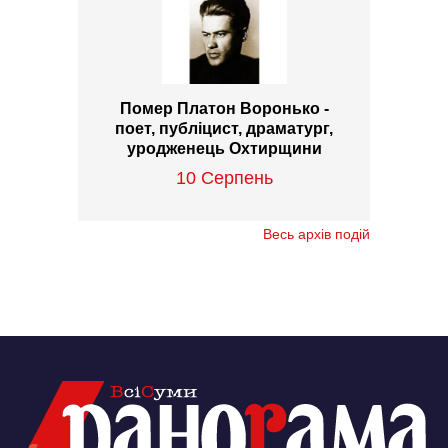
Помер Платон Воронько -
поет, публіцист, драматург,
уродженець Охтирщини
10 Серпень
Весь архів подій