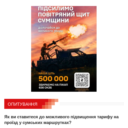
ОПИТУВАННЯ
Як ви ставитеся до можливого підвищення тарифу на
проїзд у сумських маршрутках?