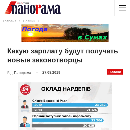
Головна
Новини
Какую зарплату будут получать
новые законотворцы
НОВИНИ
27.08.2019
Від
Панорама