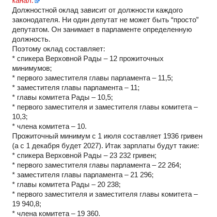
канал.
Должностной оклад зависит от должности каждого
законодателя. Ни один депутат не может быть “просто”
депутатом. Он занимает в парламенте определенную
должность.
Поэтому оклад составляет:
* спикера Верховной Рады – 12 прожиточных
минимумов;
* первого заместителя главы парламента – 11,5;
* заместителя главы парламента – 11;
* главы комитета Рады – 10,5;
* первого заместителя и заместителя главы комитета –
10,3;
* члена комитета – 10.
Прожиточный минимум с 1 июля составляет 1936 гривен
(а с 1 декабря будет 2027). Итак зарплаты будут такие:
* спикера Верховной Рады – 23 232 гривен;
* первого заместителя главы парламента – 22 264;
* заместителя главы парламента – 21 296;
* главы комитета Рады – 20 238;
* первого заместителя и заместителя главы комитета –
19 940,8;
* члена комитета – 19 360.